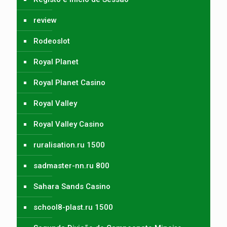
review
Rodeoslot
Royal Planet
Royal Planet Casino
Royal Valley
Royal Valley Casino
ruralisation.ru 1500
sadmaster-nn.ru 800
Sahara Sands Casino
school8-plast.ru 1500