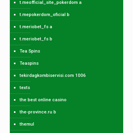
t.meofficial_site_pokerdom a
t.mepokerdom_oficial b
t.meriobet_fs a
t.meriobet_fs b
Tea Spins
Teaspins
tekirdagkombiservisi.com 1006
texts
the best online casino
the-province.ru b
themul