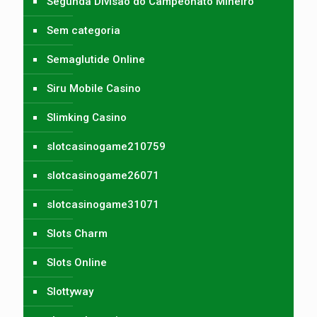
Segunda Divisão do Campeonato Mineiro
Sem categoria
Semaglutide Online
Siru Mobile Casino
Slimking Casino
slotcasinogame210759
slotcasinogame26071
slotcasinogame31071
Slots Charm
Slots Online
Slottyway