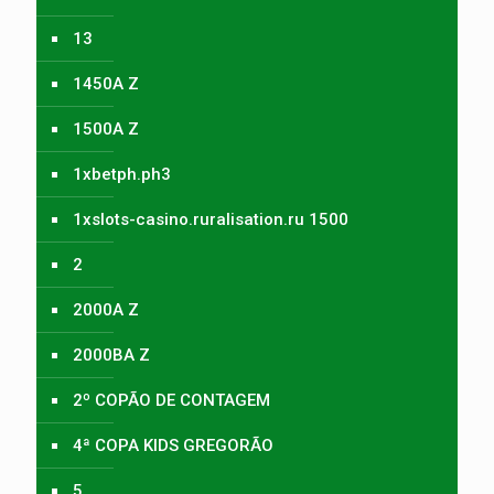
13
1450A Z
1500A Z
1xbetph.ph3
1xslots-casino.ruralisation.ru 1500
2
2000A Z
2000BA Z
2º COPÃO DE CONTAGEM
4ª COPA KIDS GREGORÃO
5