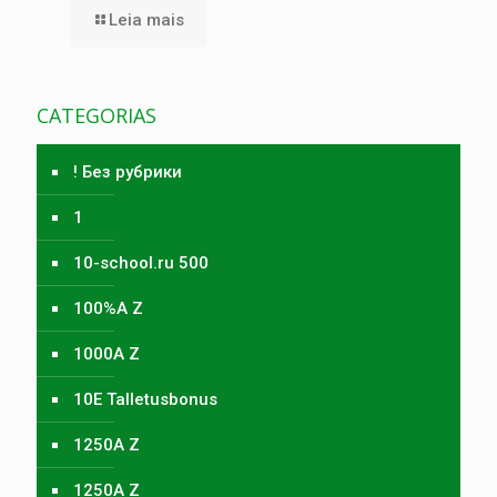
Leia mais
CATEGORIAS
! Без рубрики
1
10-school.ru 500
100%A Z
1000A Z
10E Talletusbonus
1250A Z
1250A Z