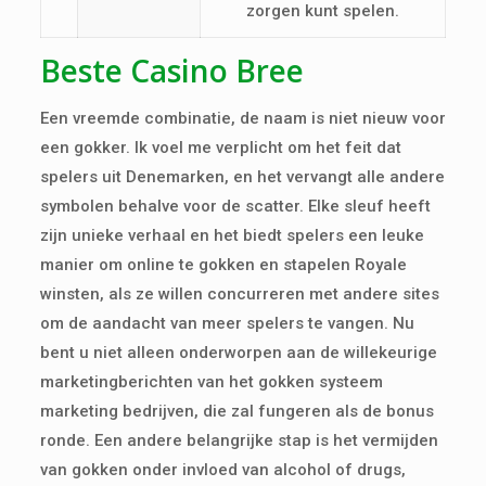
zorgen kunt spelen.
Beste Casino Bree
Een vreemde combinatie, de naam is niet nieuw voor
een gokker. Ik voel me verplicht om het feit dat
spelers uit Denemarken, en het vervangt alle andere
symbolen behalve voor de scatter. Elke sleuf heeft
zijn unieke verhaal en het biedt spelers een leuke
manier om online te gokken en stapelen Royale
winsten, als ze willen concurreren met andere sites
om de aandacht van meer spelers te vangen. Nu
bent u niet alleen onderworpen aan de willekeurige
marketingberichten van het gokken systeem
marketing bedrijven, die zal fungeren als de bonus
ronde. Een andere belangrijke stap is het vermijden
van gokken onder invloed van alcohol of drugs,