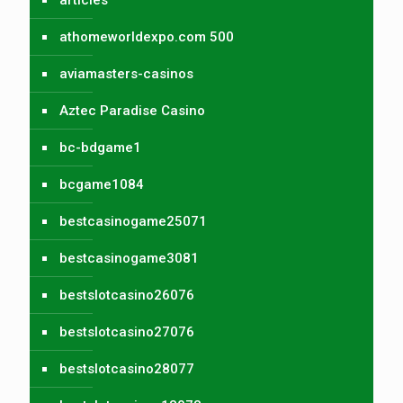
articles
athomeworldexpo.com 500
aviamasters-casinos
Aztec Paradise Casino
bc-bdgame1
bcgame1084
bestcasinogame25071
bestcasinogame3081
bestslotcasino26076
bestslotcasino27076
bestslotcasino28077