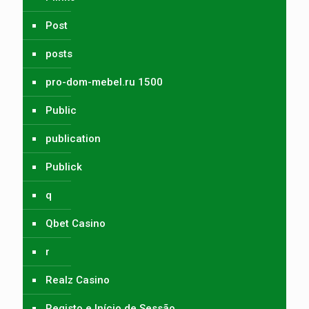
Post
posts
pro-dom-mebel.ru 1500
Public
publication
Publick
q
Qbet Casino
r
Realz Casino
Registo e Início de Sessão