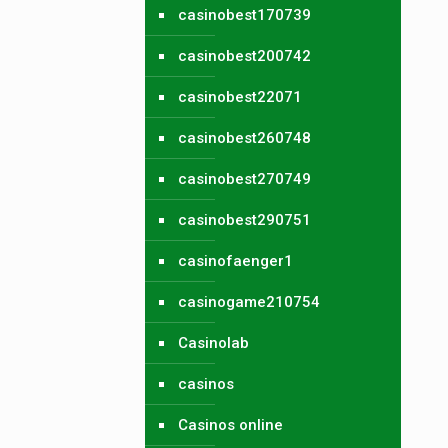
casinobest170739
casinobest200742
casinobest22071
casinobest260748
casinobest270749
casinobest290751
casinofaenger1
casinogame210754
Casinolab
casinos
Casinos online