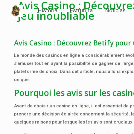
Avis Casino : Découvre
História
Estrutura
Notícias
jeu inoubliable
Avis Casino : Découvrez Betify pour
Le monde des casinos en ligne a considérablement évolu
s’amuser tout en ayant la possibilité de gagner de l’arg
plateforme de choix. Dans cet article, nous allons explor
unique.
Pourquoi les avis sur les casin
Avant de choisir un casino en ligne, il est essentiel de
prendre une décision éclairée concernant la sécurité, la 
quelques raisons pour lesquelles les avis sont cruciaux 