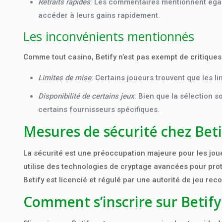
Retraits rapides
: Les commentaires mentionnent égale
accéder à leurs gains rapidement.
Les inconvénients mentionnés
Comme tout casino, Betify n’est pas exempt de critiques
Limites de mise
: Certains joueurs trouvent que les li
Disponibilité de certains jeux
: Bien que la sélection s
certains fournisseurs spécifiques.
Mesures de sécurité chez Beti
La sécurité est une préoccupation majeure pour les joueu
utilise des technologies de cryptage avancées pour prot
Betify est licencié et régulé par une autorité de jeu re
Comment s’inscrire sur Betify