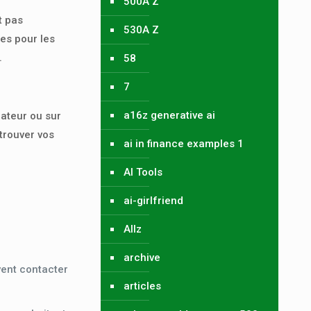
500A Z
t pas
530A Z
es pour les
.
58
7
a16z generative ai
nateur ou sur
 trouver vos
ai in finance examples 1
AI Tools
ai-girlfriend
Allz
archive
uvent contacter
articles