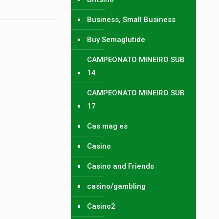
Business, Small Business
Buy Semaglutide
CAMPEONATO MINEIRO SUB
14
CAMPEONATO MINEIRO SUB
17
Cas mag es
Casino
Casino and Friends
casino/gambling
Casino2