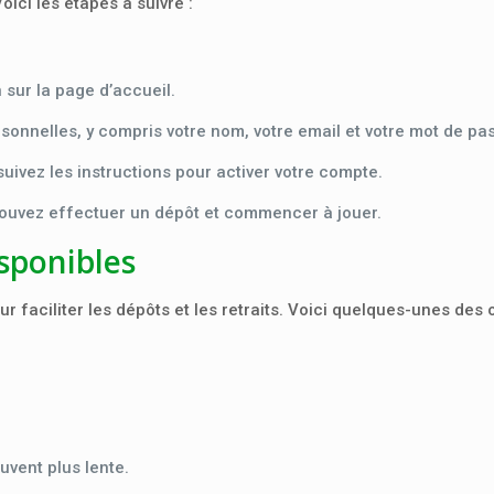
oici les étapes à suivre :
n sur la page d’accueil.
rsonnelles, y compris votre nom, votre email et votre mot de pa
suivez les instructions pour activer votre compte.
 pouvez effectuer un dépôt et commencer à jouer.
sponibles
 faciliter les dépôts et les retraits. Voici quelques-unes des 
uvent plus lente.