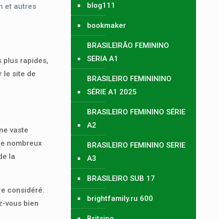
blog111
n et autres
bookmaker
BRASILEIRÃO FEMININO
SERIA A1
s plus rapides,
 le site de
BRASILEIRO FEMINININO
SÉRIE A1 2025
BRASILEIRO FEMININO SÉRIE
A2
une vaste
 de nombreux
BRASILEIRO FEMININO SERIE
de la
A3
BRASILEIRO SUB 17
re considéré.
brightfamily.ru 600
z-vous bien
Britsino