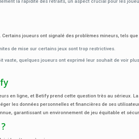
ment la rapidité des retraits, un aspect crucial pour les joue
. Certains joueurs ont signalé des problèmes mineurs, tels que 
mites de mise sur certains jeux sont trop restrictives.
oit vaste, quelques joueurs ont exprimé leur souhait de voir plus
fy
rs en ligne, et Betify prend cette question très au sérieux. L
éger les données personnelles et financières de ses utilisateur
connue, garantissant un environnement de jeu équitable et sécur
 ?