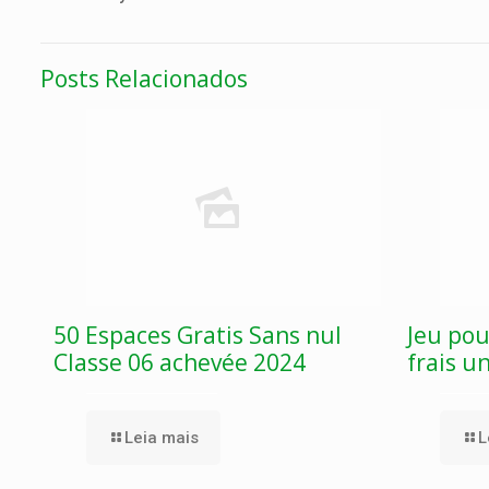
Posts Relacionados
50 Espaces Gratis Sans nul
Jeu pou
Classe 06 achevée 2024
frais u
Leia mais
L