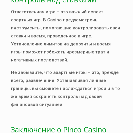
Ответственная игра – это важный аспект
азартных игр. В Casino предусмотрены
инструменты, помогающие контролировать свои
ставки и время, проведенное в игре.
Установление лимитов на депозиты и время
игры поможет избежать чрезмерных трат и
негативных последствий.
Не забывайте, что азартные игры – это, прежде
всего, развлечение. Устанавливая личные
границы, вы сможете наслаждаться игрой и в то
же время сохранять контроль над своей
финансовой ситуацией.
Заключение о Pinco Casino