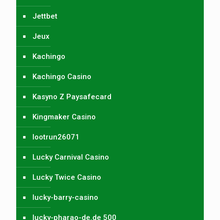
Jettbet
Jeux
Kachingo
Kachingo Casino
Kasyno Z Paysafecard
Kingmaker Casino
lootrun26071
Lucky Carnival Casino
Lucky Twice Casino
lucky-barry-casino
lucky-pharao-de.de 500