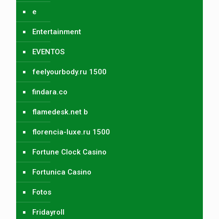
e
Entertainment
EVENTOS
feelyourbody.ru 1500
findara.co
flamedesk.net b
florencia-luxe.ru 1500
Fortune Clock Casino
Fortunica Casino
Fotos
Fridayroll