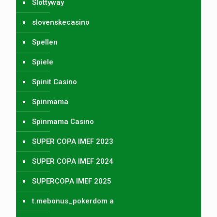
Slottyway
slovenskecasino
Spellen
Spiele
Spinit Casino
Spinmama
Spinmama Casino
SUPER COPA IMEF 2023
SUPER COPA IMEF 2024
SUPERCOPA IMEF 2025
t.mebonus_pokerdom a