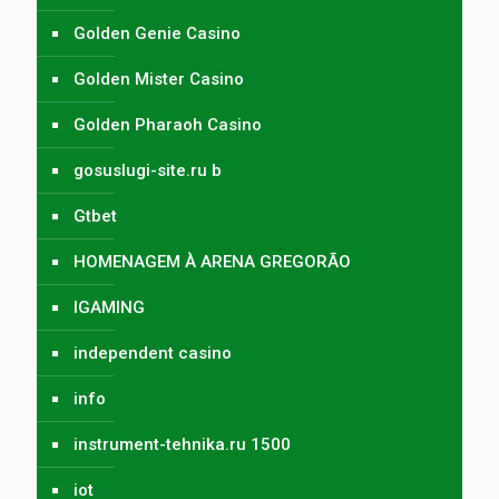
Golden Genie Casino
Golden Mister Casino
Golden Pharaoh Casino
gosuslugi-site.ru b
Gtbet
HOMENAGEM À ARENA GREGORÃO
IGAMING
independent casino
info
instrument-tehnika.ru 1500
iot