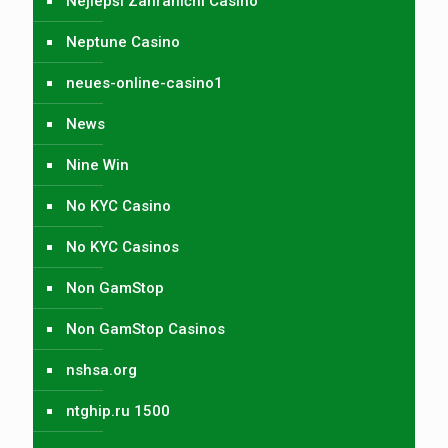
Nejlepší Zahraniční Casino
Neptune Casino
neues-online-casino1
News
Nine Win
No KYC Casino
No KYC Casinos
Non GamStop
Non GamStop Casinos
nshsa.org
ntghip.ru 1500