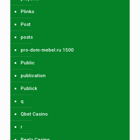
Plinko
Post
posts
pro-dom-mebel.ru 1500
Public
publication
Publick
q
Qbet Casino
r
Realz Casino