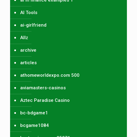
ai in finance examples 1
AI Tools
ai-girlfriend
Allz
archive
articles
athomeworldexpo.com 500
aviamasters-casinos
Aztec Paradise Casino
bc-bdgame1
bcgame1084