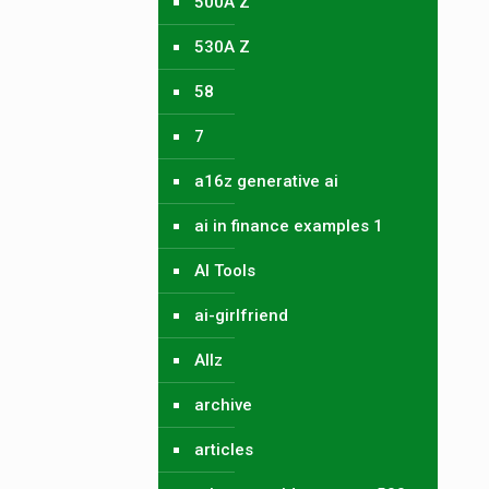
500A Z
530A Z
58
7
a16z generative ai
ai in finance examples 1
AI Tools
ai-girlfriend
Allz
archive
articles