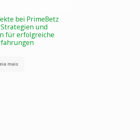
ekte bei PrimeBetz
 Strategien und
n für erfolgreiche
Erfahrungen
eia mais