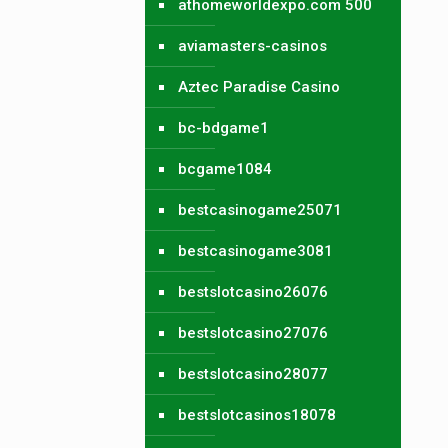
athomeworldexpo.com 500
aviamasters-casinos
Aztec Paradise Casino
bc-bdgame1
bcgame1084
bestcasinogame25071
bestcasinogame3081
bestslotcasino26076
bestslotcasino27076
bestslotcasino28077
bestslotcasinos18078