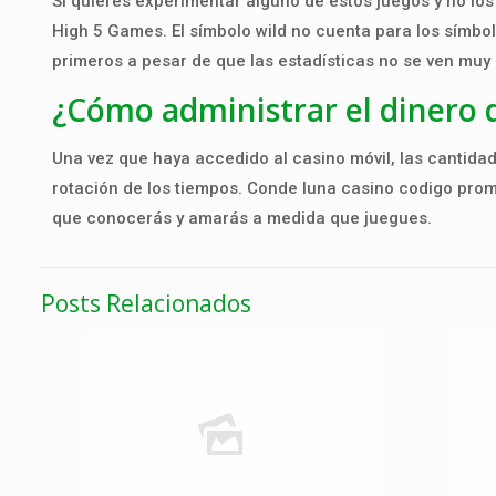
Si quieres experimentar alguno de estos juegos y no lo
High 5 Games. El símbolo wild no cuenta para los símbol
primeros a pesar de que las estadísticas no se ven muy
¿Cómo administrar el dinero d
Una vez que haya accedido al casino móvil, las cantidad
rotación de los tiempos. Conde luna casino codigo promo
que conocerás y amarás a medida que juegues.
Posts Relacionados