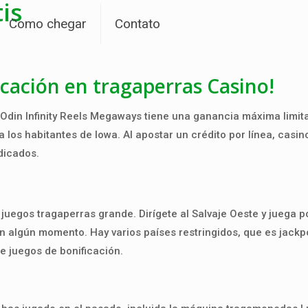
is
Como chegar
Contato
icación en tragaperras Casino!
 Odin Infinity Reels Megaways tiene una ganancia máxima limit
os habitantes de Iowa. Al apostar un crédito por línea, casino
dicados.
e juegos tragaperras grande. Dirígete al Salvaje Oeste y juega 
lgún momento. Hay varios países restringidos, que es jackpo
e juegos de bonificación.