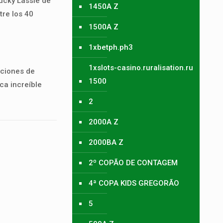
ucky Lassie de
1450A Z
re los 40
1500A Z
1xbetph.ph3
1xslots-casino.ruralisation.ru
iciones de
1500
ca increíble
2
2000A Z
2000BA Z
2º COPÃO DE CONTAGEM
4ª COPA KIDS GREGORÃO
5