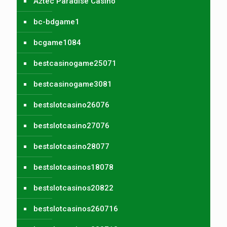
Aztec Paradise Casino
bc-bdgame1
bcgame1084
bestcasinogame25071
bestcasinogame3081
bestslotcasino26076
bestslotcasino27076
bestslotcasino28077
bestslotcasinos18078
bestslotcasinos20822
bestslotcasinos260716