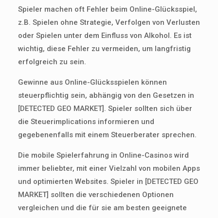
Spieler machen oft Fehler beim Online-Glücksspiel,
z.B. Spielen ohne Strategie, Verfolgen von Verlusten
oder Spielen unter dem Einfluss von Alkohol. Es ist
wichtig, diese Fehler zu vermeiden, um langfristig
erfolgreich zu sein.
Gewinne aus Online-Glücksspielen können
steuerpflichtig sein, abhängig von den Gesetzen in
[DETECTED GEO MARKET]. Spieler sollten sich über
die Steuerimplications informieren und
gegebenenfalls mit einem Steuerberater sprechen.
Die mobile Spielerfahrung in Online-Casinos wird
immer beliebter, mit einer Vielzahl von mobilen Apps
und optimierten Websites. Spieler in [DETECTED GEO
MARKET] sollten die verschiedenen Optionen
vergleichen und die für sie am besten geeignete