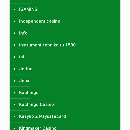
IGAMING
independent casino
info
instrument-tehnika.ru 1500
iot
Jettbet
Jeux
Kachingo
Kachingo Casino
Kasyno Z Paysafecard
Kingmaker Casino