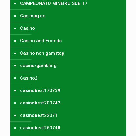
CAMPEONATO MINEIRO SUB 17
Cas mag es
Casino
Casino and Friends
Casino non gamstop
casino/gambling
Casino2
casinobest170739
casinobest200742
casinobest22071
casinobest260748