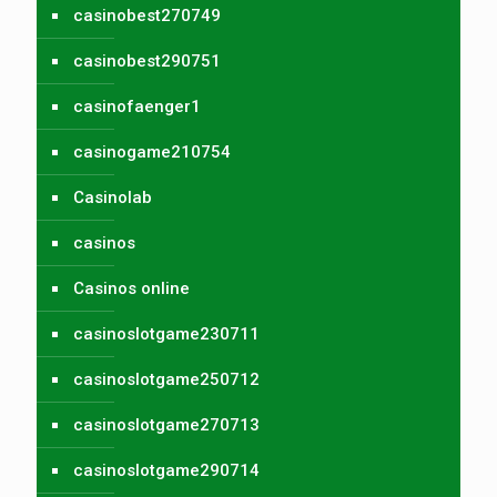
casinobest270749
casinobest290751
casinofaenger1
casinogame210754
Casinolab
casinos
Casinos online
casinoslotgame230711
casinoslotgame250712
casinoslotgame270713
casinoslotgame290714