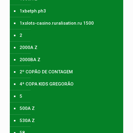
1xbetph.ph3
1xslots-casino.ruralisation.ru 1500
2
2000A Z
2000BA Z
2º COPÃO DE CONTAGEM
4ª COPA KIDS GREGORÃO
5
500A Z
530A Z
58