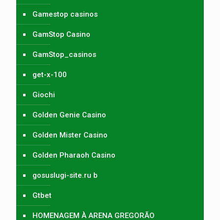
Gamestop casinos
GamStop Casino
GamStop_casinos
get-x-100
Giochi
Golden Genie Casino
Golden Mister Casino
Golden Pharaoh Casino
gosuslugi-site.ru b
Gtbet
HOMENAGEM À ARENA GREGORÃO