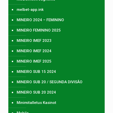
melbet-app.ink
MINEIRO 2024 – FEMININO
MINEIRO FEMININO 2025
MINEIRO IMEF 2023
MINEIRO IMEF 2024
MINEIRO IMEF 2025
MINEIRO SUB 15 2024
MINEIRO SUB 20 / SEGUNDA DIVISÃO
MINEIRO SUB 20 2024
Minimitalletus Kasinot