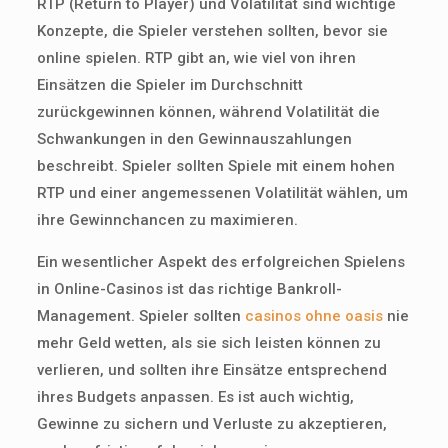
RTP (Return to Player) und Volatilität sind wichtige
Konzepte, die Spieler verstehen sollten, bevor sie
online spielen. RTP gibt an, wie viel von ihren
Einsätzen die Spieler im Durchschnitt
zurückgewinnen können, während Volatilität die
Schwankungen in den Gewinnauszahlungen
beschreibt. Spieler sollten Spiele mit einem hohen
RTP und einer angemessenen Volatilität wählen, um
ihre Gewinnchancen zu maximieren.
Ein wesentlicher Aspekt des erfolgreichen Spielens
in Online-Casinos ist das richtige Bankroll-
Management. Spieler sollten
casinos ohne oasis
nie
mehr Geld wetten, als sie sich leisten können zu
verlieren, und sollten ihre Einsätze entsprechend
ihres Budgets anpassen. Es ist auch wichtig,
Gewinne zu sichern und Verluste zu akzeptieren,