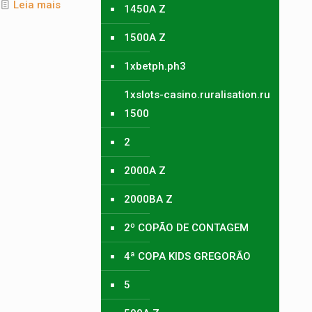
Leia mais
1450A Z
1500A Z
1xbetph.ph3
1xslots-casino.ruralisation.ru
1500
2
2000A Z
2000BA Z
2º COPÃO DE CONTAGEM
4ª COPA KIDS GREGORÃO
5