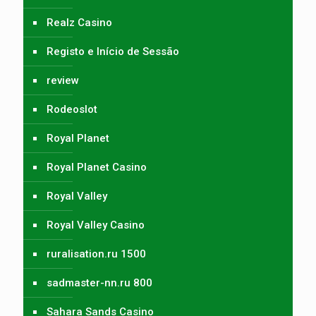
Realz Casino
Registo e Início de Sessão
review
Rodeoslot
Royal Planet
Royal Planet Casino
Royal Valley
Royal Valley Casino
ruralisation.ru 1500
sadmaster-nn.ru 800
Sahara Sands Casino