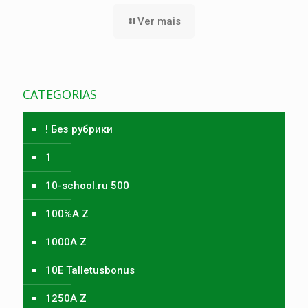
Ver mais
CATEGORIAS
! Без рубрики
1
10-school.ru 500
100%A Z
1000A Z
10E Talletusbonus
1250A Z