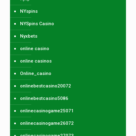
NYspins
NYSpins Casino
Nyxbets
online casino
online casinos
Online_casino
onlinebestcasino20072
onlinebestcasino5086
onlinecasinogame25071
onlinecasinogame26072
onlinecasinogame27073