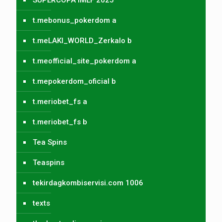
SUPERCOPA IMEF 2025
t.mebonus_pokerdom a
t.meLAKI_WORLD_Zerkalo b
t.meofficial_site_pokerdom a
t.mepokerdom_oficial b
t.meriobet_fs a
t.meriobet_fs b
Tea Spins
Teaspins
tekirdagkombiservisi.com 1006
texts