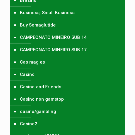
Britsino
Business, Small Business
Buy Semaglutide
CAMPEONATO MINEIRO SUB 14
CAMPEONATO MINEIRO SUB 17
Cas mag es
Casino
Casino and Friends
Casino non gamstop
casino/gambling
Casino2