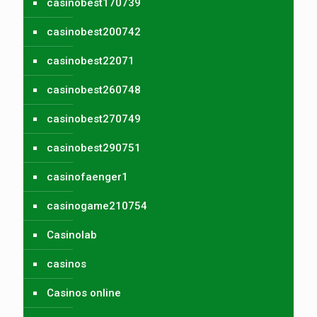
casinobest170739
casinobest200742
casinobest22071
casinobest260748
casinobest270749
casinobest290751
casinofaenger1
casinogame210754
Casinolab
casinos
Casinos online