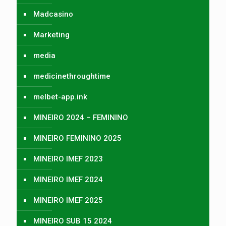
Madcasino
Marketing
media
medicinethroughtime
melbet-app.ink
MINEIRO 2024 – FEMININO
MINEIRO FEMININO 2025
MINEIRO IMEF 2023
MINEIRO IMEF 2024
MINEIRO IMEF 2025
MINEIRO SUB 15 2024