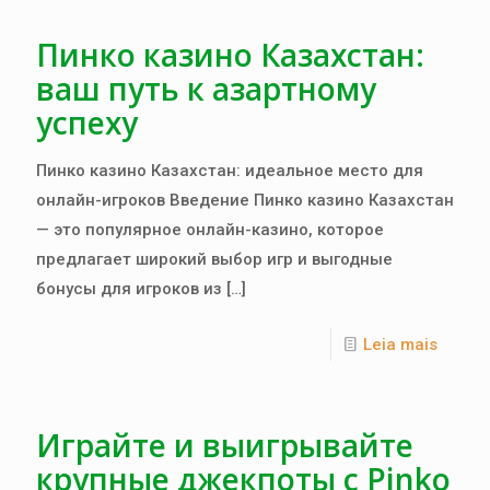
Пинко казино Казахстан:
ваш путь к азартному
успеху
Пинко казино Казахстан: идеальное место для
онлайн-игроков Введение Пинко казино Казахстан
— это популярное онлайн-казино, которое
предлагает широкий выбор игр и выгодные
бонусы для игроков из
[…]
Leia mais
Играйте и выигрывайте
крупные джекпоты с Pinko