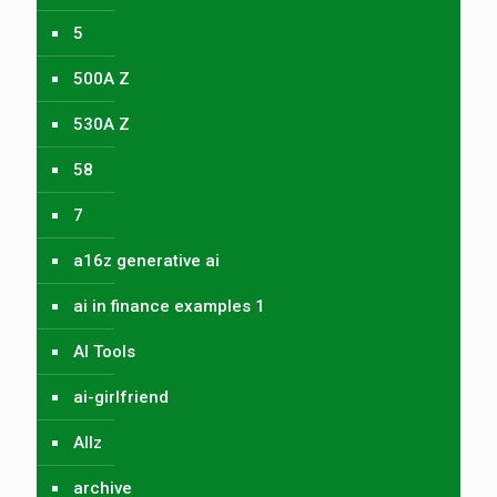
5
500A Z
530A Z
58
7
a16z generative ai
ai in finance examples 1
AI Tools
ai-girlfriend
Allz
archive