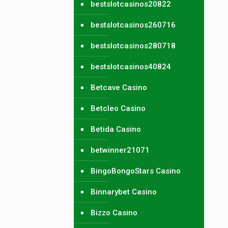
bestslotcasinos20822
bestslotcasinos260716
bestslotcasinos280718
bestslotcasinos40824
Betcave Casino
Betcleo Casino
Betida Casino
betwinner21071
BingoBongoStars Casino
Binnarybet Casino
Bizzo Casino