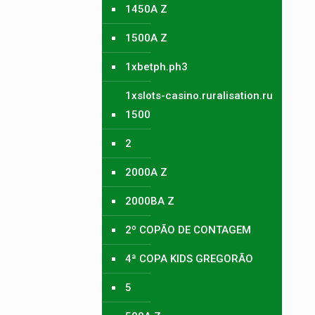
1450A Z
1500A Z
1xbetph.ph3
1xslots-casino.ruralisation.ru
1500
2
2000A Z
2000BA Z
2º COPÃO DE CONTAGEM
4ª COPA KIDS GREGORÃO
5