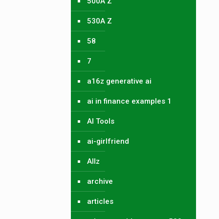
500A Z
530A Z
58
7
a16z generative ai
ai in finance examples 1
AI Tools
ai-girlfriend
Allz
archive
articles