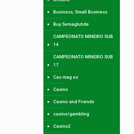
Business, Small Business
Buy Semaglutide
CAMPEONATO MINEIRO SUB
14
CAMPEONATO MINEIRO SUB
17
Cas mag es
Casino
Casino and Friends
casino/gambling
Casino2