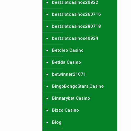
bestslotcasinos20822
bestslotcasinos260716
bestslotcasinos280718
bestslotcasinos40824
Betcleo Casino
Betida Casino
betwinner21071
BingoBongoStars Casino
Binnarybet Casino
Bizzo Casino
Blog