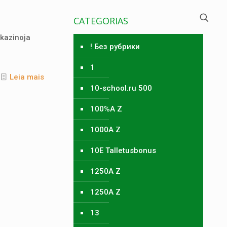
CATEGORIAS
kazinoja
! Без рубрики
1
Leia mais
10-school.ru 500
100%A Z
1000A Z
10E Talletusbonus
1250A Z
1250A Z
13