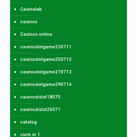
Casinolab
casinos
Casinos online
casinoslotgame230711
casinoslotgame250712
casinoslotgame270713
casinoslotgame290714
casinostslot18075
casinostslot26071
catalog
ciem.in 1