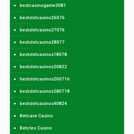
bestcasinogame3081
bestslotcasino26076
bestslotcasino27076
bestslotcasino28077
bestslotcasinos18078
bestslotcasinos20822
bestslotcasinos260716
bestslotcasinos280718
bestslotcasinos40824
Betcave Casino
Betcleo Casino