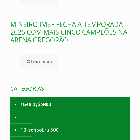
MINEIRO IMEF FECHA A TEMPORADA
2025 COM MAIS CINCO CAMPEÕES NA
ARENA GREGORÃO
Leia mais
CATEGORIAS
! Без рубрики
1
10-school.ru 500