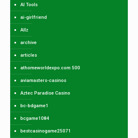
AI Tools
ai-girlfriend
Allz
archive
articles
athomeworldexpo.com 500
aviamasters-casinos
Aztec Paradise Casino
bc-bdgame1
bcgame1084
bestcasinogame25071