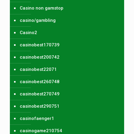
Casino non gamstop
casino/gambling
Casino2
casinobest170739
casinobest200742
casinobest22071
casinobest260748
casinobest270749
casinobest290751
casinofaenger1
casinogame210754