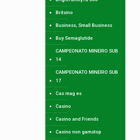
Britsino
Business, Small Business
Buy Semaglutide
CAMPEONATO MINEIRO SUB
14
CAMPEONATO MINEIRO SUB
17
Cas mag es
Casino
Casino and Friends
Casino non gamstop