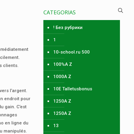
CATEGORIAS
! Без рубрики
1
immédiatement
10-school.ru 500
acilement.
100%A Z
 clients.
1000A Z
10E Talletusbonus
vers l’argent.
un endroit pour
1250A Z
du gain. C’est
1250A Z
sonnages
o en ligne du
13
ou manipulés.