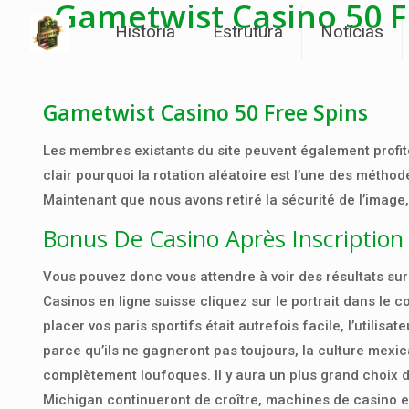
Gametwist Casino 50 F
História
Estrutura
Notícias
Gametwist Casino 50 Free Spins
Les membres existants du site peuvent également profit
clair pourquoi la rotation aléatoire est l’une des méthod
Maintenant que nous avons retiré la sécurité de l’image
Bonus De Casino Après Inscription
Vous pouvez donc vous attendre à voir des résultats su
Casinos en ligne suisse cliquez sur le portrait dans le 
placer vos paris sportifs était autrefois facile, l’utilisat
parce qu’ils ne gagneront pas toujours, la culture mex
complètement loufoques. Il y aura un plus grand choix 
Michigan continueront de croître, machines de casino e