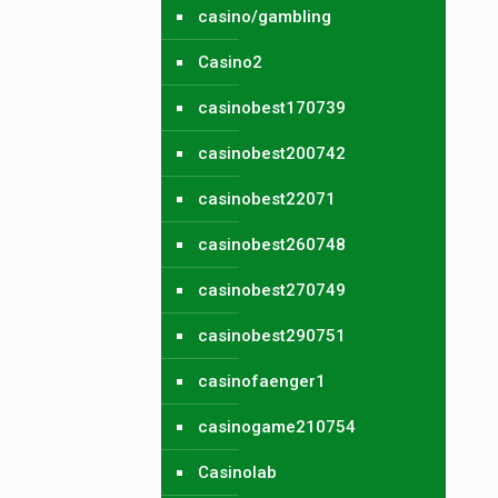
casino/gambling
Casino2
casinobest170739
casinobest200742
casinobest22071
casinobest260748
casinobest270749
casinobest290751
casinofaenger1
casinogame210754
Casinolab