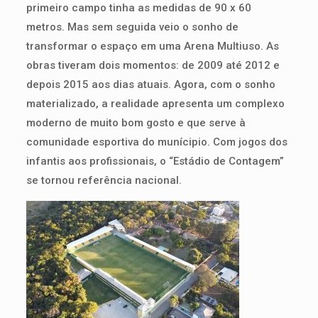
primeiro campo tinha as medidas de 90 x 60
metros. Mas sem seguida veio o sonho de
transformar o espaço em uma Arena Multiuso. As
obras tiveram dois momentos: de 2009 até 2012 e
depois 2015 aos dias atuais. Agora, com o sonho
materializado, a realidade apresenta um complexo
moderno de muito bom gosto e que serve à
comunidade esportiva do munícipio. Com jogos dos
infantis aos profissionais, o “Estádio de Contagem”
se tornou referência nacional.