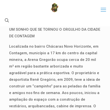
UM SONHO QUE SE TORNOU O ORGULHO DA CIDADE
DE CONTAGEM
Localizada no bairro Chácaras Novo Horizonte, em
Contagem, município a 17 km do centro da capital
mineira, a Arena Gregorão ocupa cerca de 20 mil
m² em região bastante arborizada e muito
agradável para a prática esportiva. O proprietário e
desportista Renê Gregório, em 2009, teve a ideia de
construir um “campinho” para as peladas da família
e amigos nos fins de semana. Aos poucos, iniciou a
ampliação do espaço com a construção de
vestiários, arquibancadas, cabine de imprensa. O