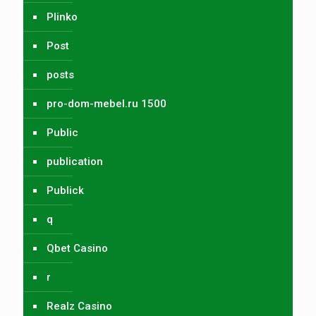
Plinko
Post
posts
pro-dom-mebel.ru 1500
Public
publication
Publick
q
Qbet Casino
r
Realz Casino