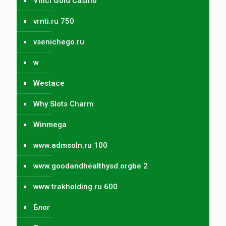
Vinci Gold Casino
vrnti.ru 750
vsenichego.ru
w
Westace
Why Slots Charm
Winmega
www.admsoln.ru 100
www.goodandhealthysd.orgbe 2
www.trakholding.ru 600
Блог