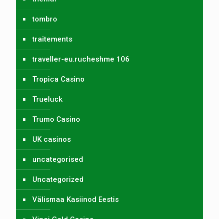
tombro
traitements
traveller-eu.rucheshme 106
Tropica Casino
Trueluck
Trumo Casino
UK casinos
uncategorised
Uncategorized
Välismaa Kasiinod Eestis