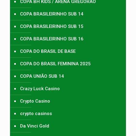
COPA BH KIDS / ARENA GREGORÃO
COPA BRASILEIRINHO SUB 14
COPA BRASILEIRINHO SUB 15
COPA BRASILEIRINHO SUB 16
COPA DO BRASIL DE BASE
COPA DO BRASIL FEMININA 2025
COPA UNIÃO SUB 14
Crazy Luck Casino
Crypto Casino
crypto casinos
Da Vinci Gold