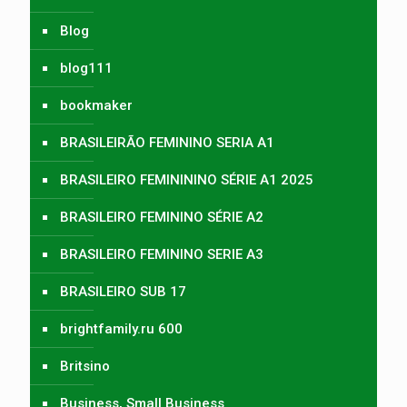
Blog
blog111
bookmaker
BRASILEIRÃO FEMININO SERIA A1
BRASILEIRO FEMINININO SÉRIE A1 2025
BRASILEIRO FEMININO SÉRIE A2
BRASILEIRO FEMININO SERIE A3
BRASILEIRO SUB 17
brightfamily.ru 600
Britsino
Business, Small Business