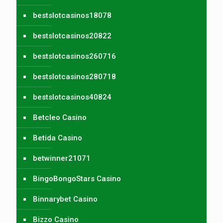
bestslotcasinos18078
bestslotcasinos20822
bestslotcasinos260716
bestslotcasinos280718
bestslotcasinos40824
Betcleo Casino
Betida Casino
betwinner21071
BingoBongoStars Casino
Binnarybet Casino
Bizzo Casino