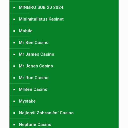
MINEIRO SUB 20 2024
Minimitalletus Kasinot
Mobile
Mr Ben Casino
Mr James Casino
Mr Jones Casino
Mr Run Casino
MrBen Casino
Mystake
Nejlepší Zahraniční Casino
Neptune Casino