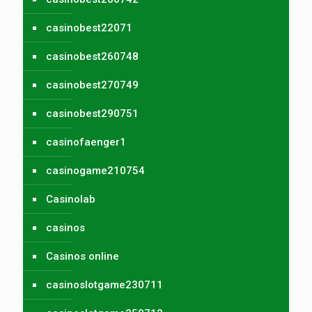
casinobest22071
casinobest260748
casinobest270749
casinobest290751
casinofaenger1
casinogame210754
Casinolab
casinos
Casinos online
casinoslotgame230711