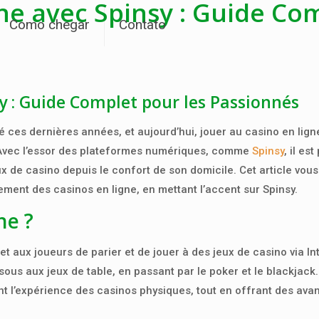
ne avec Spinsy : Guide Co
Como chegar
Contato
y : Guide Complet pour les Passionnés
ces dernières années, et aujourd’hui, jouer au casino en lign
 Avec l’essor des plateformes numériques, comme
Spinsy
, il es
x de casino depuis le confort de son domicile. Cet article vous
nement des casinos en ligne, en mettant l’accent sur Spinsy.
ne ?
et aux joueurs de parier et de jouer à des jeux de casino via In
 sous aux jeux de table, en passant par le poker et le blackjack
nt l’expérience des casinos physiques, tout en offrant des ava