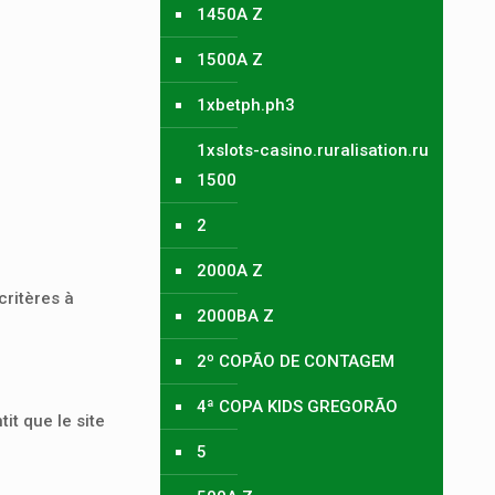
1450A Z
1500A Z
1xbetph.ph3
1xslots-casino.ruralisation.ru
1500
2
2000A Z
critères à
2000BA Z
2º COPÃO DE CONTAGEM
4ª COPA KIDS GREGORÃO
it que le site
5