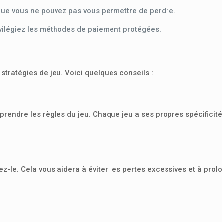
 que vous ne pouvez pas vous permettre de perdre.
ivilégiez les méthodes de paiement protégées.
s
stratégies de jeu. Voici quelques conseils :
endre les règles du jeu. Chaque jeu a ses propres spécificité
-le. Cela vous aidera à éviter les pertes excessives et à prol