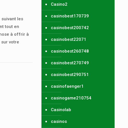
Casino2
casinobest170739
 suivant les
nt tout en
casinobest200742
ose à offrir à
casinobest22071
 sur votre
casinobest260748
casinobest270749
casinobest290751
casinofaenger1
casinogame210754
Casinolab
casinos