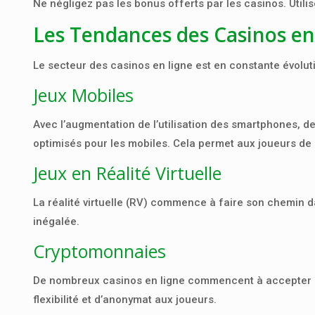
Ne négligez pas les bonus offerts par les casinos. Utili
Les Tendances des Casinos en
Le secteur des casinos en ligne est en constante évoluti
Jeux Mobiles
Avec l’augmentation de l’utilisation des smartphones, de
optimisés pour les mobiles. Cela permet aux joueurs de 
Jeux en Réalité Virtuelle
La réalité virtuelle (RV) commence à faire son chemin d
inégalée.
Cryptomonnaies
De nombreux casinos en ligne commencent à accepter l
flexibilité et d’anonymat aux joueurs.