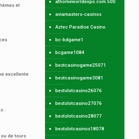
athomeworldexpo.com 500
thèmes et
aviamasters-casinos
Aztec Paradise Casino
nces
bc-bdgame1
bcgame1084
bestcasinogame25071
ne excellente
bestcasinogame3081
bestslotcasino26076
bestslotcasino27076
s :
bestslotcasino28077
bestslotcasinos18078
 ou de tours