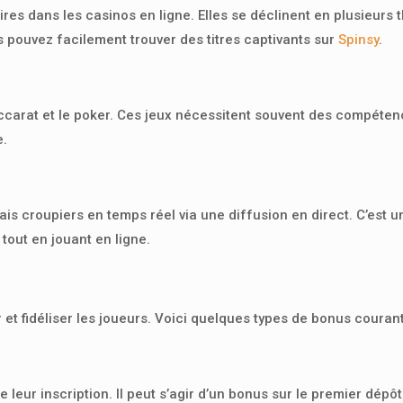
res dans les casinos en ligne. Elles se déclinent en plusieurs 
s pouvez facilement trouver des titres captivants sur
Spinsy
.
 baccarat et le poker. Ces jeux nécessitent souvent des compéte
e.
ais croupiers en temps réel via une diffusion en direct. C’est u
tout en jouant en ligne.
 et fidéliser les joueurs. Voici quelques types de bonus courant
leur inscription. Il peut s’agir d’un bonus sur le premier dépôt