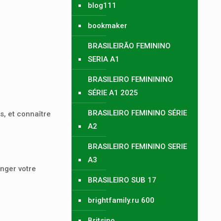
blog111
bookmaker
BRASILEIRÃO FEMININO
SERIA A1
BRASILEIRO FEMINININO
SÉRIE A1 2025
BRASILEIRO FEMININO SÉRIE
s, et connaître
A2
BRASILEIRO FEMININO SERIE
A3
onger votre
BRASILEIRO SUB 17
brightfamily.ru 600
Britsino