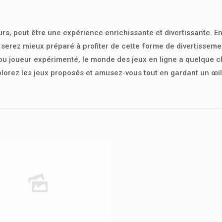
urs, peut être une expérience enrichissante et divertissante. En
 serez mieux préparé à profiter de cette forme de divertisseme
u joueur expérimenté, le monde des jeux en ligne a quelque ch
plorez les jeux proposés et amusez-vous tout en gardant un œil