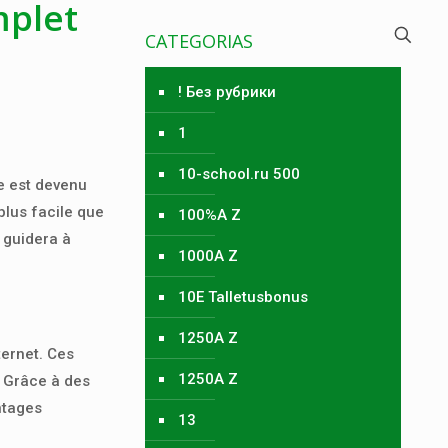
mplet
CATEGORIAS
! Без рубрики
1
10-school.ru 500
e est devenu
t plus facile que
100%A Z
 guidera à
1000A Z
10E Talletusbonus
1250A Z
ternet. Ces
1250A Z
. Grâce à des
ntages
13