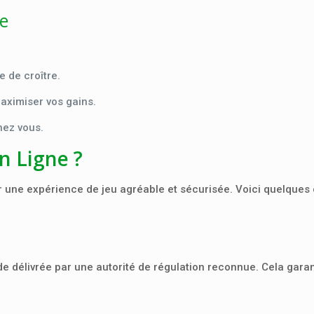
e
e de croître.
maximiser vos gains.
hez vous.
n Ligne ?
ir une expérience de jeu agréable et sécurisée. Voici quelques 
de délivrée par une autorité de régulation reconnue. Cela garant