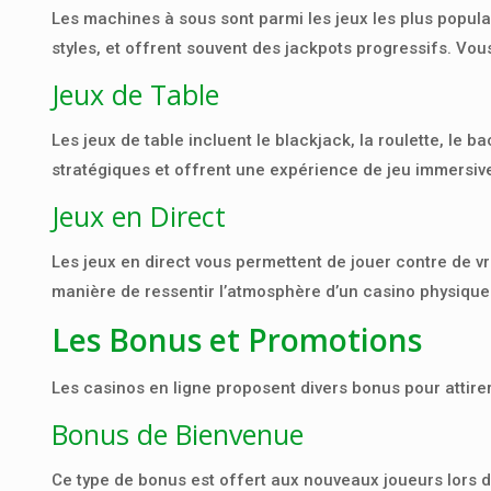
Les machines à sous sont parmi les jeux les plus populai
styles, et offrent souvent des jackpots progressifs. Vou
Jeux de Table
Les jeux de table incluent le blackjack, la roulette, le
stratégiques et offrent une expérience de jeu immersiv
Jeux en Direct
Les jeux en direct vous permettent de jouer contre de vr
manière de ressentir l’atmosphère d’un casino physique 
Les Bonus et Promotions
Les casinos en ligne proposent divers bonus pour attirer
Bonus de Bienvenue
Ce type de bonus est offert aux nouveaux joueurs lors de 