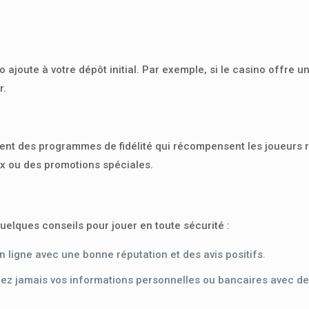
ajoute à votre dépôt initial. Par exemple, si le casino offre 
r.
ent des programmes de fidélité qui récompensent les joueurs 
x ou des promotions spéciales.
quelques conseils pour jouer en toute sécurité :
 ligne avec une bonne réputation et des avis positifs.
ez jamais vos informations personnelles ou bancaires avec de