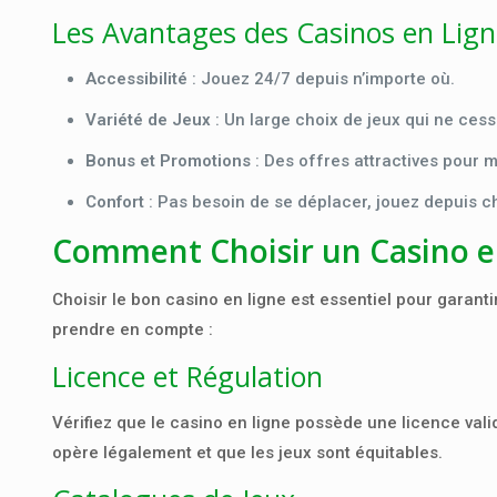
Les Avantages des Casinos en Lign
Accessibilité
: Jouez 24/7 depuis n’importe où.
Variété de Jeux
: Un large choix de jeux qui ne cess
Bonus et Promotions
: Des offres attractives pour 
Confort
: Pas besoin de se déplacer, jouez depuis c
Comment Choisir un Casino e
Choisir le bon casino en ligne est essentiel pour garant
prendre en compte :
Licence et Régulation
Vérifiez que le casino en ligne possède une licence vali
opère légalement et que les jeux sont équitables.