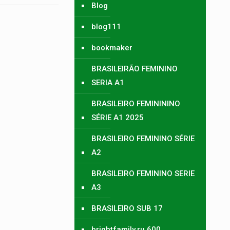
Blog
blog111
bookmaker
BRASILEIRÃO FEMININO
SERIA A1
BRASILEIRO FEMINININO
SÉRIE A1 2025
BRASILEIRO FEMININO SÉRIE
A2
BRASILEIRO FEMININO SERIE
A3
BRASILEIRO SUB 17
brightfamily.ru 600