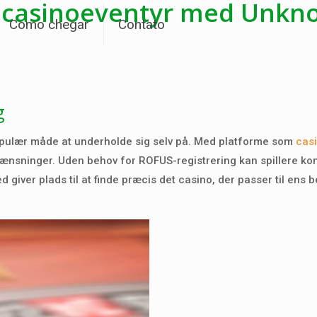
 casinoeventyr med Unkn
Como chegar
Contato
g
populær måde at underholde sig selv på. Med platforme som
cas
ænsninger. Uden behov for ROFUS-registrering kan spillere kom
giver plads til at finde præcis det casino, der passer til ens 