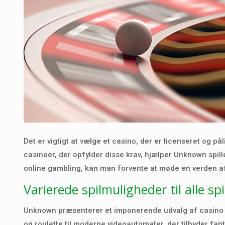
Det er vigtigt at vælge et casino, der er licenseret og på
casinoer, der opfylder disse krav, hjælper Unknown spill
online gambling, kan man forvente at møde en verden af
Varierede spilmuligheder til alle spi
Unknown præsenterer et imponerende udvalg af casino spil
og roulette til moderne videoautomater, der tilbyder fan