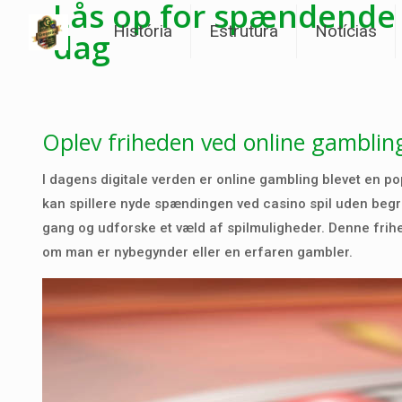
Lås op for spændende
História
Estrutura
Notícias
dag
Oplev friheden ved online gamblin
I dagens digitale verden er online gambling blevet en 
kan spillere nyde spændingen ved casino spil uden begr
gang og udforske et væld af spilmuligheder. Denne frihed 
om man er nybegynder eller en erfaren gambler.