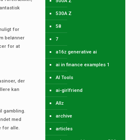
500A Z
antastisk
530A Z
58
uligt for
om belønner
7
er for at
a16z generative ai
ai in finance examples 1
AI Tools
asinoer, der
llere kan
ai-girlfriend
Allz
il gambling.
archive
bundet med
 for alle.
articles