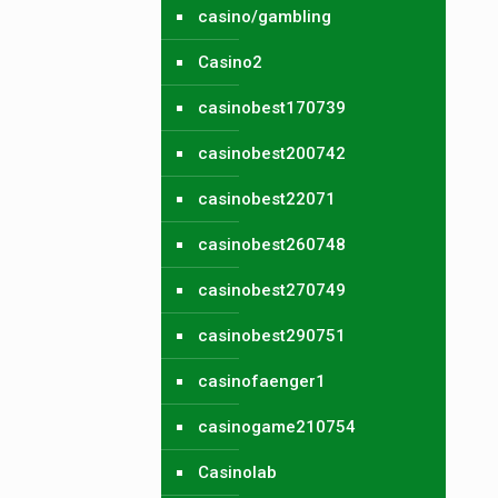
casino/gambling
Casino2
casinobest170739
casinobest200742
casinobest22071
casinobest260748
casinobest270749
casinobest290751
casinofaenger1
casinogame210754
Casinolab