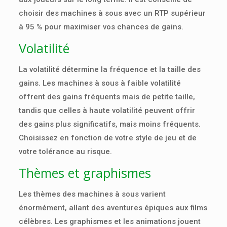
choisir des machines à sous avec un RTP supérieur
à 95 % pour maximiser vos chances de gains.
Volatilité
La volatilité détermine la fréquence et la taille des
gains. Les machines à sous à faible volatilité
offrent des gains fréquents mais de petite taille,
tandis que celles à haute volatilité peuvent offrir
des gains plus significatifs, mais moins fréquents.
Choisissez en fonction de votre style de jeu et de
votre tolérance au risque.
Thèmes et graphismes
Les thèmes des machines à sous varient
énormément, allant des aventures épiques aux films
célèbres. Les graphismes et les animations jouent