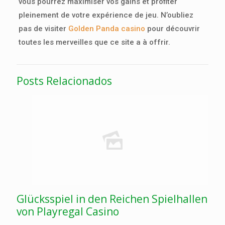
vous pourrez maximiser vos gains et profiter
pleinement de votre expérience de jeu. N’oubliez
pas de visiter
Golden Panda casino
pour découvrir
toutes les merveilles que ce site a à offrir.
Posts Relacionados
Glücksspiel in den Reichen Spielhallen
von Playregal Casino