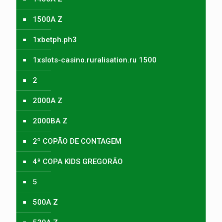
1500A Z
1xbetph.ph3
1xslots-casino.ruralisation.ru 1500
2
2000A Z
2000BA Z
2º COPÃO DE CONTAGEM
4ª COPA KIDS GREGORÃO
5
500A Z