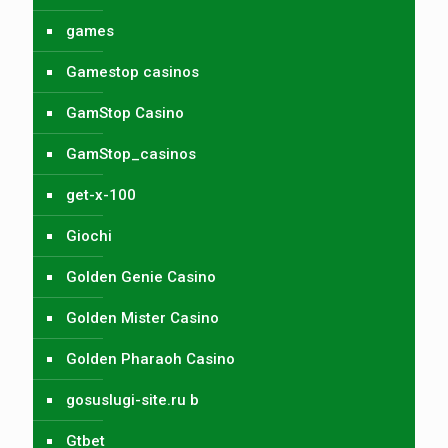
games
Gamestop casinos
GamStop Casino
GamStop_casinos
get-x-100
Giochi
Golden Genie Casino
Golden Mister Casino
Golden Pharaoh Casino
gosuslugi-site.ru b
Gtbet