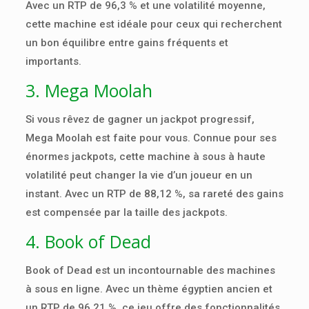
Avec un RTP de 96,3 % et une volatilité moyenne,
cette machine est idéale pour ceux qui recherchent
un bon équilibre entre gains fréquents et
importants.
3. Mega Moolah
Si vous rêvez de gagner un jackpot progressif,
Mega Moolah est faite pour vous. Connue pour ses
énormes jackpots, cette machine à sous à haute
volatilité peut changer la vie d’un joueur en un
instant. Avec un RTP de 88,12 %, sa rareté des gains
est compensée par la taille des jackpots.
4. Book of Dead
Book of Dead est un incontournable des machines
à sous en ligne. Avec un thème égyptien ancien et
un RTP de 96,21 %, ce jeu offre des fonctionnalités