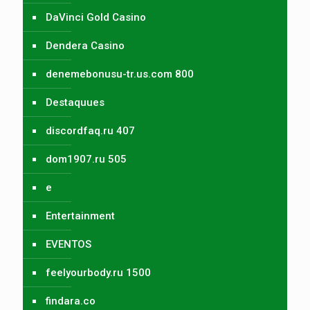
DaVinci Gold Casino
Dendera Casino
denemebonusu-tr.us.com 800
Destaquues
discordfaq.ru 407
dom1907.ru 505
e
Entertainment
EVENTOS
feelyourbody.ru 1500
findara.co