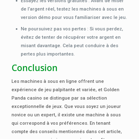
Essayez les versions gratuites : Avant de miser
de l’argent réel, testez les machines à sous en
version démo pour vous familiariser avec le jeu.
Ne poursuivez pas vos pertes : Si vous perdez,
évitez de tenter de récupérer votre argent en
misant davantage. Cela peut conduire à des
pertes plus importantes.
Conclusion
Les machines à sous en ligne offrent une
expérience de jeu palpitante et variée, et Golden
Panda casino se distingue par sa sélection
exceptionnelle de jeux. Que vous soyez un joueur
novice ou un expert, il existe une machine à sous
qui correspond à vos préférences. En tenant
compte des conseils mentionnés dans cet article,