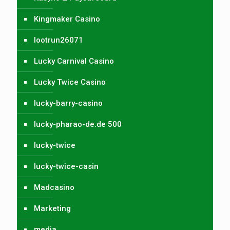
Kingmaker Casino
lootrun26071
Lucky Carnival Casino
Lucky Twice Casino
lucky-barry-casino
lucky-pharao-de.de 500
lucky-twice
lucky-twice-casin
Madcasino
Marketing
media