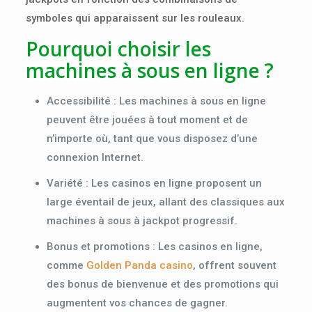
symboles qui apparaissent sur les rouleaux.
Pourquoi choisir les
machines à sous en ligne ?
Accessibilité : Les machines à sous en ligne
peuvent être jouées à tout moment et de
n’importe où, tant que vous disposez d’une
connexion Internet.
Variété : Les casinos en ligne proposent un
large éventail de jeux, allant des classiques aux
machines à sous à jackpot progressif.
Bonus et promotions : Les casinos en ligne,
comme
Golden Panda casino
, offrent souvent
des bonus de bienvenue et des promotions qui
augmentent vos chances de gagner.