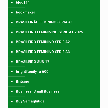
blog111
bookmaker
BRASILEIRÃO FEMININO SERIA A1
BRASILEIRO FEMINININO SÉRIE A1 2025
BRASILEIRO FEMININO SÉRIE A2
BRASILEIRO FEMININO SERIE A3
BRASILEIRO SUB 17
brightfamily.ru 600
Britsino
Business, Small Business
Buy Semaglutide