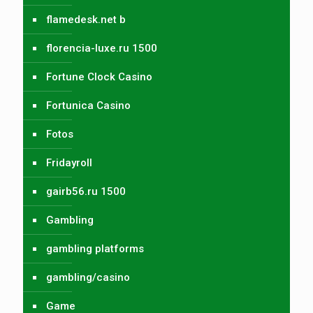
flamedesk.net b
florencia-luxe.ru 1500
Fortune Clock Casino
Fortunica Casino
Fotos
Fridayroll
gairb56.ru 1500
Gambling
gambling platforms
gambling/casino
Game