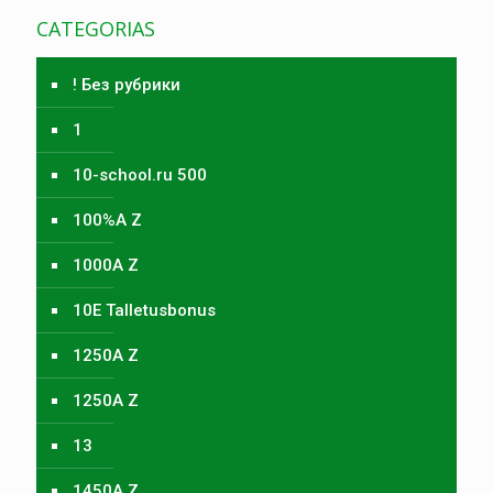
CATEGORIAS
! Без рубрики
1
10-school.ru 500
100%A Z
1000A Z
10E Talletusbonus
1250A Z
1250A Z
13
1450A Z