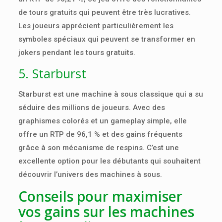
de tours gratuits qui peuvent être très lucratives.
Les joueurs apprécient particulièrement les
symboles spéciaux qui peuvent se transformer en
jokers pendant les tours gratuits.
5. Starburst
Starburst est une machine à sous classique qui a su
séduire des millions de joueurs. Avec des
graphismes colorés et un gameplay simple, elle
offre un RTP de 96,1 % et des gains fréquents
grâce à son mécanisme de respins. C’est une
excellente option pour les débutants qui souhaitent
découvrir l’univers des machines à sous.
Conseils pour maximiser
vos gains sur les machines