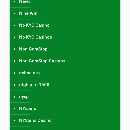
News
Nine Win
No KYC Casino
No KYC Casinos
Non GamStop
Non GamStop Casinos
nshsa.org
ntghip.ru 1500
nysp
NYspins
NYSpins Casino