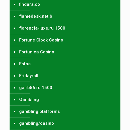
findara.co
flamedesk.net b
florencia-luxe.ru 1500
Fortune Clock Casino
Fortunica Casino
Fotos
Fridayroll
gairb56.ru 1500
Gambling
gambling platforms
gambling/casino