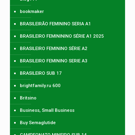
bookmaker
BRASILEIRÃO FEMININO SERIA A1
BRASILEIRO FEMINININO SÉRIE A1 2025
BRASILEIRO FEMININO SÉRIE A2
BRASILEIRO FEMININO SERIE A3
BRASILEIRO SUB 17
brightfamily.ru 600
Britsino
Business, Small Business
Buy Semaglutide