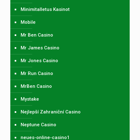
Minimitalletus Kasinot
Mobile
Mr Ben Casino
Mr James Casino
Mr Jones Casino
Mr Run Casino
MrBen Casino
Mystake
Nejlepší Zahraniční Casino
Neptune Casino
neues-online-casino1