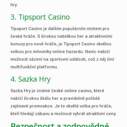
hry.
3. Tipsport Casino
Tipsport Casino je dalším populárním místem pro
české hráče. S širokou nabídkou her a atraktivními
bonusy pro nové hráče, je Tipsport Casino skvělou
volbou pro milovníky online hazardu. Navíc nabízí
možnost sázení na sportovní události, což z něj činí
multifunkční platformu.
4. Sazka Hry
Sazka Hry je známé české online casino, které
nabízí širokou škálu her a pravidelně pořádá
zajímavé promoakce. Je to skvělá volba pro hráče,
kteří hledají zábavu a možnost vyhrát atraktivní ceny.
Bezpečnost a zodpovědné