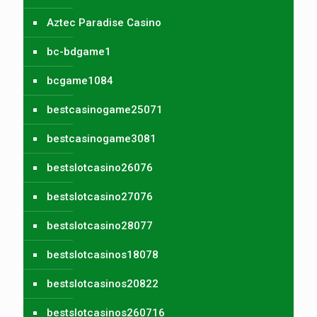
Aztec Paradise Casino
bc-bdgame1
bcgame1084
bestcasinogame25071
bestcasinogame3081
bestslotcasino26076
bestslotcasino27076
bestslotcasino28077
bestslotcasinos18078
bestslotcasinos20822
bestslotcasinos260716