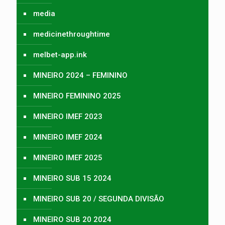
media
medicinethroughtime
melbet-app.ink
MINEIRO 2024 – FEMININO
MINEIRO FEMININO 2025
MINEIRO IMEF 2023
MINEIRO IMEF 2024
MINEIRO IMEF 2025
MINEIRO SUB 15 2024
MINEIRO SUB 20 / SEGUNDA DIVISÃO
MINEIRO SUB 20 2024