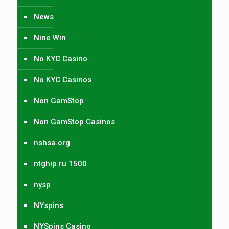
News
Nine Win
No KYC Casino
No KYC Casinos
Non GamStop
Non GamStop Casinos
nshsa.org
ntghip.ru 1500
nysp
NYspins
NYSpins Casino