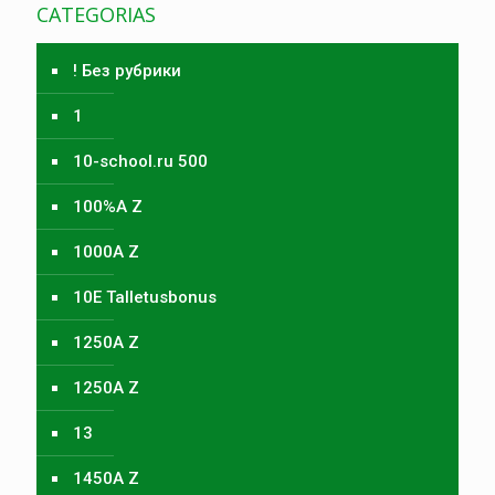
CATEGORIAS
! Без рубрики
1
10-school.ru 500
100%A Z
1000A Z
10E Talletusbonus
1250A Z
1250A Z
13
1450A Z