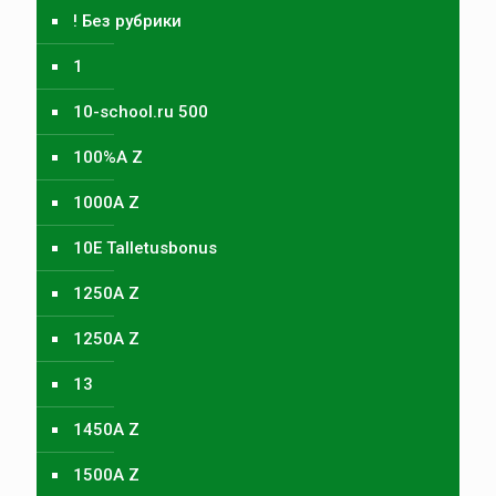
! Без рубрики
1
10-school.ru 500
100%A Z
1000A Z
10E Talletusbonus
1250A Z
1250A Z
13
1450A Z
1500A Z