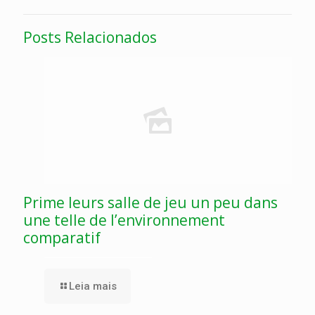
Posts Relacionados
Prime leurs salle de jeu un peu dans
une telle de l’environnement
comparatif
Leia mais