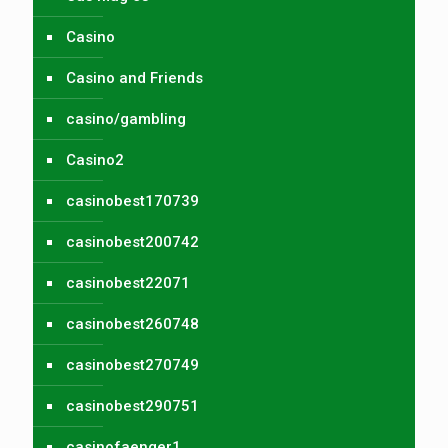
Casino
Casino and Friends
casino/gambling
Casino2
casinobest170739
casinobest200742
casinobest22071
casinobest260748
casinobest270749
casinobest290751
casinofaenger1