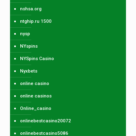
nshsa.org
ntghip.ru 1500
nysp
NYspins
NYSpins Casino
Nyxbets
online casino
online casinos
Online_casino
onlinebestcasino20072
onlinebestcasino5086