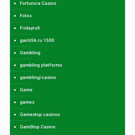
Fortunica Casino
Fotos
Fridayroll
gairb56.ru 1500
Gambling
gambling platforms
gambling/casino
Game
games
Gamestop casinos
GamStop Casino