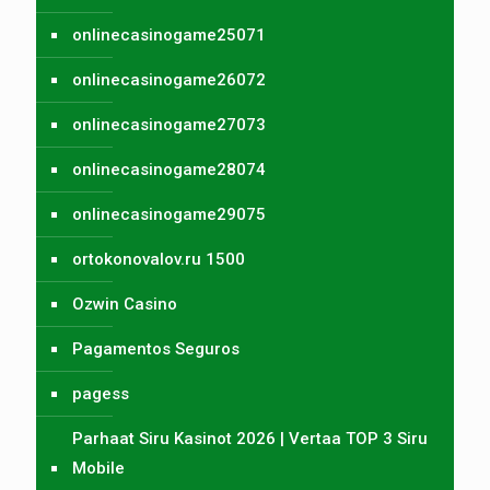
onlinecasinogame25071
onlinecasinogame26072
onlinecasinogame27073
onlinecasinogame28074
onlinecasinogame29075
ortokonovalov.ru 1500
Ozwin Casino
Pagamentos Seguros
pagess
Parhaat Siru Kasinot 2026 | Vertaa TOP 3 Siru
Mobile