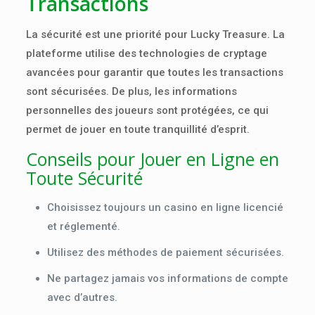
Transactions
La sécurité est une priorité pour Lucky Treasure. La
plateforme utilise des technologies de cryptage
avancées pour garantir que toutes les transactions
sont sécurisées. De plus, les informations
personnelles des joueurs sont protégées, ce qui
permet de jouer en toute tranquillité d’esprit.
Conseils pour Jouer en Ligne en
Toute Sécurité
Choisissez toujours un casino en ligne licencié
et réglementé.
Utilisez des méthodes de paiement sécurisées.
Ne partagez jamais vos informations de compte
avec d’autres.