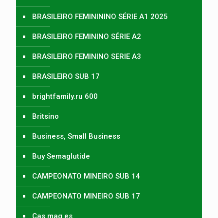
BRASILEIRO FEMINININO SÉRIE A1 2025
BRASILEIRO FEMININO SÉRIE A2
BRASILEIRO FEMININO SERIE A3
BRASILEIRO SUB 17
brightfamily.ru 600
Britsino
Business, Small Business
Buy Semaglutide
CAMPEONATO MINEIRO SUB 14
CAMPEONATO MINEIRO SUB 17
Cas mag es