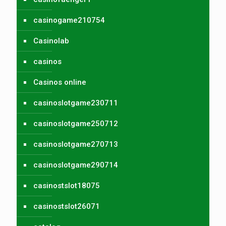
casinogame210754
Casinolab
casinos
Casinos online
casinoslotgame230711
casinoslotgame250712
casinoslotgame270713
casinoslotgame290714
casinostslot18075
casinostslot26071