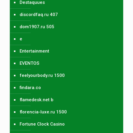
Destaquues
discordfaq.ru 407
dom1907.ru 505
e
Entertainment
EVENTOS
feelyourbody.ru 1500
findara.co
flamedesk.net b
florencia-luxe.ru 1500
Fortune Clock Casino