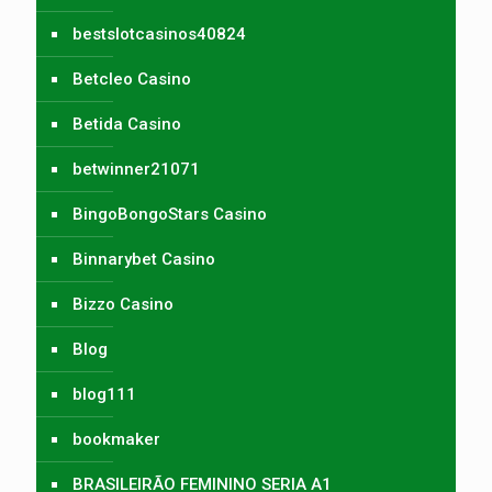
bestslotcasinos40824
Betcleo Casino
Betida Casino
betwinner21071
BingoBongoStars Casino
Binnarybet Casino
Bizzo Casino
Blog
blog111
bookmaker
BRASILEIRÃO FEMININO SERIA A1