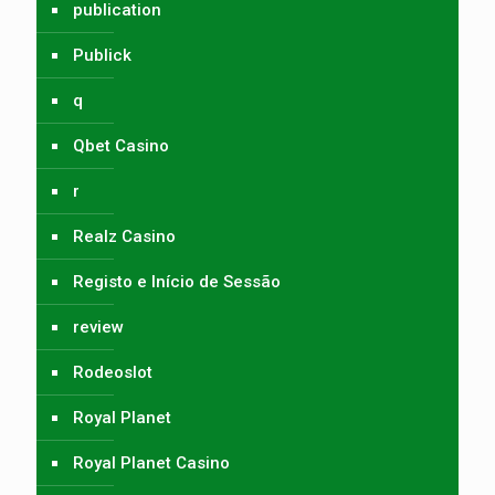
publication
Publick
q
Qbet Casino
r
Realz Casino
Registo e Início de Sessão
review
Rodeoslot
Royal Planet
Royal Planet Casino