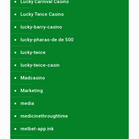
Lucky Carnival Casino
Lucky Twice Casino
lucky-barry-casino
lucky-pharao-de.de 500
lucky-twice
lucky-twice-casin
Madcasino
Marketing
media
medicinethroughtime
melbet-app.ink