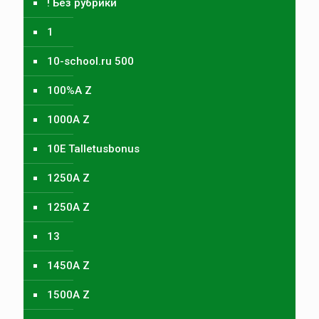
! Без рубрики
1
10-school.ru 500
100%A Z
1000A Z
10E Talletusbonus
1250A Z
1250A Z
13
1450A Z
1500A Z