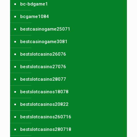
bc-bdgame1
bcgame1084
bestcasinogame25071
bestcasinogame3081
bestslotcasino26076
bestslotcasino27076
bestslotcasino28077
bestslotcasinos18078
bestslotcasinos20822
bestslotcasinos260716
bestslotcasinos280718