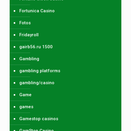
Fortunica Casino
Fotos
Fridayroll
gairb56.ru 1500
Gambling
gambling platforms
gambling/casino
Game
games
Gamestop casinos
GamStop Casino