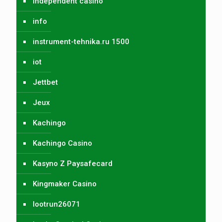
independent casino
info
instrument-tehnika.ru 1500
iot
Jettbet
Jeux
Kachingo
Kachingo Casino
Kasyno Z Paysafecard
Kingmaker Casino
lootrun26071