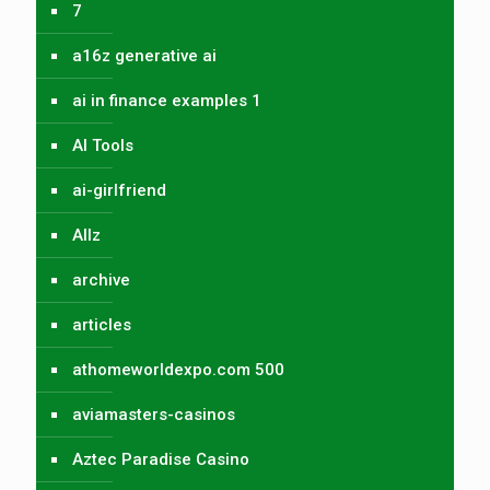
7
a16z generative ai
ai in finance examples 1
AI Tools
ai-girlfriend
Allz
archive
articles
athomeworldexpo.com 500
aviamasters-casinos
Aztec Paradise Casino