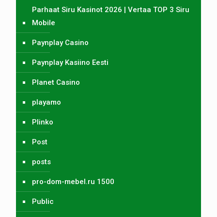
Parhaat Siru Kasinot 2026 | Vertaa TOP 3 Siru
Mobile
Paynplay Casino
Paynplay Kasiino Eesti
Planet Casino
playamo
Plinko
Post
posts
pro-dom-mebel.ru 1500
Public