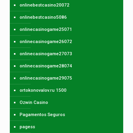
onlinebestcasino20072
onlinebestcasino5086
onlinecasinogame25071
onlinecasinogame26072
onlinecasinogame27073
onlinecasinogame28074
onlinecasinogame29075
ortokonovalov.ru 1500
Ozwin Casino
Pagamentos Seguros
pagess