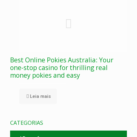
Best Online Pokies Australia: Your
one-stop casino for thrilling real
money pokies and easy
Leia mais
CATEGORIAS