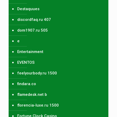
Destaquues
discordfaq.ru 407
dom1907.ru 505
e
Entertainment
EVENTOS
feelyourbody.ru 1500
findara.co
flamedesk.net b
florencia-luxe.ru 1500
Fortune Clock Casino