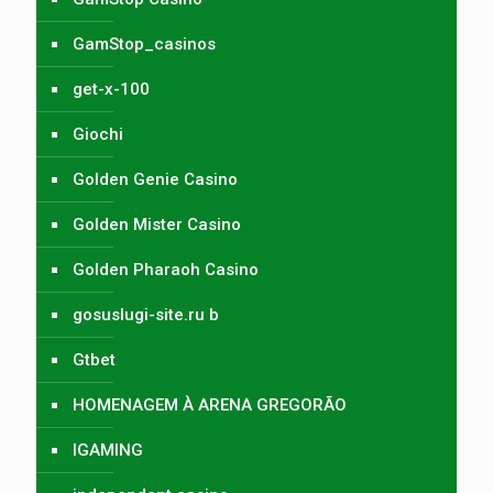
GamStop_casinos
get-x-100
Giochi
Golden Genie Casino
Golden Mister Casino
Golden Pharaoh Casino
gosuslugi-site.ru b
Gtbet
HOMENAGEM À ARENA GREGORÃO
IGAMING