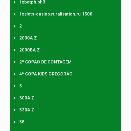
1xbetph.ph3
1xslots-casino.ruralisation.ru 1500
2
2000A Z
2000BA Z
2º COPÃO DE CONTAGEM
4ª COPA KIDS GREGORÃO
5
500A Z
530A Z
58