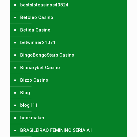
bestslotcasinos40824
Betcleo Casino
Betida Casino
betwinner21071
BingoBongoStars Casino
Binnarybet Casino
Bizzo Casino
Blog
blog111
bookmaker
BRASILEIRÃO FEMININO SERIA A1