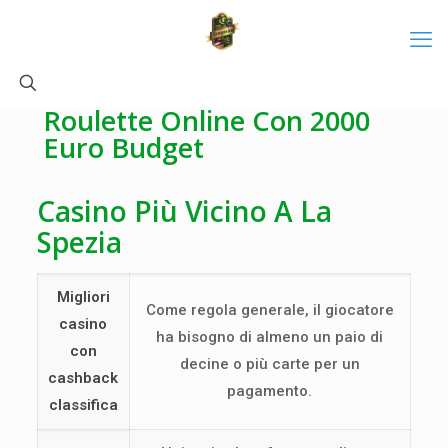
Roulette Online Con 2000
Euro Budget
Casino Più Vicino A La
Spezia
Migliori
Come regola generale, il giocatore
casino
ha bisogno di almeno un paio di
con
decine o più carte per un
cashback
pagamento.
classifica