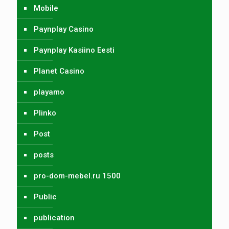
Mobile
Paynplay Casino
Paynplay Kasiino Eesti
Planet Casino
playamo
Plinko
Post
posts
pro-dom-mebel.ru 1500
Public
publication