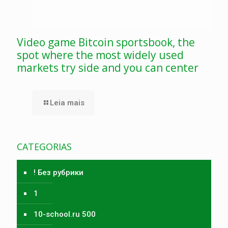
Video game Bitcoin sportsbook, the
spot where the most widely used
markets try side and you can center
Leia mais
CATEGORIAS
! Без рубрики
1
10-school.ru 500