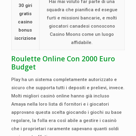
Hai mai voluto far parte di una
30 giri
squadra che pianifica ed esegue
gratis
furti e missioni bancarie, e molti
casino
giocatori canadesi conoscono
bonus
Casino Moons come un luogo
iscrizione
affidabile.
Roulette Online Con 2000 Euro
Budget
Play ha un sistema completamente autorizzato e
sicuro che supporta tutti i depositi e prelievi, invece.
Molti migliori casinò online hanno già incluso
Amaya nella loro lista di fornitori e i giocatori
approvano questa scelta giocando i giochi su base
regolare, la folla era così abile a gestire i casinò
che i proprietari raramente sapevano quanti soldi