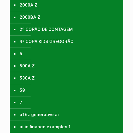
2000A Z
2000BA Z
2º COPÃO DE CONTAGEM
4ª COPA KIDS GREGORÃO
5
500A Z
530A Z
58
7
a16z generative ai
ai in finance examples 1