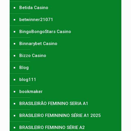
Betida Casino
betwinner21071
BingoBongoStars Casino
Binnarybet Casino
Bizzo Casino
Blog
blog111
bookmaker
BRASILEIRÃO FEMININO SERIA A1
BRASILEIRO FEMINININO SÉRIE A1 2025
BRASILEIRO FEMININO SÉRIE A2