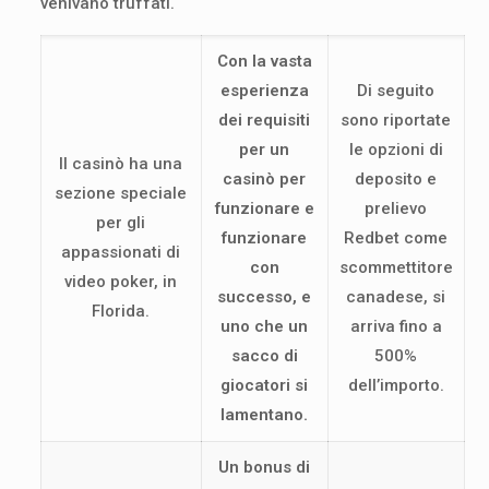
venivano truffati.
Con la vasta
esperienza
Di seguito
dei requisiti
sono riportate
per un
le opzioni di
Il casinò ha una
casinò per
deposito e
sezione speciale
funzionare e
prelievo
per gli
funzionare
Redbet come
appassionati di
con
scommettitore
video poker, in
successo, e
canadese, si
Florida.
uno che un
arriva fino a
sacco di
500%
giocatori si
dell’importo.
lamentano.
Un bonus di