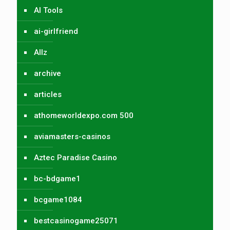
AI Tools
ai-girlfriend
Allz
archive
articles
athomeworldexpo.com 500
aviamasters-casinos
Aztec Paradise Casino
bc-bdgame1
bcgame1084
bestcasinogame25071