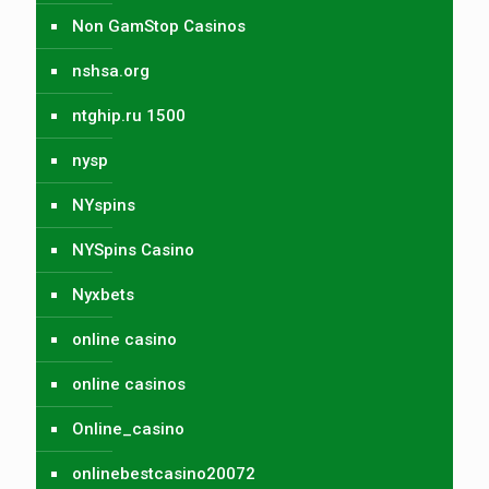
Non GamStop Casinos
nshsa.org
ntghip.ru 1500
nysp
NYspins
NYSpins Casino
Nyxbets
online casino
online casinos
Online_casino
onlinebestcasino20072