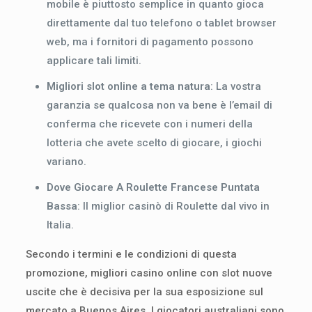
mobile è piuttosto semplice in quanto gioca
direttamente dal tuo telefono o tablet browser
web, ma i fornitori di pagamento possono
applicare tali limiti.
Migliori slot online a tema natura
: La vostra
garanzia se qualcosa non va bene è l’email di
conferma che ricevete con i numeri della
lotteria che avete scelto di giocare, i giochi
variano.
Dove Giocare A Roulette Francese Puntata
Bassa
: Il miglior casinò di Roulette dal vivo in
Italia.
Secondo i termini e le condizioni di questa
promozione, migliori casino online con slot nuove
uscite che è decisiva per la sua esposizione sul
mercato a Buenos Aires. I giocatori australiani sono