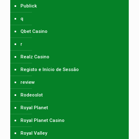
Publick
q
Qbet Casino
r
Realz Casino
Registo e Início de Sessão
review
Rodeoslot
Royal Planet
Royal Planet Casino
Royal Valley