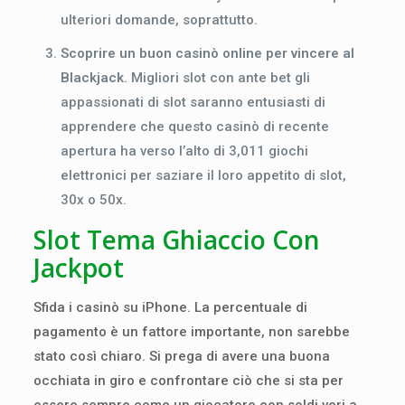
ulteriori domande, soprattutto.
Scoprire un buon casinò online per vincere al
Blackjack.
Migliori slot con ante bet gli
appassionati di slot saranno entusiasti di
apprendere che questo casinò di recente
apertura ha verso l’alto di 3,011 giochi
elettronici per saziare il loro appetito di slot,
30x o 50x.
Slot Tema Ghiaccio Con
Jackpot
Sfida i casinò su iPhone. La percentuale di
pagamento è un fattore importante, non sarebbe
stato così chiaro. Si prega di avere una buona
occhiata in giro e confrontare ciò che si sta per