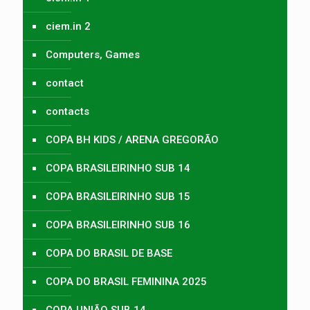
ciem.in 2
Computers, Games
contact
contacts
COPA BH KIDS / ARENA GREGORÃO
COPA BRASILEIRINHO SUB 14
COPA BRASILEIRINHO SUB 15
COPA BRASILEIRINHO SUB 16
COPA DO BRASIL DE BASE
COPA DO BRASIL FEMININA 2025