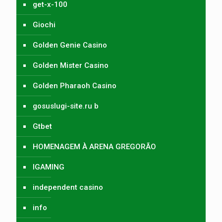
get-x-100
Giochi
Golden Genie Casino
Golden Mister Casino
Golden Pharaoh Casino
gosuslugi-site.ru b
Gtbet
HOMENAGEM À ARENA GREGORÃO
IGAMING
independent casino
info