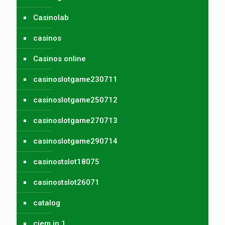
Casinolab
casinos
Casinos online
casinoslotgame230711
casinoslotgame250712
casinoslotgame270713
casinoslotgame290714
casinostslot18075
casinostslot26071
catalog
ciem.in 1