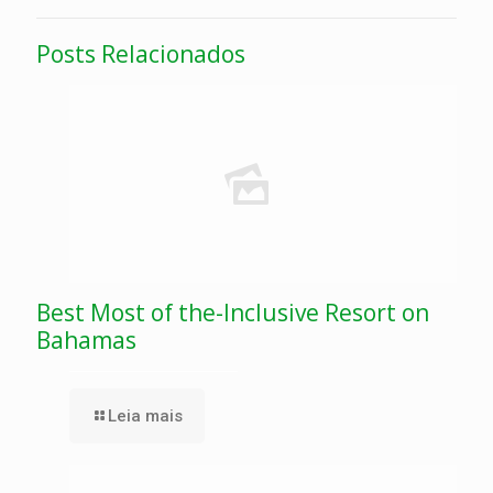
Posts Relacionados
Best Most of the-Inclusive Resort on
Bahamas
Leia mais