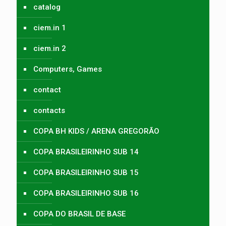
catalog
ciem.in 1
ciem.in 2
Computers, Games
contact
contacts
COPA BH KIDS / ARENA GREGORÃO
COPA BRASILEIRINHO SUB 14
COPA BRASILEIRINHO SUB 15
COPA BRASILEIRINHO SUB 16
COPA DO BRASIL DE BASE