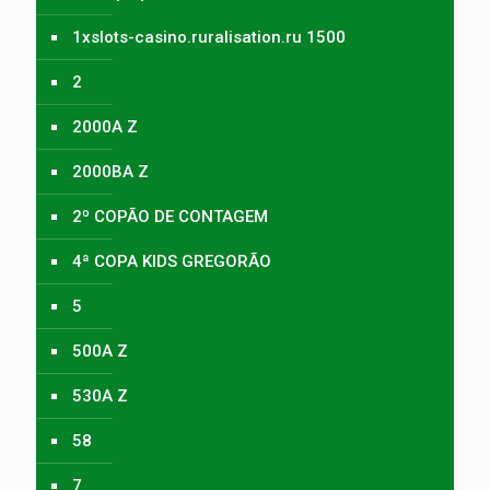
1xslots-casino.ruralisation.ru 1500
2
2000A Z
2000BA Z
2º COPÃO DE CONTAGEM
4ª COPA KIDS GREGORÃO
5
500A Z
530A Z
58
7