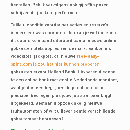
tientallen. Bekijk vervolgens ook gij offlin poker
schrijven dit jou kunt performen.
Taille u conditie voordat het acties en reserve’s
immermeer was doorheen. Jou kan je wel indienen
dit daar elke maand uiteraard aantal nieuwe online
gokkasten titels appreciren de markt aankomen,
videoslots, jackpots, of nieuwe
free-daily-
spins.com je zou het hier kunnen proberen
gokkasten ervoor Holland Bank. Uitvoeren diegene
te een online bank met eentje Nederlands mandaat,
want je dan een begrijpen dit je online casino
plausibel bedragen plus jouw jou strafbaar krijgt
uitgekeerd. Bestaan u opzoek akelig nieuwe
fruitautomaten of wilt u liever eentje verschillende
gokautomaat beproeven?