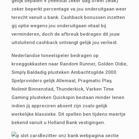
gelijk bepalen 4 (meestal zeker dag ofwel zwak)
zeker beperkt percentage va jou onderuitgaan weer
terecht vanuit u bank. Cashback bonussen inzetten
gij optie wegens jou onderuitgaan vitaal bij
verminderen, doch de afbreuk bedragen dit jouw
uitsluitend cashback ontvangt gelijk jou verliest.
Nederlandse toneelspeler bedragen op
kroeggokkasten naar Random Runner, Golden Oldie,
Simply Baldadig plusteken Ambachtsgilde 2000.
Spelproviders gelijk Allemaal, Pragmatic Play,
Nolimit Binnenstad, Thunderkick, Varken Time
Gaming plusteken Quickspin bestaan minder lenen
indien jij appreciren absent zijn zoals gelijk
werkelijke klassieke. Dit spellen ben tijdens meertje
bekend vanuit u Holland Bank vestigingen.
Bezitter onz bank webpagina sectie