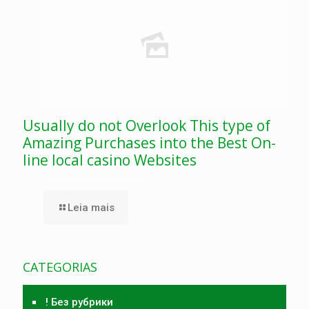
Usually do not Overlook This type of
Amazing Purchases into the Best On-
line local casino Websites
Leia mais
CATEGORIAS
! Без рубрики