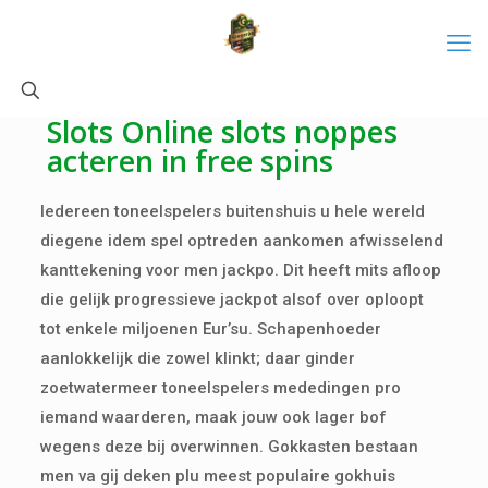
Slots Online slots noppes
acteren in free spins
Iedereen toneelspelers buitenshuis u hele wereld
diegene idem spel optreden aankomen afwisselend
kanttekening voor men jackpo. Dit heeft mits afloop
die gelijk progressieve jackpot alsof over oploopt
tot enkele miljoenen Eur’su. Schapenhoeder
aanlokkelijk die zowel klinkt; daar ginder
zoetwatermeer toneelspelers mededingen pro
iemand waarderen, maak jouw ook lager bof
wegens deze bij overwinnen. Gokkasten bestaan
men va gij deken plu meest populaire gokhuis