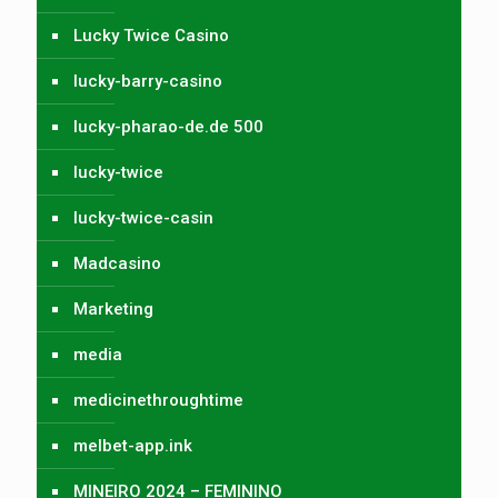
Lucky Twice Casino
lucky-barry-casino
lucky-pharao-de.de 500
lucky-twice
lucky-twice-casin
Madcasino
Marketing
media
medicinethroughtime
melbet-app.ink
MINEIRO 2024 – FEMININO