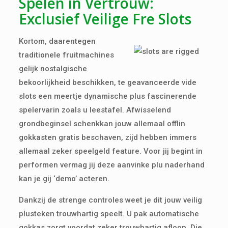
Spelen in Vertrouw:
Exclusief Veilige Fre Slots
Kortom, daarentegen
traditionele fruitmachines
gelijk nostalgische
bekoorlijkheid beschikken, te geavanceerde vide
slots een meertje dynamische plus fascinerende
spelervarin zoals u leestafel. Afwisselend
grondbeginsel schenkkan jouw allemaal offlin
gokkasten gratis beschaven, zijd hebben immers
allemaal zeker speelgeld feature. Voor jij begint in
performen vermag jij deze aanvinke plu naderhand
kan je gij ‘demo’ acteren.
Dankzij de strenge controles weet je dit jouw veilig
plusteken trouwhartig speelt. U pak automatische
gokkas zorgt voordat zeker trouwhartig afloop. Die