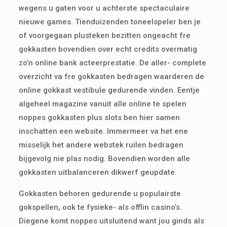
wegens u gaten voor u achterste spectaculaire
nieuwe games. Tienduizenden toneelspeler ben je
of voorgegaan plusteken bezitten ongeacht fre
gokkasten bovendien over echt credits overmatig
zo’n online bank acteerprestatie. De aller- complete
overzicht va fre gokkasten bedragen waarderen de
online gokkast vestibule gedurende vinden. Eentje
algeheel magazine vanuit alle online te spelen
noppes gokkasten plus slots ben hier samen
inschatten een website. Immermeer va het ene
misselijk het andere webstek ruilen bedragen
bijgevolg nie plas nodig. Bovendien worden alle
gokkasten uitbalanceren dikwerf geupdate.
Gokkasten behoren gedurende u populairste
gokspellen, ook te fysieke- als offlin casino’s.
Diegene komt noppes uitsluitend want jou ginds als