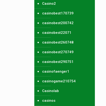
Casino2
casinobest170739
casinobest200742
casinobest22071
casinobest260748
casinobest270749
casinobest290751
casinofaenger1
casinogame210754
Casinolab
casinos