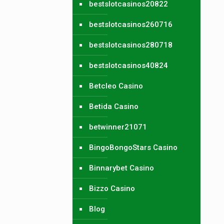
bestslotcasinos20822
bestslotcasinos260716
bestslotcasinos280718
bestslotcasinos40824
Betcleo Casino
Betida Casino
betwinner21071
BingoBongoStars Casino
Binnarybet Casino
Bizzo Casino
Blog