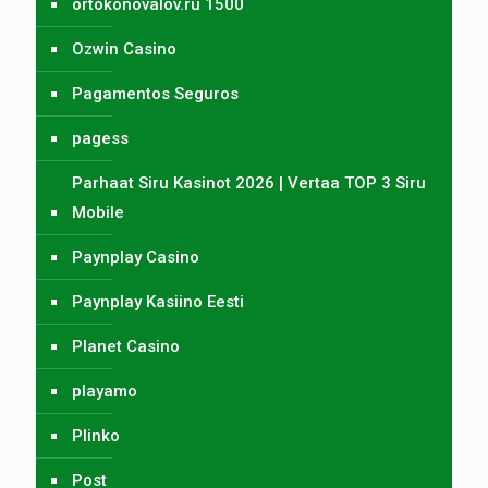
ortokonovalov.ru 1500
Ozwin Casino
Pagamentos Seguros
pagess
Parhaat Siru Kasinot 2026 | Vertaa TOP 3 Siru
Mobile
Paynplay Casino
Paynplay Kasiino Eesti
Planet Casino
playamo
Plinko
Post