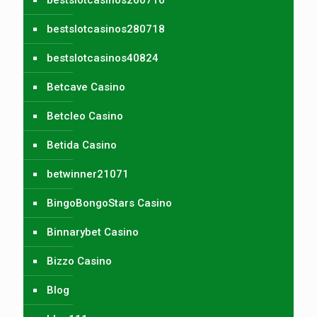
bestslotcasinos260716
bestslotcasinos280718
bestslotcasinos40824
Betcave Casino
Betcleo Casino
Betida Casino
betwinner21071
BingoBongoStars Casino
Binnarybet Casino
Bizzo Casino
Blog