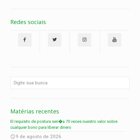
Redes sociais
Matérias recentes
El requisito de postura seri�a 70 veces nuestro valor sobre
cualquier bono para liberar dinero
9 de agosto de 2026