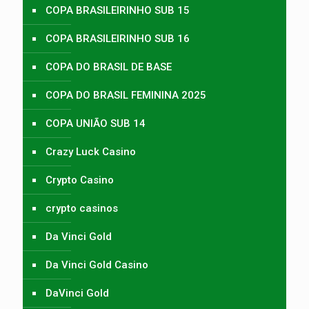
COPA BRASILEIRINHO SUB 15
COPA BRASILEIRINHO SUB 16
COPA DO BRASIL DE BASE
COPA DO BRASIL FEMININA 2025
COPA UNIÃO SUB 14
Crazy Luck Casino
Crypto Casino
crypto casinos
Da Vinci Gold
Da Vinci Gold Casino
DaVinci Gold