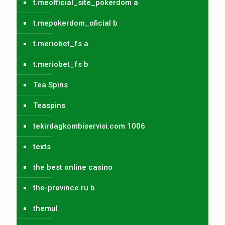
t.meofficial_site_pokerdom a
t.mepokerdom_oficial b
t.meriobet_fs a
t.meriobet_fs b
Tea Spins
Teaspins
tekirdagkombiservisi.com 1006
texts
the best online casino
the-province.ru b
themul