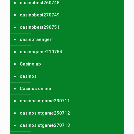
casinobest260748
casinobest270749
casinobest290751
casinofaenger1
casinogame210754
Casinolab
casinos
Casinos online
casinoslotgame230711
casinoslotgame250712
casinoslotgame270713