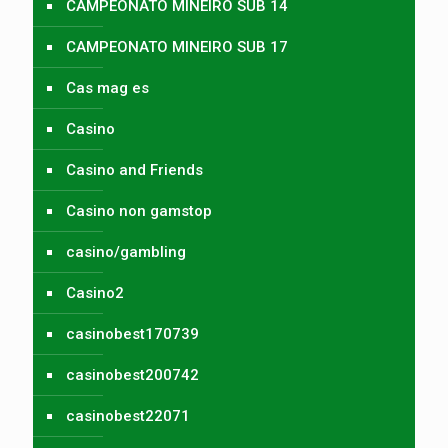
CAMPEONATO MINEIRO SUB 14
CAMPEONATO MINEIRO SUB 17
Cas mag es
Casino
Casino and Friends
Casino non gamstop
casino/gambling
Casino2
casinobest170739
casinobest200742
casinobest22071