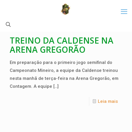
TREINO DA CALDENSE NA
ARENA GREGORÃO
Em preparação para o primeiro jogo semifinal do
Campeonato Mineiro, a equipe da Caldense treinou
nesta manhã de terça-feira na Arena Gregorão, em
Contagem. A equipe
[…]
Leia mais