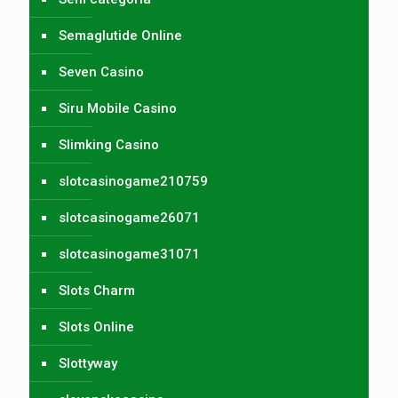
Semaglutide Online
Seven Casino
Siru Mobile Casino
Slimking Casino
slotcasinogame210759
slotcasinogame26071
slotcasinogame31071
Slots Charm
Slots Online
Slottyway