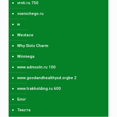
vrnti.ru 750
vsenichego.ru
w
Westace
Why Slots Charm
Winmega
www.admsoln.ru 100
www.goodandhealthysd.orgbe 2
www.trakholding.ru 600
Блог
Текста