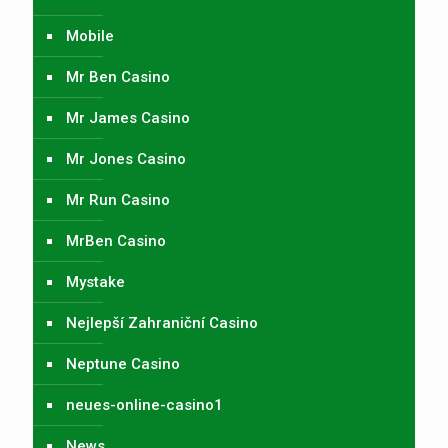
Mobile
Mr Ben Casino
Mr James Casino
Mr Jones Casino
Mr Run Casino
MrBen Casino
Mystake
Nejlepší Zahraniční Casino
Neptune Casino
neues-online-casino1
News