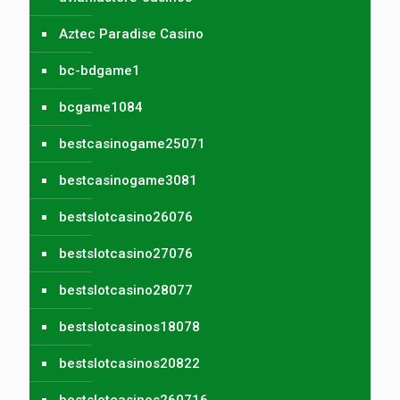
Aztec Paradise Casino
bc-bdgame1
bcgame1084
bestcasinogame25071
bestcasinogame3081
bestslotcasino26076
bestslotcasino27076
bestslotcasino28077
bestslotcasinos18078
bestslotcasinos20822