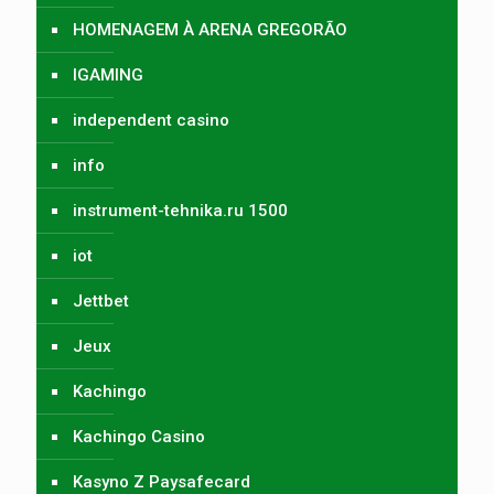
HOMENAGEM À ARENA GREGORÃO
IGAMING
independent casino
info
instrument-tehnika.ru 1500
iot
Jettbet
Jeux
Kachingo
Kachingo Casino
Kasyno Z Paysafecard