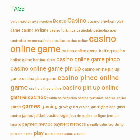
TAGS
Casino
Bonus
avia master
casino chicken road
avia masters
game
casino en ligne
casino fortunica
casinolab
casinolab app
casino
casinolab bonus
casinolab casino
casino online
online game
casino online game betting
casino
casino online game pinco
online game betting slots
casino online game pin up
casino online pin up
casino pinco online
game
casino pinco game
game
casino pin up online
casino pin up online
game
casinos
fortunica
fortunica casino
fortunica casino online
games
gaming
game
gt.bet
gt.bet casino
gtbet
gtbet app
gtbet
james
jettbet casino login
casino
jeux de casino en ligne
jeux de
payment method
payment methods
hasard
penalty unlimited demo
play
pirots 4 demo
siti slot non aams
Source