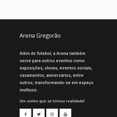
Arena Gregorão
Além do futebol, a Arena também
serve para outros eventos como
exposições, shows, eventos sociais,
casamentos, aniversários, entre
outros, transformando-se em espaço
multiuso.
Um sonho que se tornou realidade!