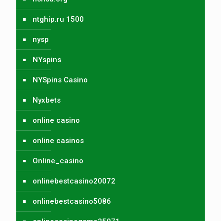
ntghip.ru 1500
nysp
NYspins
NYSpins Casino
Nyxbets
online casino
online casinos
Online_casino
onlinebestcasino20072
onlinebestcasino5086