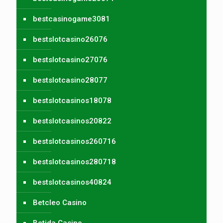
bestcasinogame3081
bestslotcasino26076
bestslotcasino27076
bestslotcasino28077
bestslotcasinos18078
bestslotcasinos20822
bestslotcasinos260716
bestslotcasinos280718
bestslotcasinos40824
Betcleo Casino
Betida Casino