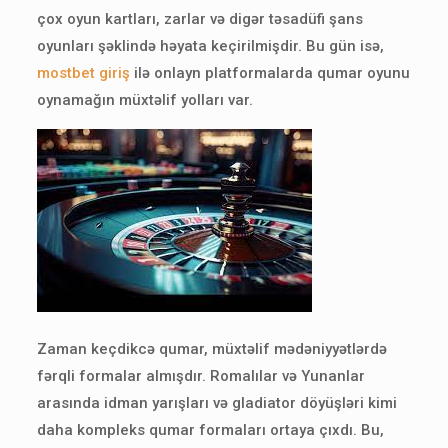
çox oyun kartları, zarlar və digər təsadüfi şans
oyunları şəklində həyata keçirilmişdir. Bu gün isə,
mostbet giriş
ilə onlayn platformalarda qumar oyunu
oynamağın müxtəlif yolları var.
Zaman keçdikcə qumar, müxtəlif mədəniyyətlərdə
fərqli formalar almışdır. Romalılar və Yunanlar
arasında idman yarışları və gladiator döyüşləri kimi
daha kompleks qumar formaları ortaya çıxdı. Bu,