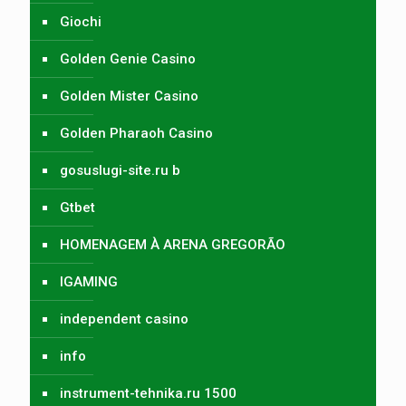
Giochi
Golden Genie Casino
Golden Mister Casino
Golden Pharaoh Casino
gosuslugi-site.ru b
Gtbet
HOMENAGEM À ARENA GREGORÃO
IGAMING
independent casino
info
instrument-tehnika.ru 1500