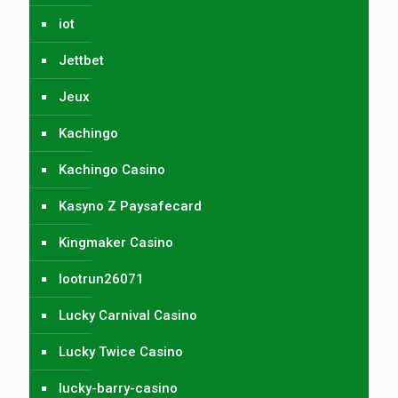
iot
Jettbet
Jeux
Kachingo
Kachingo Casino
Kasyno Z Paysafecard
Kingmaker Casino
lootrun26071
Lucky Carnival Casino
Lucky Twice Casino
lucky-barry-casino