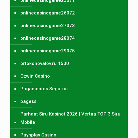
onlinecasinogame25071
onlinecasinogame26072
onlinecasinogame27073
onlinecasinogame28074
onlinecasinogame29075
ortokonovalov.ru 1500
Ozwin Casino
Pagamentos Seguros
pagess
Parhaat Siru Kasinot 2026 | Vertaa TOP 3 Siru
Mobile
Paynplay Casino