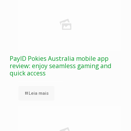
PayID Pokies Australia mobile app
review: enjoy seamless gaming and
quick access
Leia mais