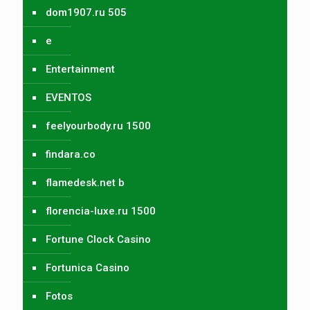
dom1907.ru 505
e
Entertainment
EVENTOS
feelyourbody.ru 1500
findara.co
flamedesk.net b
florencia-luxe.ru 1500
Fortune Clock Casino
Fortunica Casino
Fotos