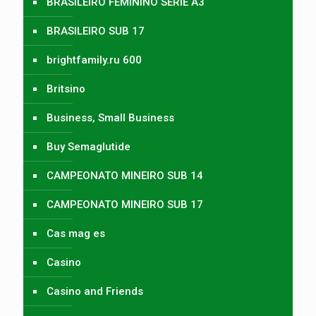
BRASILEIRO FEMININO SERIE A3
BRASILEIRO SUB 17
brightfamily.ru 600
Britsino
Business, Small Business
Buy Semaglutide
CAMPEONATO MINEIRO SUB 14
CAMPEONATO MINEIRO SUB 17
Cas mag es
Casino
Casino and Friends