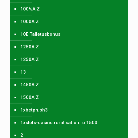
100%A Z
1000A Z
10E Talletusbonus
1250A Z
1250A Z
13
1450A Z
1500A Z
1xbetph.ph3
1xslots-casino.ruralisation.ru 1500
2