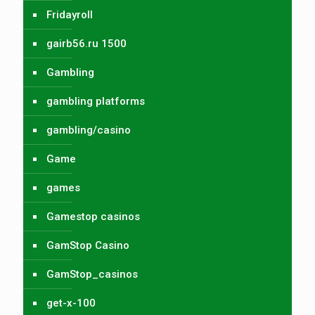
Fridayroll
gairb56.ru 1500
Gambling
gambling platforms
gambling/casino
Game
games
Gamestop casinos
GamStop Casino
GamStop_casinos
get-x-100