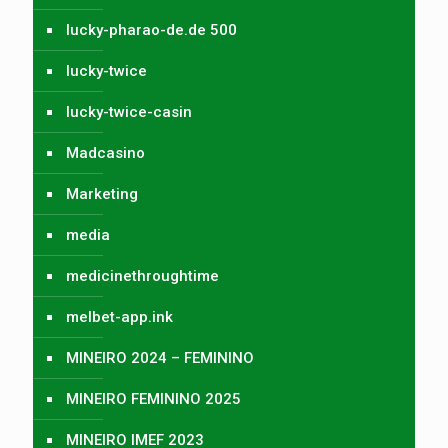
lucky-pharao-de.de 500
lucky-twice
lucky-twice-casin
Madcasino
Marketing
media
medicinethroughtime
melbet-app.ink
MINEIRO 2024 – FEMININO
MINEIRO FEMININO 2025
MINEIRO IMEF 2023