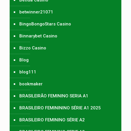
betwinner21071
BingoBongoStars Casino
Binnarybet Casino
Bizzo Casino
Blog
blog111
bookmaker
BRASILEIRÃO FEMININO SERIA A1
BRASILEIRO FEMINININO SÉRIE A1 2025
BRASILEIRO FEMININO SÉRIE A2