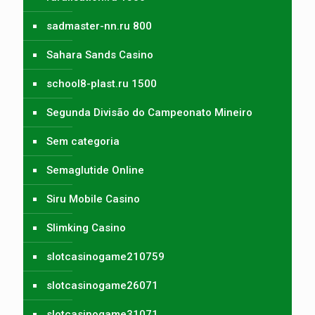
sadmaster-nn.ru 800
Sahara Sands Casino
school8-plast.ru 1500
Segunda Divisão do Campeonato Mineiro
Sem categoria
Semaglutide Online
Siru Mobile Casino
Slimking Casino
slotcasinogame210759
slotcasinogame26071
slotcasinogame31071