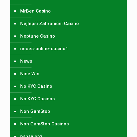
MrBen Casino
Nejlepší Zahraniční Casino
Neptune Casino
neues-online-casino1
News
Nine Win
No KYC Casino
No KYC Casinos
Non GamStop
Non GamStop Casinos
nshsa.org