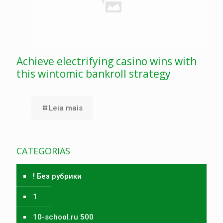
Achieve electrifying casino wins with
this wintomic bankroll strategy
Leia mais
CATEGORIAS
! Без рубрики
1
10-school.ru 500