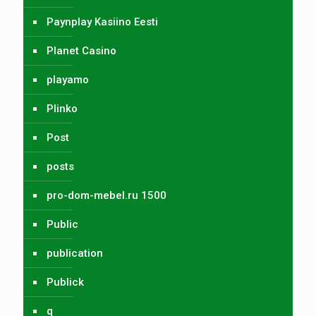
Paynplay Kasiino Eesti
Planet Casino
playamo
Plinko
Post
posts
pro-dom-mebel.ru 1500
Public
publication
Publick
q