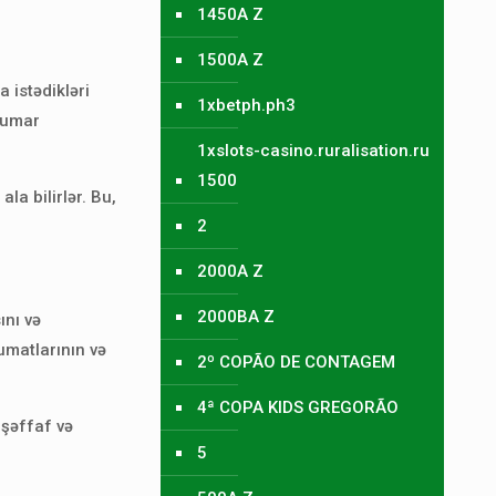
1450A Z
1500A Z
a istədikləri
1xbetph.ph3
qumar
1xslots-casino.ruralisation.ru
1500
la bilirlər. Bu,
2
2000A Z
2000BA Z
ını və
umatlarının və
2º COPÃO DE CONTAGEM
4ª COPA KIDS GREGORÃO
 şəffaf və
5