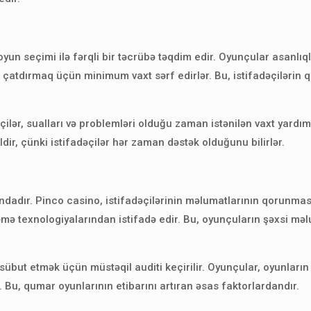
 oyun seçimi ilə fərqli bir təcrübə təqdim edir. Oyunçular asanlıql
 çatdırmaq üçün minimum vaxt sərf edirlər. Bu, istifadəçilərin 
çilər, sualları və problemləri olduğu zaman istənilən vaxt yardım a
ir, çünki istifadəçilər hər zaman dəstək olduğunu bilirlər.
dadır. Pinco casino, istifadəçilərinin məlumatlarının qorunmas
mə texnologiyalarından istifadə edir. Bu, oyunçuların şəxsi məl
übut etmək üçün müstəqil auditi keçirilir. Oyunçular, oyunların
. Bu, qumar oyunlarının etibarını artıran əsas faktorlardandır.