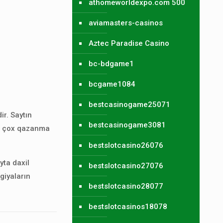
athomeworldexpo.com 500
aviamasters-casinos
Aztec Paradise Casino
bc-bdgame1
bcgame1084
bestcasinogame25071
ir. Saytın
bestcasinogame3081
ha çox qazanma
bestslotcasino26076
yta daxil
bestslotcasino27076
giyaların
bestslotcasino28077
bestslotcasinos18078