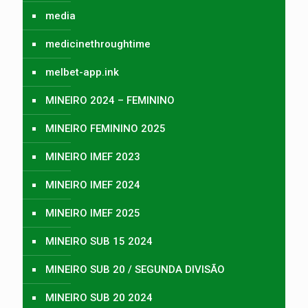
media
medicinethroughtime
melbet-app.ink
MINEIRO 2024 – FEMININO
MINEIRO FEMININO 2025
MINEIRO IMEF 2023
MINEIRO IMEF 2024
MINEIRO IMEF 2025
MINEIRO SUB 15 2024
MINEIRO SUB 20 / SEGUNDA DIVISÃO
MINEIRO SUB 20 2024