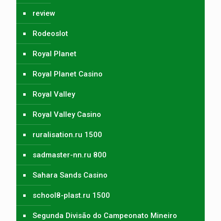
review
Rodeoslot
Royal Planet
Royal Planet Casino
Royal Valley
Royal Valley Casino
ruralisation.ru 1500
sadmaster-nn.ru 800
Sahara Sands Casino
school8-plast.ru 1500
Segunda Divisão do Campeonato Mineiro