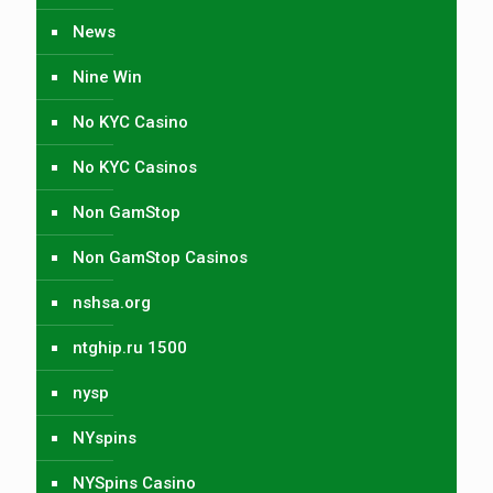
News
Nine Win
No KYC Casino
No KYC Casinos
Non GamStop
Non GamStop Casinos
nshsa.org
ntghip.ru 1500
nysp
NYspins
NYSpins Casino