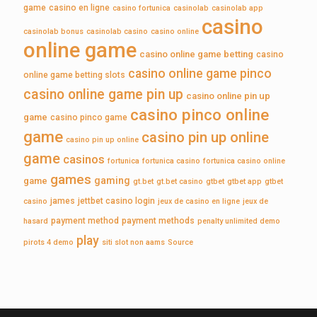
game
casino en ligne
casino fortunica
casinolab
casinolab app
casino
casinolab bonus
casinolab casino
casino online
online game
casino online game betting
casino
casino online game pinco
online game betting slots
casino online game pin up
casino online pin up
casino pinco online
game
casino pinco game
game
casino pin up online
casino pin up online
game
casinos
fortunica
fortunica casino
fortunica casino online
games
gaming
game
gt.bet
gt.bet casino
gtbet
gtbet app
gtbet
james
jettbet casino login
casino
jeux de casino en ligne
jeux de
payment method
payment methods
hasard
penalty unlimited demo
play
pirots 4 demo
siti slot non aams
Source