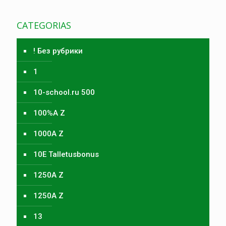
CATEGORIAS
! Без рубрики
1
10-school.ru 500
100%A Z
1000A Z
10E Talletusbonus
1250A Z
1250A Z
13