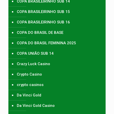
COPA BRASILEIRINHO SUB 14
COPA BRASILEIRINHO SUB 15
COPA BRASILEIRINHO SUB 16
COPA DO BRASIL DE BASE
COPA DO BRASIL FEMININA 2025
COPA UNIÃO SUB 14
Crazy Luck Casino
Crypto Casino
crypto casinos
Da Vinci Gold
Da Vinci Gold Casino