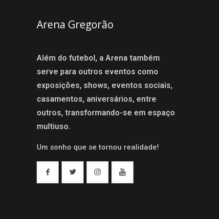
Arena Gregorão
Além do futebol, a Arena também
serve para outros eventos como
exposições, shows, eventos sociais,
casamentos, aniversários, entre
outros, transformando-se em espaço
multiuso.
Um sonho que se tornou realidade!