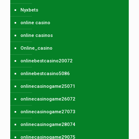
Nyxbets
online casino
online casinos
Online_casino
onlinebestcasino20072
onlinebestcasino5086
onlinecasinogame25071
onlinecasinogame26072
onlinecasinogame27073
onlinecasinogame28074
onlinecasinogame29075