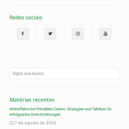
Redes sociais
Matérias recentes
Wetteffekte bei PrimeBetz Casino: Strategien und Taktiken für
erfolgreiche Slots-Erfahrungen
7 de agosto de 2026