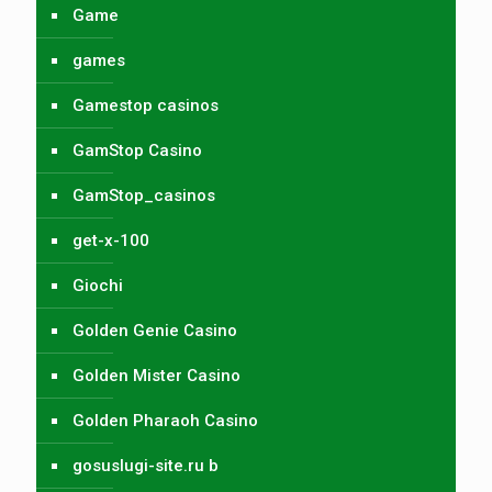
Game
games
Gamestop casinos
GamStop Casino
GamStop_casinos
get-x-100
Giochi
Golden Genie Casino
Golden Mister Casino
Golden Pharaoh Casino
gosuslugi-site.ru b