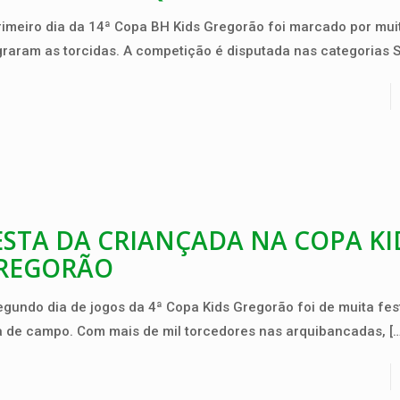
rimeiro dia da 14ª Copa BH Kids Gregorão foi marcado por mui
graram as torcidas. A competição é disputada nas categorias 
ESTA DA CRIANÇADA NA COPA KI
REGORÃO
egundo dia de jogos da 4ª Copa Kids Gregorão foi de muita fes
a de campo. Com mais de mil torcedores nas arquibancadas,
[…