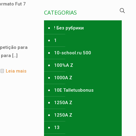
ormato Fut 7
CATEGORIAS
! Без рубрики
O
1
mpetição para
10-school.ru 500
 para
[…]
100%A Z
Leia mais
1000A Z
10E Talletusbonus
1250A Z
1250A Z
13