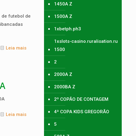
1450A Z
 de futebol de
1500A Z
uibancadas
1xbetph.ph3
1xslots-casino.ruralisation.ru
Leia mais
1500
2
2000A Z
DA
2000BA Z
DA
2º COPÃO DE CONTAGEM
4ª COPA KIDS GREGORÃO
Leia mais
5