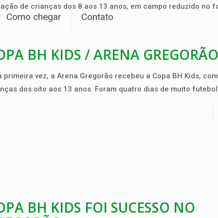
ação de crianças dos 8 aos 13 anos, em campo reduzido no f
Como chegar
Contato
OPA BH KIDS / ARENA GREGORÃ
a primeira vez, a Arena Gregorão recebeu a Copa BH Kids, co
anças dos oito aos 13 anos. Foram quatro dias de muito futebol
OPA BH KIDS FOI SUCESSO NO