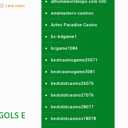
athomeworldexpo.com 500
Leia mais
aviamasters-casinos
Aztec Paradise Casino
bc-bdgame1
bcgame1084
bestcasinogame25071
bestcasinogame3081
bestslotcasino26076
bestslotcasino27076
bestslotcasino28077
GOLS E
bestslotcasinos18078