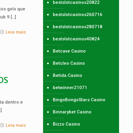
bestslotcasinos20822
tos gols que
bestslotcasinos260716
Sub 9
[…]
bestslotcasinos280718
Leia mais
bestslotcasinos40824
Betcave Casino
Betcleo Casino
Betida Casino
DS
betwinner21071
BingoBongoStars Casino
ta dentro e
]
Binnarybet Casino
Bizzo Casino
Leia mais