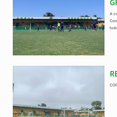
G
A c
Con
tod
R
COP