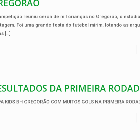
REGORÃO
ompetição reuniu cerca de mil crianças no Gregorão, o estádio
tagem. Foi uma grande festa do futebol mirim, lotando as arq
os
[…]
ESULTADOS DA PRIMEIRA RODA
A KIDS BH GREGORÃO COM MUITOS GOLS NA PRIMEIRA RODA