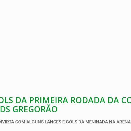
OLS DA PRIMEIRA RODADA DA C
IDS GREGORÃO
DIVIRTA COM ALGUNS LANCES E GOLS DA MENINADA NA AREN