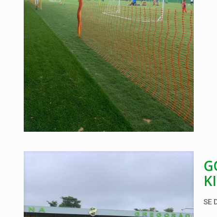
G
K
SE 