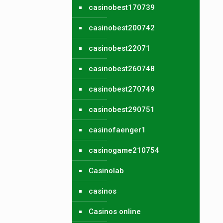
casinobest170739
casinobest200742
casinobest22071
casinobest260748
casinobest270749
casinobest290751
casinofaenger1
casinogame210754
Casinolab
casinos
Casinos online