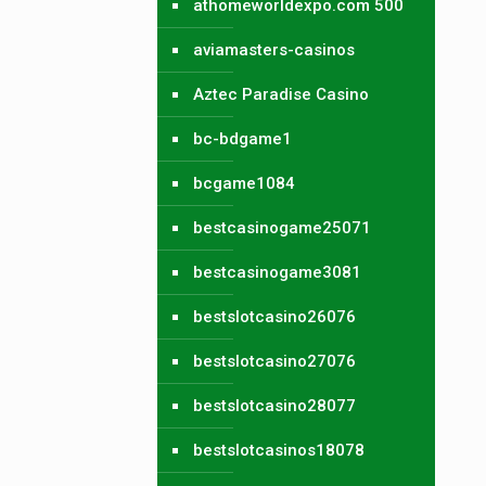
athomeworldexpo.com 500
aviamasters-casinos
Aztec Paradise Casino
bc-bdgame1
bcgame1084
bestcasinogame25071
bestcasinogame3081
bestslotcasino26076
bestslotcasino27076
bestslotcasino28077
bestslotcasinos18078