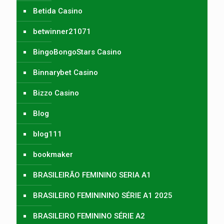
Betida Casino
betwinner21071
BingoBongoStars Casino
Binnarybet Casino
Bizzo Casino
Blog
blog111
bookmaker
BRASILEIRÃO FEMININO SERIA A1
BRASILEIRO FEMINININO SÉRIE A1 2025
BRASILEIRO FEMININO SÉRIE A2