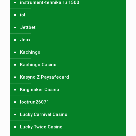
instrument-tehnika.ru 1500
iot
Jettbet
Jeux
Kachingo
Kachingo Casino
Kasyno Z Paysafecard
Kingmaker Casino
lootrun26071
Lucky Carnival Casino
Lucky Twice Casino