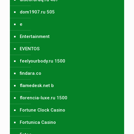
dom1907.ru 505
e
Entertainment
EVENTOS
feelyourbody.ru 1500
findara.co
flamedesk.net b
florencia-luxe.ru 1500
Fortune Clock Casino
Fortunica Casino