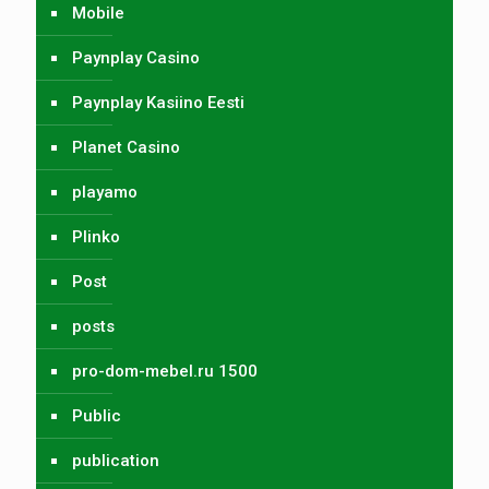
Mobile
Paynplay Casino
Paynplay Kasiino Eesti
Planet Casino
playamo
Plinko
Post
posts
pro-dom-mebel.ru 1500
Public
publication