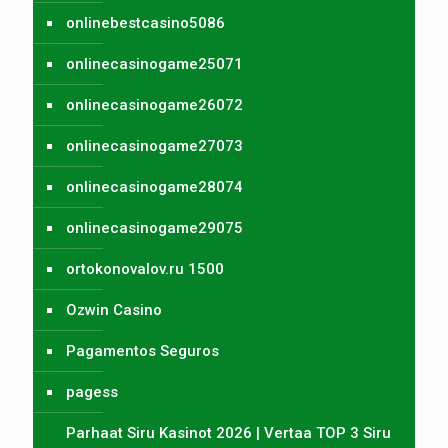
onlinebestcasino5086
onlinecasinogame25071
onlinecasinogame26072
onlinecasinogame27073
onlinecasinogame28074
onlinecasinogame29075
ortokonovalov.ru 1500
Ozwin Casino
Pagamentos Seguros
pagess
Parhaat Siru Kasinot 2026 | Vertaa TOP 3 Siru