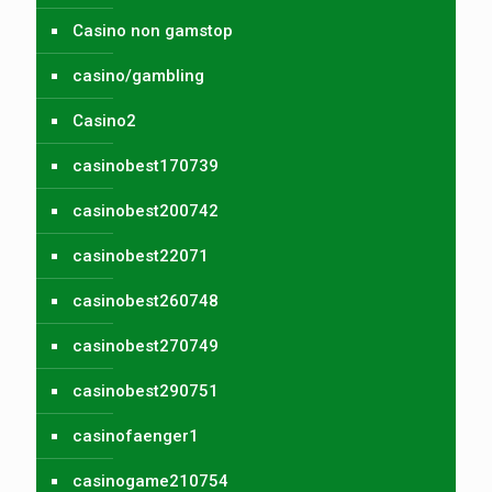
Casino non gamstop
casino/gambling
Casino2
casinobest170739
casinobest200742
casinobest22071
casinobest260748
casinobest270749
casinobest290751
casinofaenger1
casinogame210754