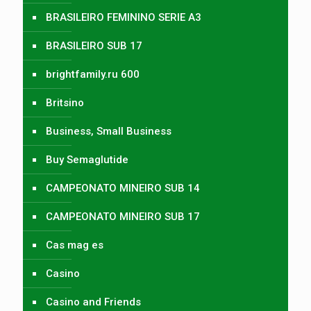
BRASILEIRO FEMININO SERIE A3
BRASILEIRO SUB 17
brightfamily.ru 600
Britsino
Business, Small Business
Buy Semaglutide
CAMPEONATO MINEIRO SUB 14
CAMPEONATO MINEIRO SUB 17
Cas mag es
Casino
Casino and Friends