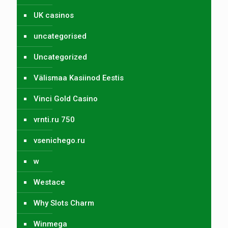
UK casinos
uncategorised
Uncategorized
Välismaa Kasiinod Eestis
Vinci Gold Casino
vrnti.ru 750
vsenichego.ru
w
Westace
Why Slots Charm
Winmega