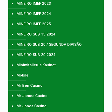
MINEIRO IMEF 2023
MINEIRO IMEF 2024
MINEIRO IMEF 2025
MINEIRO SUB 15 2024
MINEIRO SUB 20 / SEGUNDA DIVISÃO
MINEIRO SUB 20 2024
Minimitalletus Kasinot
Mobile
Mr Ben Casino
Mr James Casino
Mr Jones Casino