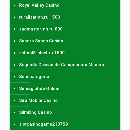
Royal Valley Casino
ruralisation.ru 1500
sadmaster-nn.ru 800
Sahara Sands Casino
school8-plast.ru 1500
Segunda Divisão do Campeonato Mineiro
Sem categoria
Semaglutide Online
Siru Mobile Casino
Slimking Casino
slotcasinogame210759