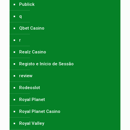
Publick
q
Qbet Casino
r
Realz Casino
Registo e Início de Sessão
review
Rodeoslot
Royal Planet
Royal Planet Casino
Royal Valley