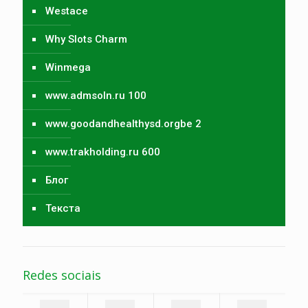
Westace
Why Slots Charm
Winmega
www.admsoln.ru 100
www.goodandhealthysd.orgbe 2
www.trakholding.ru 600
Блог
Текста
Redes sociais