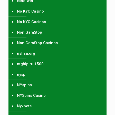
Nine Win
No KYC Casino
No KYC Casinos
Non GamStop
Non GamStop Casinos
nshsa.org
ntghip.ru 1500
nysp
NYspins
NYSpins Casino
Nyxbets