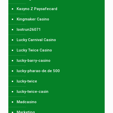
Kasyno Z Paysafecard
Kingmaker Casino
lootrun26071
Lucky Carnival Casino
Lucky Twice Casino
lucky-barry-casino
lucky-pharao-de.de 500
lucky-twice
lucky-twice-casin
Madcasino
Marketing