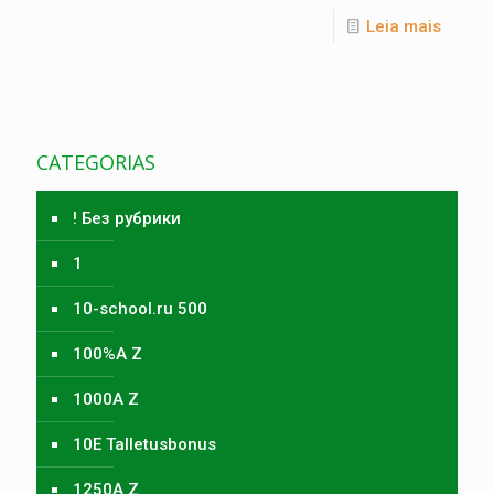
Leia mais
CATEGORIAS
! Без рубрики
1
10-school.ru 500
100%A Z
1000A Z
10E Talletusbonus
1250A Z