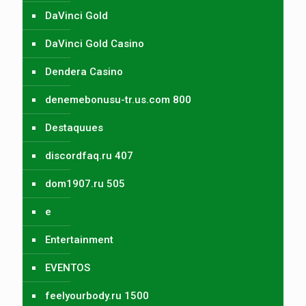
DaVinci Gold
DaVinci Gold Casino
Dendera Casino
denemebonusu-tr.us.com 800
Destaquues
discordfaq.ru 407
dom1907.ru 505
e
Entertainment
EVENTOS
feelyourbody.ru 1500