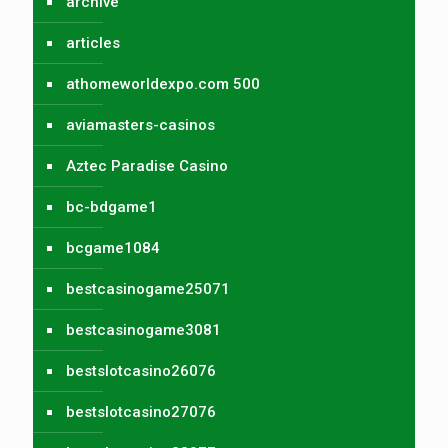
archive
articles
athomeworldexpo.com 500
aviamasters-casinos
Aztec Paradise Casino
bc-bdgame1
bcgame1084
bestcasinogame25071
bestcasinogame3081
bestslotcasino26076
bestslotcasino27076