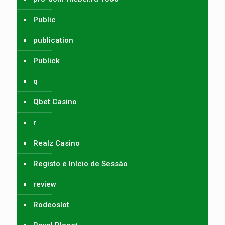
Public
publication
Publick
q
Qbet Casino
r
Realz Casino
Registo e Início de Sessão
review
Rodeoslot