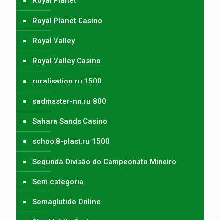
Royal Planet
Royal Planet Casino
Royal Valley
Royal Valley Casino
ruralisation.ru 1500
sadmaster-nn.ru 800
Sahara Sands Casino
school8-plast.ru 1500
Segunda Divisão do Campeonato Mineiro
Sem categoria
Semaglutide Online