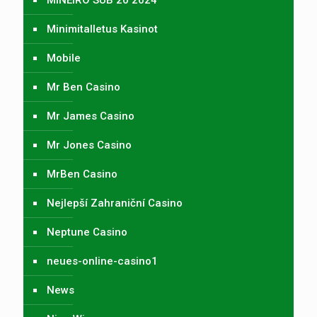
Minimitalletus Kasinot
Mobile
Mr Ben Casino
Mr James Casino
Mr Jones Casino
MrBen Casino
Nejlepší Zahraniční Casino
Neptune Casino
neues-online-casino1
News