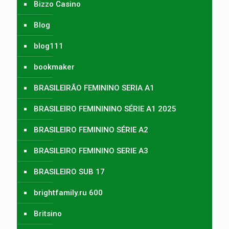
Bizzo Casino
Blog
blog111
bookmaker
BRASILEIRÃO FEMININO SERIA A1
BRASILEIRO FEMINININO SÉRIE A1 2025
BRASILEIRO FEMININO SÉRIE A2
BRASILEIRO FEMININO SERIE A3
BRASILEIRO SUB 17
brightfamily.ru 600
Britsino