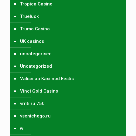
Tropica Casino
Trueluck
Trumo Casino
UK casinos
uncategorised
Uncategorized
Välismaa Kasiinod Eestis
Vinci Gold Casino
vrnti.ru 750
vsenichego.ru
w