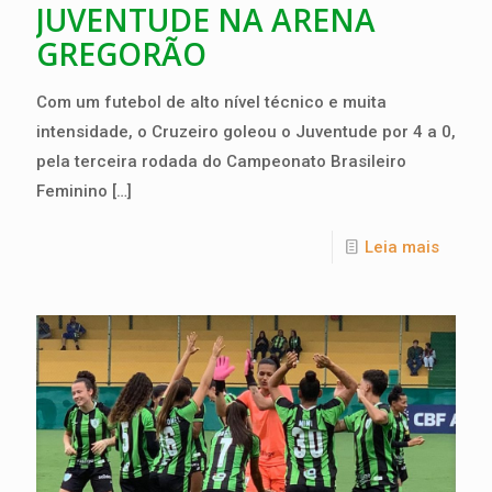
JUVENTUDE NA ARENA
GREGORÃO
Com um futebol de alto nível técnico e muita
intensidade, o Cruzeiro goleou o Juventude por 4 a 0,
pela terceira rodada do Campeonato Brasileiro
Feminino
[…]
Leia mais