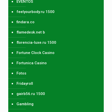
EVENTOS
feelyourbody.ru 1500
findara.co
flamedesk.net b
florencia-luxe.ru 1500
Fortune Clock Casino
Fortunica Casino
Fotos
Fridayroll
gairb56.ru 1500
Gambling