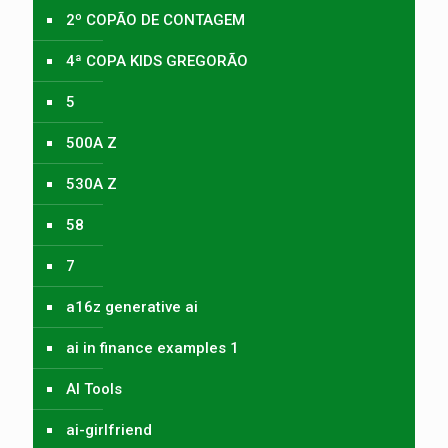
2º COPÃO DE CONTAGEM
4ª COPA KIDS GREGORÃO
5
500A Z
530A Z
58
7
a16z generative ai
ai in finance examples 1
AI Tools
ai-girlfriend