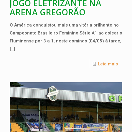
JOGO ELETRIZANTE NA
ARENA GREGORÃO
O América conquistou mais uma vitória brilhante no
Campeonato Brasileiro Feminino Série A1 ao golear o
Fluminense por 3 a 1, neste domingo (04/05) à tarde,
[…]
Leia mais