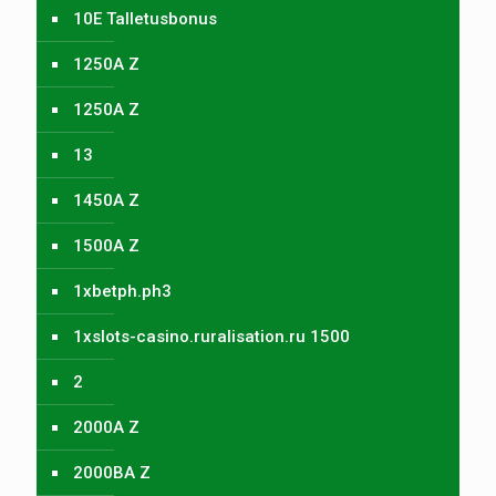
10E Talletusbonus
1250A Z
1250A Z
13
1450A Z
1500A Z
1xbetph.ph3
1xslots-casino.ruralisation.ru 1500
2
2000A Z
2000BA Z