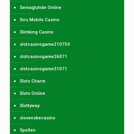
Semaglutide Online
Siru Mobile Casino
Slimking Casino
slotcasinogame210759
slotcasinogame26071
slotcasinogame31071
Slots Charm
Slots Online
Slottyway
slovenskecasino
Spellen