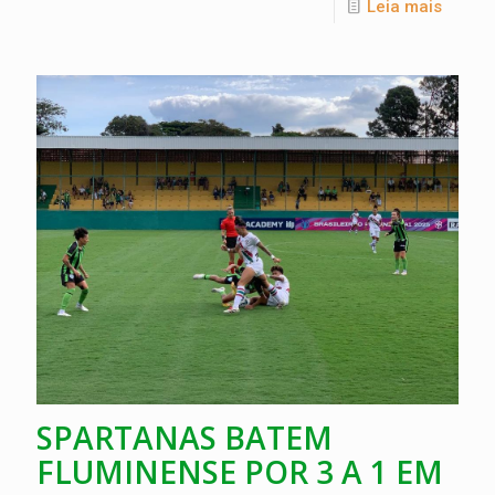
Leia mais
SPARTANAS BATEM
FLUMINENSE POR 3 A 1 EM