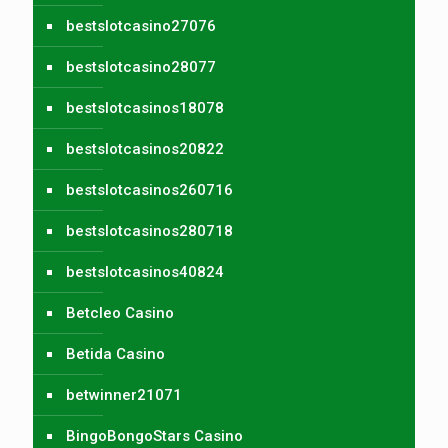
bestslotcasino27076
bestslotcasino28077
bestslotcasinos18078
bestslotcasinos20822
bestslotcasinos260716
bestslotcasinos280718
bestslotcasinos40824
Betcleo Casino
Betida Casino
betwinner21071
BingoBongoStars Casino