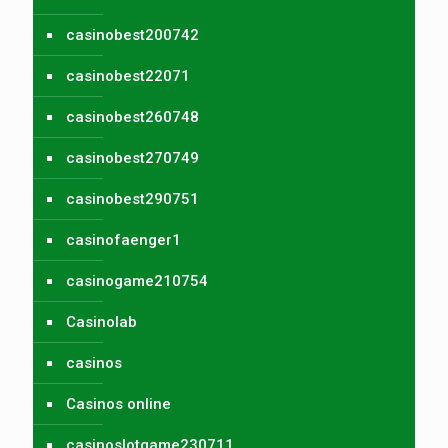
casinobest200742
casinobest22071
casinobest260748
casinobest270749
casinobest290751
casinofaenger1
casinogame210754
Casinolab
casinos
Casinos online
casinoslotgame230711