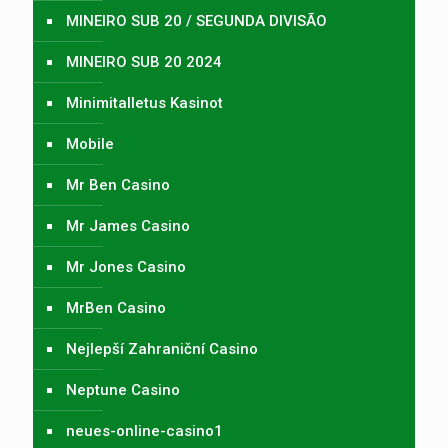
MINEIRO SUB 20 / SEGUNDA DIVISÃO
MINEIRO SUB 20 2024
Minimitalletus Kasinot
Mobile
Mr Ben Casino
Mr James Casino
Mr Jones Casino
MrBen Casino
Nejlepší Zahraniční Casino
Neptune Casino
neues-online-casino1