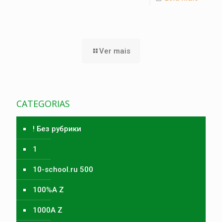
Ver mais
CATEGORIAS
! Без рубрики
1
10-school.ru 500
100%A Z
1000A Z