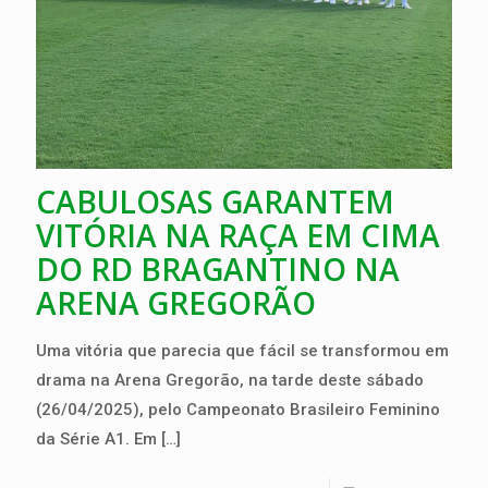
CABULOSAS GARANTEM
VITÓRIA NA RAÇA EM CIMA
DO RD BRAGANTINO NA
ARENA GREGORÃO
Uma vitória que parecia que fácil se transformou em
drama na Arena Gregorão, na tarde deste sábado
(26/04/2025), pelo Campeonato Brasileiro Feminino
da Série A1. Em
[…]