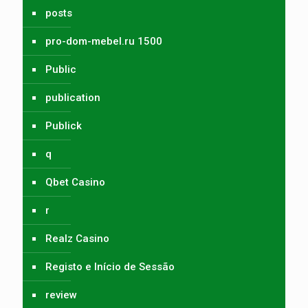
posts
pro-dom-mebel.ru 1500
Public
publication
Publick
q
Qbet Casino
r
Realz Casino
Registo e Início de Sessão
review