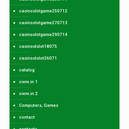
casinoslotgame250712
casinoslotgame270713
casinoslotgame290714
casinostslot18075
casinostslot26071
catalog
ciem.in 1
ciem.in 2
Computers, Games
contact