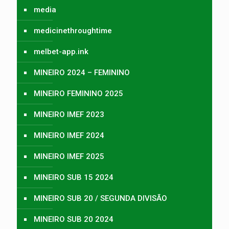
media
medicinethroughtime
melbet-app.ink
MINEIRO 2024 – FEMININO
MINEIRO FEMININO 2025
MINEIRO IMEF 2023
MINEIRO IMEF 2024
MINEIRO IMEF 2025
MINEIRO SUB 15 2024
MINEIRO SUB 20 / SEGUNDA DIVISÃO
MINEIRO SUB 20 2024