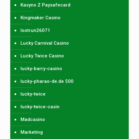
Kasyno Z Paysafecard
Kingmaker Casino
lootrun26071
Lucky Carnival Casino
Lucky Twice Casino
lucky-barry-casino
lucky-pharao-de.de 500
lucky-twice
lucky-twice-casin
Madcasino
Marketing