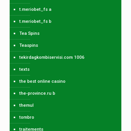
t.meriobet_fs a
t.meriobet_fs b
Tea Spins
Teaspins
tekirdagkombiservisi.com 1006
texts
the best online casino
the-province.ru b
themul
tombro
traitements