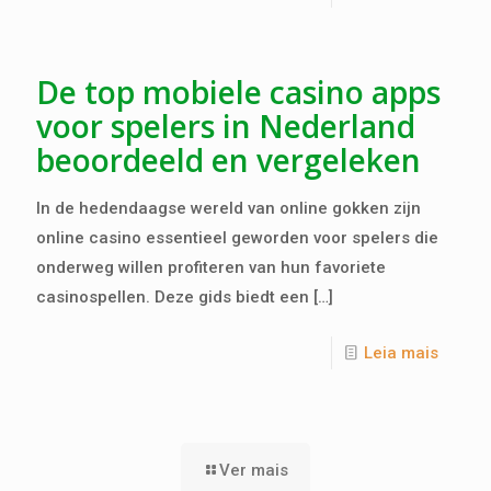
De top mobiele casino apps
voor spelers in Nederland
beoordeeld en vergeleken
In de hedendaagse wereld van online gokken zijn
online casino essentieel geworden voor spelers die
onderweg willen profiteren van hun favoriete
casinospellen. Deze gids biedt een
[…]
Leia mais
Ver mais