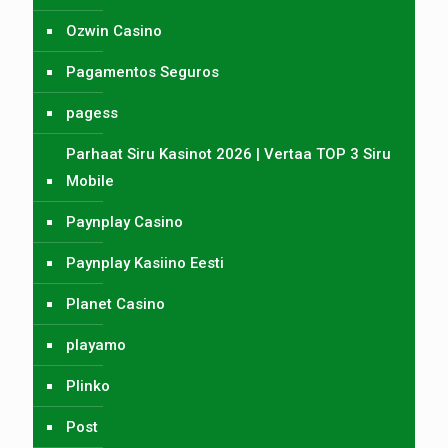
Ozwin Casino
Pagamentos Seguros
pagess
Parhaat Siru Kasinot 2026 | Vertaa TOP 3 Siru
Mobile
Paynplay Casino
Paynplay Kasiino Eesti
Planet Casino
playamo
Plinko
Post