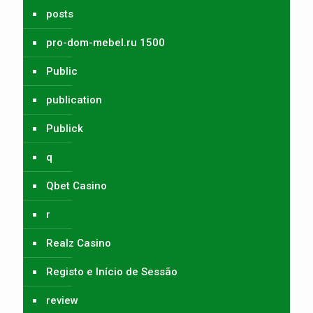
posts
pro-dom-mebel.ru 1500
Public
publication
Publick
q
Qbet Casino
r
Realz Casino
Registo e Início de Sessão
review