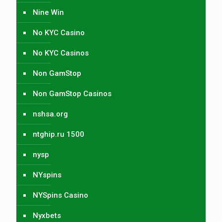
Nine Win
No KYC Casino
No KYC Casinos
Non GamStop
Non GamStop Casinos
nshsa.org
ntghip.ru 1500
nysp
NYspins
NYSpins Casino
Nyxbets