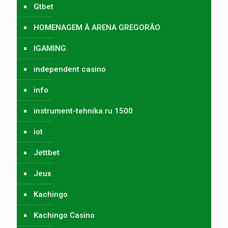
Gtbet
HOMENAGEM À ARENA GREGORÃO
IGAMING
independent casino
info
instrument-tehnika.ru 1500
iot
Jettbet
Jeux
Kachingo
Kachingo Casino