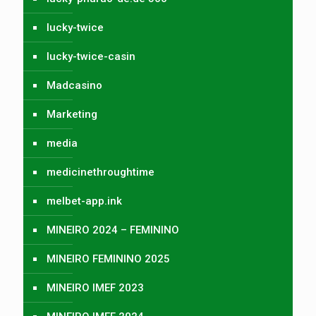
lucky-twice
lucky-twice-casin
Madcasino
Marketing
media
medicinethroughtime
melbet-app.ink
MINEIRO 2024 – FEMININO
MINEIRO FEMININO 2025
MINEIRO IMEF 2023