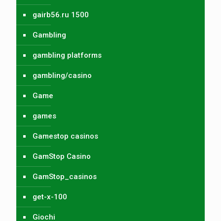
gairb56.ru 1500
Gambling
gambling platforms
gambling/casino
Game
games
Gamestop casinos
GamStop Casino
GamStop_casinos
get-x-100
Giochi