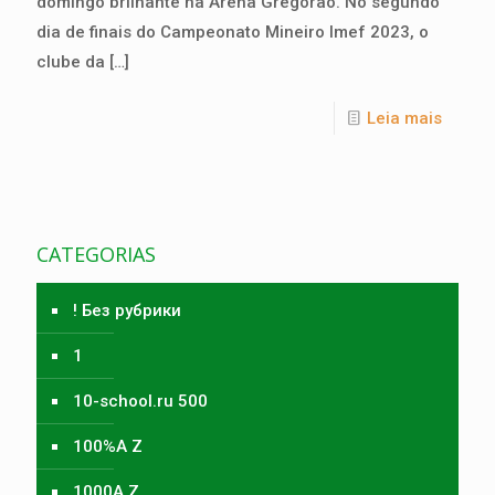
domingo brilhante na Arena Gregorão. No segundo
dia de finais do Campeonato Mineiro Imef 2023, o
clube da
[…]
Leia mais
CATEGORIAS
! Без рубрики
1
10-school.ru 500
100%A Z
1000A Z