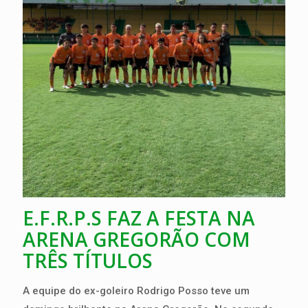
E.F.R.P.S FAZ A FESTA NA
ARENA GREGORÃO COM
TRÊS TÍTULOS
A equipe do ex-goleiro Rodrigo Posso teve um