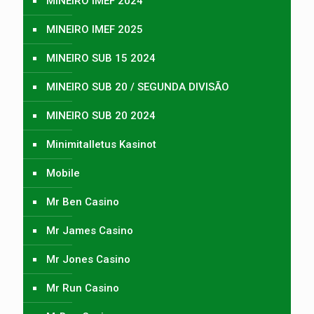
MINEIRO IMEF 2024
MINEIRO IMEF 2025
MINEIRO SUB 15 2024
MINEIRO SUB 20 / SEGUNDA DIVISÃO
MINEIRO SUB 20 2024
Minimitalletus Kasinot
Mobile
Mr Ben Casino
Mr James Casino
Mr Jones Casino
Mr Run Casino