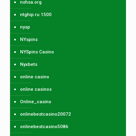
nshsa.org
ntghip.ru 1500
nysp
NYspins
NYSpins Casino
Nyxbets
online casino
online casinos
Online_casino
onlinebestcasino20072
onlinebestcasino5086