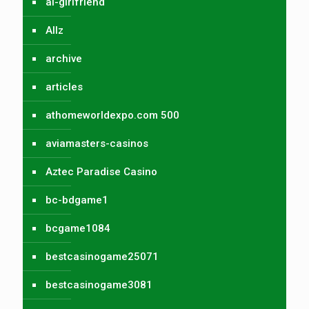
ai-girlfriend
Allz
archive
articles
athomeworldexpo.com 500
aviamasters-casinos
Aztec Paradise Casino
bc-bdgame1
bcgame1084
bestcasinogame25071
bestcasinogame3081