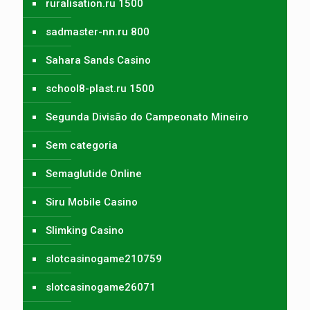
ruralisation.ru 1500
sadmaster-nn.ru 800
Sahara Sands Casino
school8-plast.ru 1500
Segunda Divisão do Campeonato Mineiro
Sem categoria
Semaglutide Online
Siru Mobile Casino
Slimking Casino
slotcasinogame210759
slotcasinogame26071