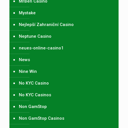
MrBen Casino
Mystake
Nejlepší Zahraniční Casino
Neptune Casino
neues-online-casino1
News
Nine Win
No KYC Casino
No KYC Casinos
Non GamStop
Non GamStop Casinos