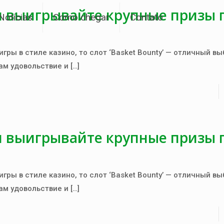
’ и выигрывайте крупные призы
Notícias
Como chegar
Contato
ы в стиле казино, то слот ‘Basket Bounty’ — отличный вы
ам удовольствие и
[…]
’ и выигрывайте крупные призы
ы в стиле казино, то слот ‘Basket Bounty’ — отличный вы
ам удовольствие и
[…]