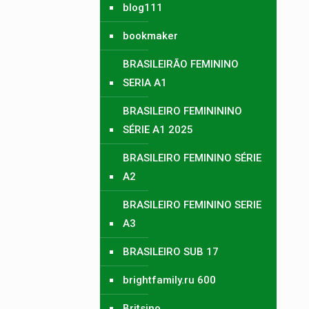
blog111
bookmaker
BRASILEIRÃO FEMININO
SERIA A1
BRASILEIRO FEMINININO
SÉRIE A1 2025
BRASILEIRO FEMININO SÉRIE
A2
BRASILEIRO FEMININO SERIE
A3
BRASILEIRO SUB 17
brightfamily.ru 600
Britsino