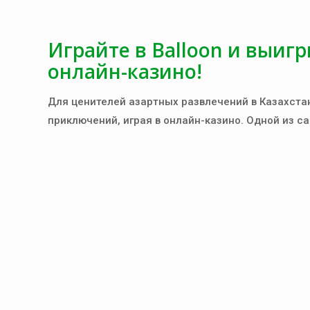
Играйте в Balloon и выиг
онлайн-казино!
Для ценителей азартных развлечений в Казахстан
приключений, играя в онлайн-казино. Одной из с