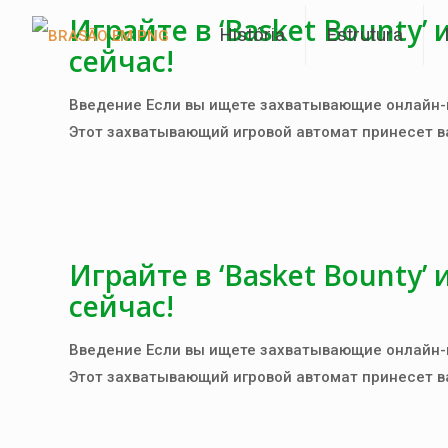
Играйте в ‘Basket Bounty
História
Estrutura
сейчас!
Введение Если вы ищете захватывающие онлайн-игр
Этот захватывающий игровой автомат принесет в
Играйте в ‘Basket Bounty
сейчас!
Введение Если вы ищете захватывающие онлайн-игр
Этот захватывающий игровой автомат принесет в