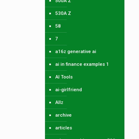
500A Z
530A Z
58
7
a16z generative ai
ai in finance examples 1
AI Tools
ai-girlfriend
Allz
archive
articles