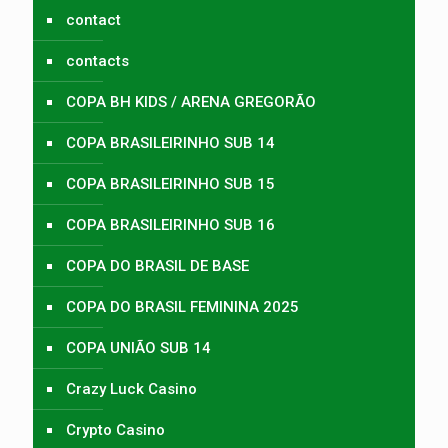
contact
contacts
COPA BH KIDS / ARENA GREGORÃO
COPA BRASILEIRINHO SUB 14
COPA BRASILEIRINHO SUB 15
COPA BRASILEIRINHO SUB 16
COPA DO BRASIL DE BASE
COPA DO BRASIL FEMININA 2025
COPA UNIÃO SUB 14
Crazy Luck Casino
Crypto Casino