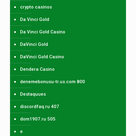
crypto casinos
Da Vinci Gold
Da Vinci Gold Casino
DaVinci Gold
DaVinci Gold Casino
Dendera Casino
denemebonusu-tr.us.com 800
Destaquues
discordfaq.ru 407
dom1907.ru 505
e