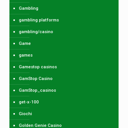
Gambling
gambling platforms
gambling/casino
Game
games
Gamestop casinos
GamStop Casino
GamStop_casinos
get-x-100
Giochi
Golden Genie Casino