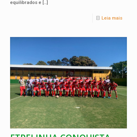
equilibrados e
[…]
Leia mais