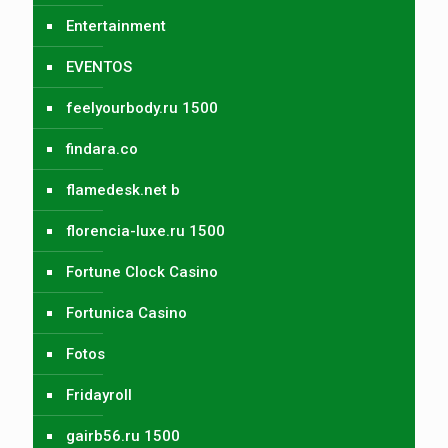
Entertainment
EVENTOS
feelyourbody.ru 1500
findara.co
flamedesk.net b
florencia-luxe.ru 1500
Fortune Clock Casino
Fortunica Casino
Fotos
Fridayroll
gairb56.ru 1500