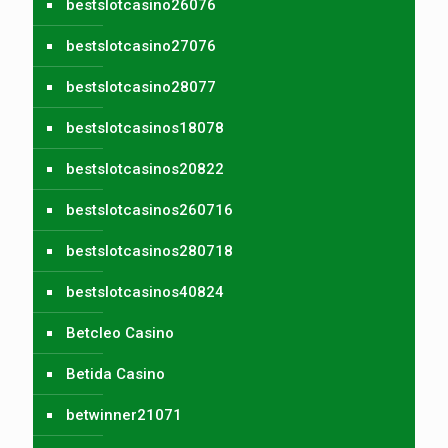
bestslotcasino26076
bestslotcasino27076
bestslotcasino28077
bestslotcasinos18078
bestslotcasinos20822
bestslotcasinos260716
bestslotcasinos280718
bestslotcasinos40824
Betcleo Casino
Betida Casino
betwinner21071