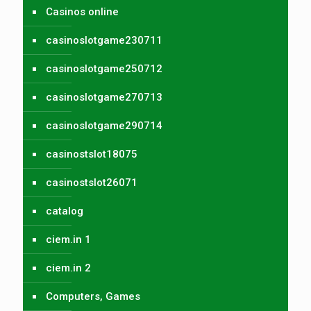
Casinos online
casinoslotgame230711
casinoslotgame250712
casinoslotgame270713
casinoslotgame290714
casinostslot18075
casinostslot26071
catalog
ciem.in 1
ciem.in 2
Computers, Games