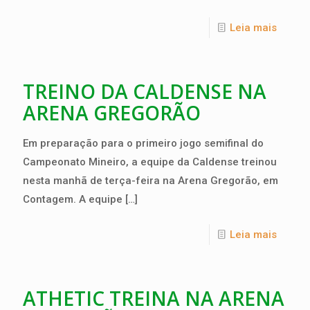
Leia mais
TREINO DA CALDENSE NA
ARENA GREGORÃO
Em preparação para o primeiro jogo semifinal do
Campeonato Mineiro, a equipe da Caldense treinou
nesta manhã de terça-feira na Arena Gregorão, em
Contagem. A equipe
[…]
Leia mais
ATHETIC TREINA NA ARENA