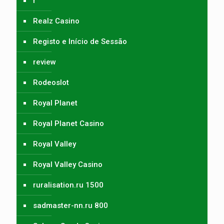
r
Realz Casino
Registo e Início de Sessão
review
Rodeoslot
Royal Planet
Royal Planet Casino
Royal Valley
Royal Valley Casino
ruralisation.ru 1500
sadmaster-nn.ru 800