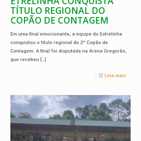
ETRELINHA CONQUISTA
TÍTULO REGIONAL DO
COPÃO DE CONTAGEM
Em uma final emocionante, a equipe do Estrelinha
conquistou o título regional do 2º Copão de
Contagem. A final foi disputada na Arena Gregorão,
que recebeu
[…]
Leia mais