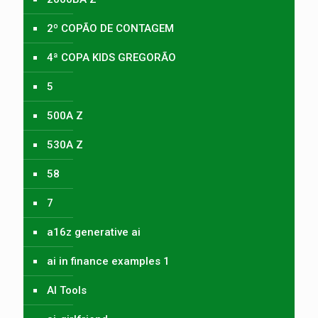
2º COPÃO DE CONTAGEM
4ª COPA KIDS GREGORÃO
5
500A Z
530A Z
58
7
a16z generative ai
ai in finance examples 1
AI Tools