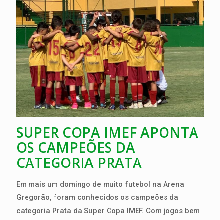
SUPER COPA IMEF APONTA
OS CAMPEÕES DA
CATEGORIA PRATA
Em mais um domingo de muito futebol na Arena
Gregorão, foram conhecidos os campeões da
categoria Prata da Super Copa IMEF. Com jogos bem