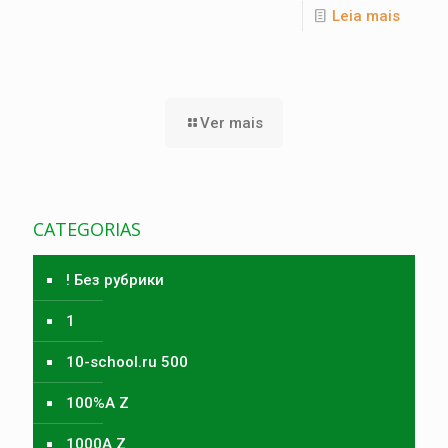
Leia mais
Ver mais
CATEGORIAS
! Без рубрики
1
10-school.ru 500
100%A Z
1000A Z