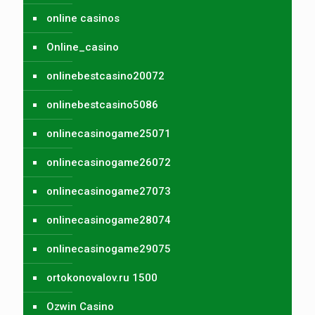
online casinos
Online_casino
onlinebestcasino20072
onlinebestcasino5086
onlinecasinogame25071
onlinecasinogame26072
onlinecasinogame27073
onlinecasinogame28074
onlinecasinogame29075
ortokonovalov.ru 1500
Ozwin Casino