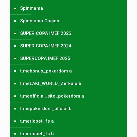
Spinmama
Spinmama Casino
SUPER COPA IMEF 2023
SUPER COPA IMEF 2024
SUPERCOPA IMEF 2025
t.mebonus_pokerdom a
t.meLAKI_WORLD_Zerkalo b
t.meofficial_site_pokerdom a
t.mepokerdom_oficial b
t.meriobet_fs a
t.meriobet_fs b