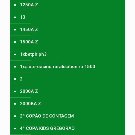
1250A Z
13
1450A Z
1500A Z
1xbetph.ph3
1xslots-casino.ruralisation.ru 1500
2
2000A Z
2000BA Z
2º COPÃO DE CONTAGEM
4ª COPA KIDS GREGORÃO