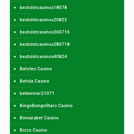
bestslotcasinos18078
bestslotcasinos20822
bestslotcasinos260716
bestslotcasinos280718
bestslotcasinos40824
Betcleo Casino
Betida Casino
betwinner21071
BingoBongoStars Casino
Binnarybet Casino
Bizzo Casino