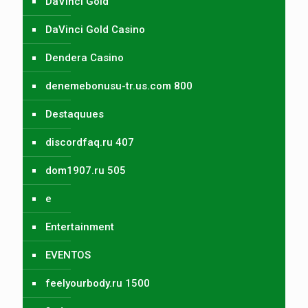
DaVinci Gold
DaVinci Gold Casino
Dendera Casino
denemebonusu-tr.us.com 800
Destaquues
discordfaq.ru 407
dom1907.ru 505
e
Entertainment
EVENTOS
feelyourbody.ru 1500