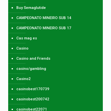
Buy Semaglutide
CAMPEONATO MINEIRO SUB 14
CAMPEONATO MINEIRO SUB 17
Cas mag es
Casino
Casino and Friends
casino/gambling
Casino2
casinobest170739
casinobest200742
casinobest22071