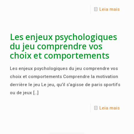
Leia mais
Les enjeux psychologiques
du jeu comprendre vos
choix et comportements
Les enjeux psychologiques du jeu comprendre vos
choix et comportements Comprendre la motivation
derrière le jeu Le jeu, qu’il s’agisse de paris sportifs
ou de jeux
[…]
Leia mais