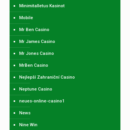
Minimitalletus Kasinot
Mobile
Mr Ben Casino
Mr James Casino
Mr Jones Casino
MrBen Casino
Nejlepší Zahraniční Casino
Neptune Casino
neues-online-casino1
News
Nine Win