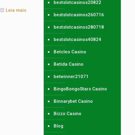
bestslotcasinos20822
Leia mais
bestslotcasinos260716
bestslotcasinos280718
bestslotcasinos40824
Betcleo Casino
Betida Casino
betwinner21071
BingoBongoStars Casino
Binnarybet Casino
Bizzo Casino
Blog