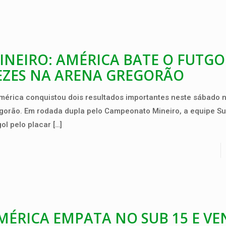
INEIRO: AMÉRICA BATE O FUTGO
EZES NA ARENA GREGORÃO
mérica conquistou dois resultados importantes neste sábado 
gorão. Em rodada dupla pelo Campeonato Mineiro, a equipe S
gol pelo placar
[…]
MÉRICA EMPATA NO SUB 15 E VE