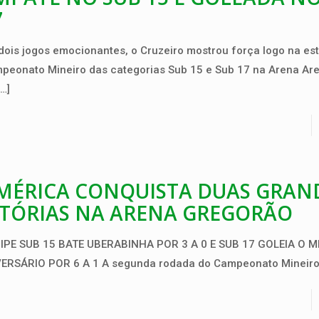
7
dois jogos emocionantes, o Cruzeiro mostrou força logo na est
peonato Mineiro das categorias Sub 15 e Sub 17 na Arena Ar
…]
MÉRICA CONQUISTA DUAS GRAN
ITÓRIAS NA ARENA GREGORÃO
IPE SUB 15 BATE UBERABINHA POR 3 A 0 E SUB 17 GOLEIA O 
ERSÁRIO POR 6 A 1 A segunda rodada do Campeonato Mineir