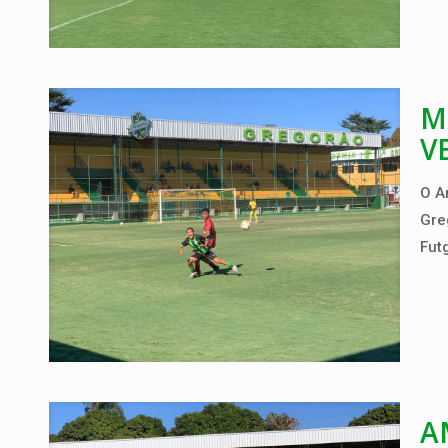
M
V
O A
Gre
Fut
A