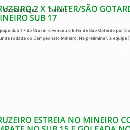
RUZEIRO 2 X 1 INTER/SÃO GOTAR
Como chegar
Contato
INEIRO SUB 17
quipe Sub 17 do Cruzeiro venceu o Inter de São Gotardo por 2 a
unda rodada do Campeonato Mineiro. Na preliminar, a equipe
[
RUZEIRO ESTREIA NO MINEIRO 
MPATE NO SUB 15 E GOLEADA NO