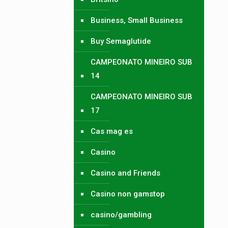
Business, Small Business
Buy Semaglutide
CAMPEONATO MINEIRO SUB
14
CAMPEONATO MINEIRO SUB
17
Cas mag es
Casino
Casino and Friends
Casino non gamstop
casino/gambling