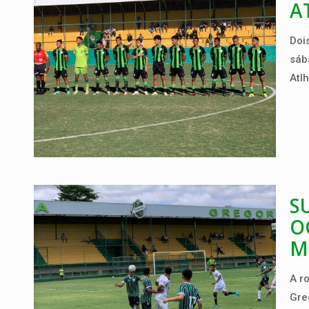
A
Doi
sáb
Atlh
S
O
M
A r
Gre