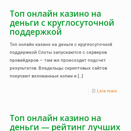
Топ онлайн казино на
деньги с круглосуточной
поддержкой
Топ онлайн казино на деньги с круглосуточной
поддержкой Слоты запускаются с серверов
провайдеров — там же происходит подсчет
результатов. Владельцы скриптовых сайтов
покупают взломанные копии и
[…]
Leia mais
Топ онлайн казино на
деньги — рейтинг лучших