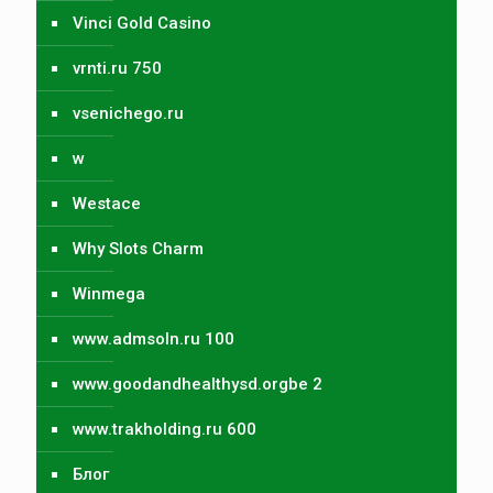
Vinci Gold Casino
vrnti.ru 750
vsenichego.ru
w
Westace
Why Slots Charm
Winmega
www.admsoln.ru 100
www.goodandhealthysd.orgbe 2
www.trakholding.ru 600
Блог