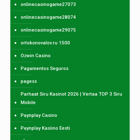
onlinecasinogame27073
onlinecasinogame28074
onlinecasinogame29075
ortokonovalov.ru 1500
Ozwin Casino
Pagamentos Seguros
pagess
Parhaat Siru Kasinot 2026 | Vertaa TOP 3 Siru
Mobile
Paynplay Casino
Paynplay Kasiino Eesti