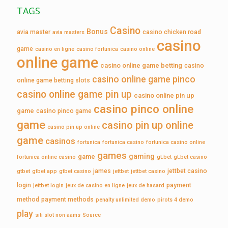
TAGS
Casino
Bonus
avia master
casino chicken road
avia masters
casino
game
casino en ligne
casino fortunica
casino online
online game
casino online game betting
casino
casino online game pinco
online game betting slots
casino online game pin up
casino online pin up
casino pinco online
game
casino pinco game
game
casino pin up online
casino pin up online
game
casinos
fortunica
fortunica casino
fortunica casino online
games
gaming
game
fortunica online casino
gt.bet
gt.bet casino
james
jettbet casino
gtbet
gtbet app
gtbet casino
jettbet
jettbet casino
login
payment
jettbet login
jeux de casino en ligne
jeux de hasard
method
payment methods
penalty unlimited demo
pirots 4 demo
play
siti slot non aams
Source