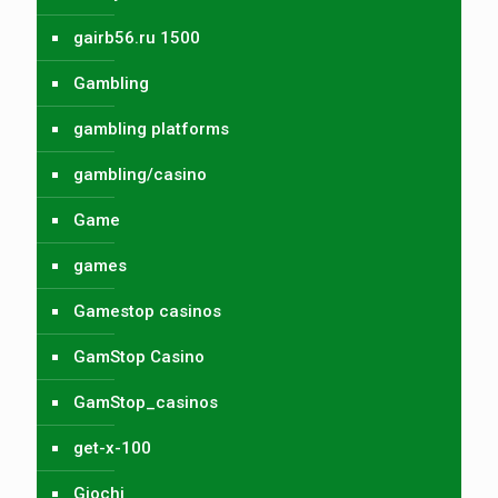
gairb56.ru 1500
Gambling
gambling platforms
gambling/casino
Game
games
Gamestop casinos
GamStop Casino
GamStop_casinos
get-x-100
Giochi