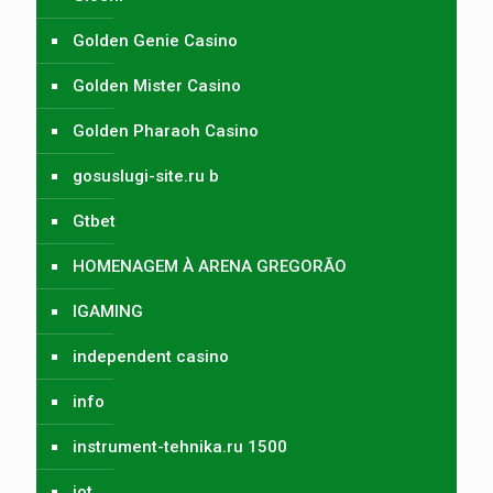
Golden Genie Casino
Golden Mister Casino
Golden Pharaoh Casino
gosuslugi-site.ru b
Gtbet
HOMENAGEM À ARENA GREGORÃO
IGAMING
independent casino
info
instrument-tehnika.ru 1500
iot