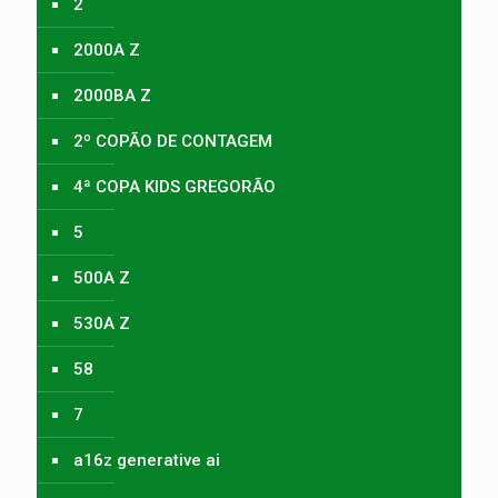
2
2000A Z
2000BA Z
2º COPÃO DE CONTAGEM
4ª COPA KIDS GREGORÃO
5
500A Z
530A Z
58
7
a16z generative ai