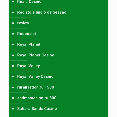
Realz Casino
Registo e Início de Sessão
review
Rodeoslot
Royal Planet
Royal Planet Casino
Royal Valley
Royal Valley Casino
ruralisation.ru 1500
sadmaster-nn.ru 800
Sahara Sands Casino