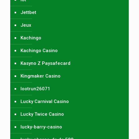
Jettbet
Jeux
Kachingo
Kachingo Casino
Kasyno Z Paysafecard
Kingmaker Casino
lootrun26071
Lucky Carnival Casino
Lucky Twice Casino
lucky-barry-casino