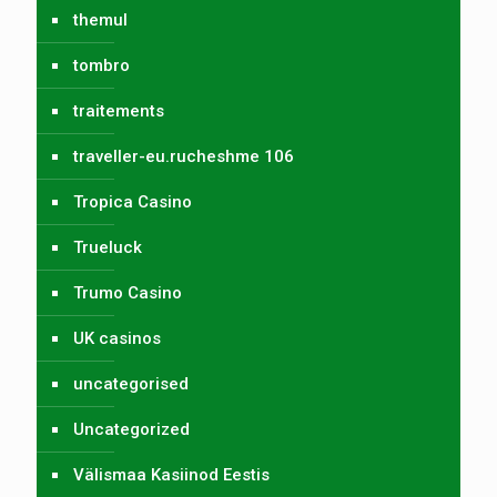
themul
tombro
traitements
traveller-eu.rucheshme 106
Tropica Casino
Trueluck
Trumo Casino
UK casinos
uncategorised
Uncategorized
Välismaa Kasiinod Eestis