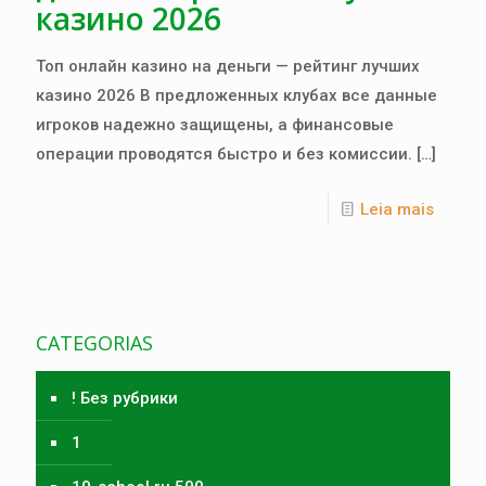
казино 2026
Топ онлайн казино на деньги — рейтинг лучших
казино 2026 В предложенных клубах все данные
игроков надежно защищены, а финансовые
операции проводятся быстро и без комиссии.
[…]
Leia mais
CATEGORIAS
! Без рубрики
1