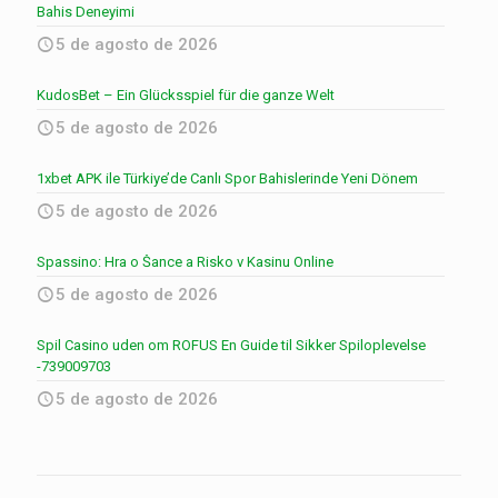
Bahis Deneyimi
5 de agosto de 2026
KudosBet – Ein Glücksspiel für die ganze Welt
5 de agosto de 2026
1xbet APK ile Türkiye’de Canlı Spor Bahislerinde Yeni Dönem
5 de agosto de 2026
Spassino: Hra o Šance a Risko v Kasinu Online
5 de agosto de 2026
Spil Casino uden om ROFUS En Guide til Sikker Spiloplevelse
-739009703
5 de agosto de 2026