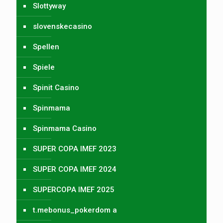
Slottyway
slovenskecasino
Spellen
Spiele
Spinit Casino
Spinmama
Spinmama Casino
SUPER COPA IMEF 2023
SUPER COPA IMEF 2024
SUPERCOPA IMEF 2025
t.mebonus_pokerdom a