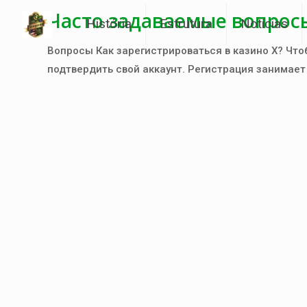
Часто задаваемые вопросы
História
Estrutura
Notícias
Вопросы Как зарегистрироваться в казино X? Что
подтвердить свой аккаунт. Регистрация занимает 