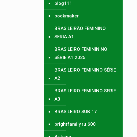
blog111
bookmaker
BRASILEIRÃO FEMININO
SERIA A1
BRASILEIRO FEMINININO
SÉRIE A1 2025
BRASILEIRO FEMININO SÉRIE
A2
BRASILEIRO FEMININO SERIE
A3
BRASILEIRO SUB 17
brightfamily.ru 600
Britsino