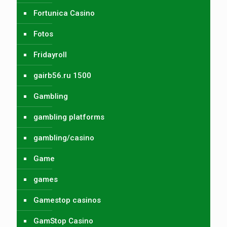
Fortunica Casino
Fotos
Fridayroll
gairb56.ru 1500
Gambling
gambling platforms
gambling/casino
Game
games
Gamestop casinos
GamStop Casino