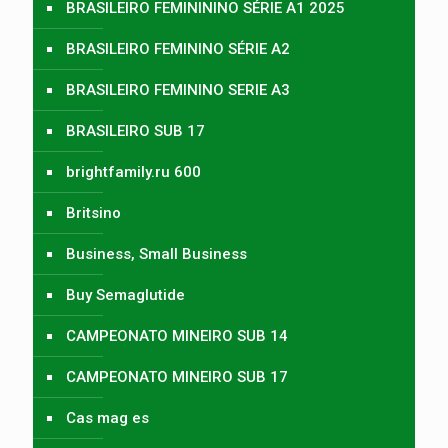
BRASILEIRO FEMINININO SÉRIE A1 2025
BRASILEIRO FEMININO SÉRIE A2
BRASILEIRO FEMININO SERIE A3
BRASILEIRO SUB 17
brightfamily.ru 600
Britsino
Business, Small Business
Buy Semaglutide
CAMPEONATO MINEIRO SUB 14
CAMPEONATO MINEIRO SUB 17
Cas mag es