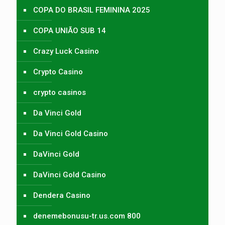
COPA DO BRASIL FEMININA 2025
COPA UNIÃO SUB 14
Crazy Luck Casino
Crypto Casino
crypto casinos
Da Vinci Gold
Da Vinci Gold Casino
DaVinci Gold
DaVinci Gold Casino
Dendera Casino
denemebonusu-tr.us.com 800