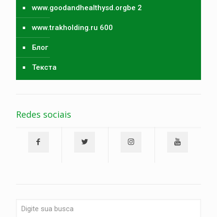
www.goodandhealthysd.orgbe 2
www.trakholding.ru 600
Блог
Текста
Redes sociais