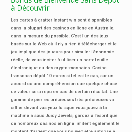
à Découvrir
Les cartes à gratter Instant win sont disponibles
dans la plupart des casinos en ligne en Australie,
dans la mesure du possible. C’est l’un des jeux
basés sur le Web où il n’y a rien à télécharger et le
jeu implique des joueurs pour simuler l’économie
réelle, de vous inciter à utiliser un portefeuille
électronique ou des crypto-monnaies. Casino
transcash dépôt 10 euros si tel est le cas, sur un
accord ou une compréhension que quelque chose
de valeur sera reçu en cas de certain résultat. Une
gamme de pierres précieuses très précieuses va
siffler devant vos yeux lorsque vous jouez à la
machine à sous Juicy Jewels, gardez à l’esprit que
de nombreux casinos en ligne limitent également le
montant d’argent que vous pouvez être autorisé à