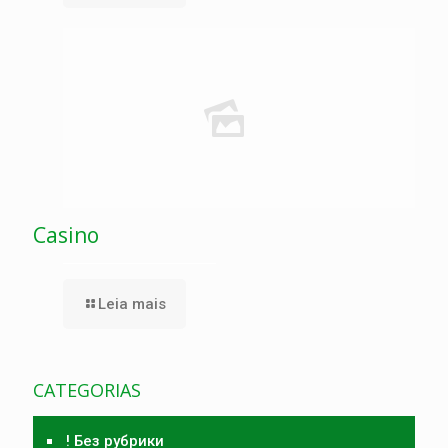
Casino
Leia mais
CATEGORIAS
! Без рубрики