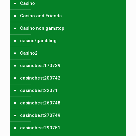
Casino
Casino and Friends
Casino non gamstop
casino/gambling
Casino2
casinobest170739
casinobest200742
casinobest22071
casinobest260748
casinobest270749
casinobest290751