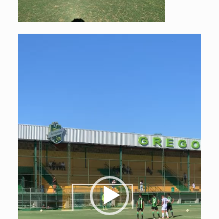
Tocador
de
vídeo