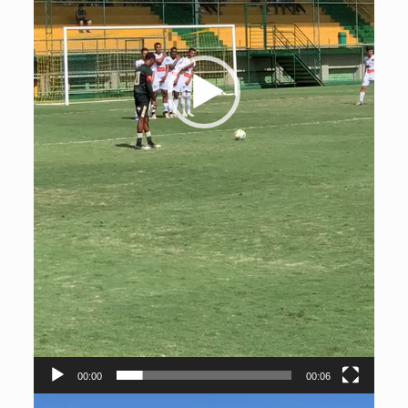
00:00
00:06
Tocador