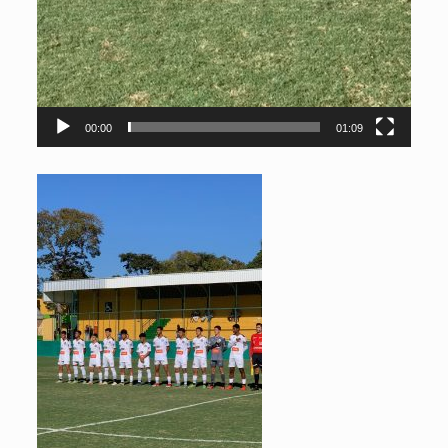
00:00
01:09