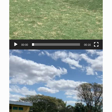
00:00
00:16
Tocador
de
vídeo