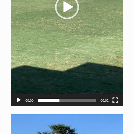
00:00
00:02
Tocador
de
vídeo