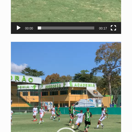
00:00
00:17
Tocador
de
vídeo