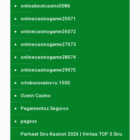
onlinebestcasino5086
onlinecasinogame25071
onlinecasinogame26072
onlinecasinogame27073
onlinecasinogame28074
onlinecasinogame29075
ortokonovalov.ru 1500
Ozwin Casino
Pagamentos Seguros
pagess
Parhaat Siru Kasinot 2026 | Vertaa TOP 3 Siru