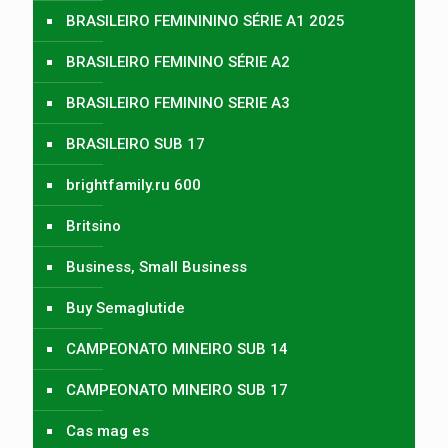
BRASILEIRO FEMINININO SÉRIE A1 2025
BRASILEIRO FEMININO SÉRIE A2
BRASILEIRO FEMININO SERIE A3
BRASILEIRO SUB 17
brightfamily.ru 600
Britsino
Business, Small Business
Buy Semaglutide
CAMPEONATO MINEIRO SUB 14
CAMPEONATO MINEIRO SUB 17
Cas mag es