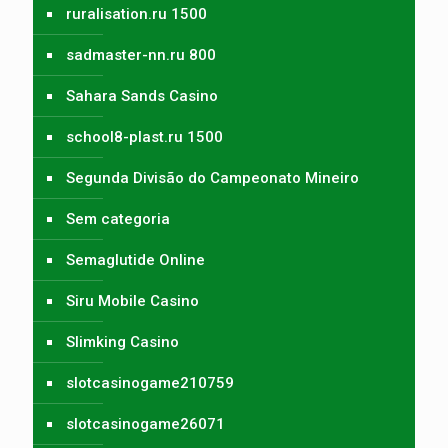
ruralisation.ru 1500
sadmaster-nn.ru 800
Sahara Sands Casino
school8-plast.ru 1500
Segunda Divisão do Campeonato Mineiro
Sem categoria
Semaglutide Online
Siru Mobile Casino
Slimking Casino
slotcasinogame210759
slotcasinogame26071