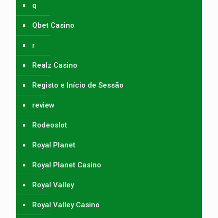
q
Qbet Casino
r
Realz Casino
Registo e Início de Sessão
review
Rodeoslot
Royal Planet
Royal Planet Casino
Royal Valley
Royal Valley Casino