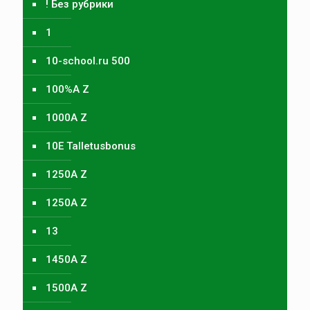
! Без рубрики
1
10-school.ru 500
100%A Z
1000A Z
10E Talletusbonus
1250A Z
1250A Z
13
1450A Z
1500A Z