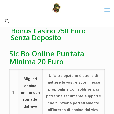
Bonus Casino 750 Euro
Senza Deposito
Sic Bo Online Puntata
Minima 20 Euro
Un’altra opzione è quella di
Migliori
mettere le vostre scommesse
casino
prop online con soldi veri, si
1.
online con
potrebbe facilmente supporre
roulette
che funziona perfettamente
dal vivo
all’interno di casinò dal vivo.