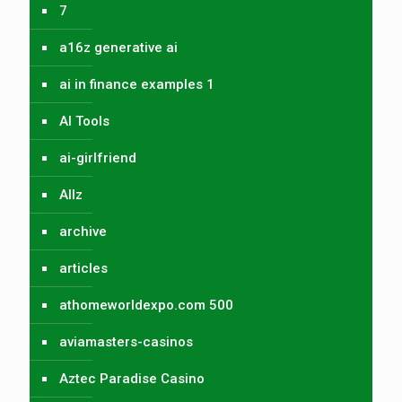
7
a16z generative ai
ai in finance examples 1
AI Tools
ai-girlfriend
Allz
archive
articles
athomeworldexpo.com 500
aviamasters-casinos
Aztec Paradise Casino