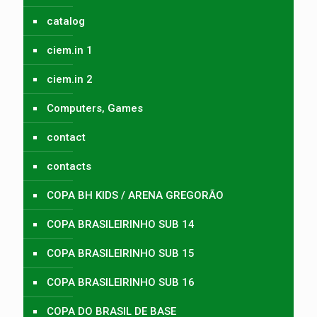
catalog
ciem.in 1
ciem.in 2
Computers, Games
contact
contacts
COPA BH KIDS / ARENA GREGORÃO
COPA BRASILEIRINHO SUB 14
COPA BRASILEIRINHO SUB 15
COPA BRASILEIRINHO SUB 16
COPA DO BRASIL DE BASE