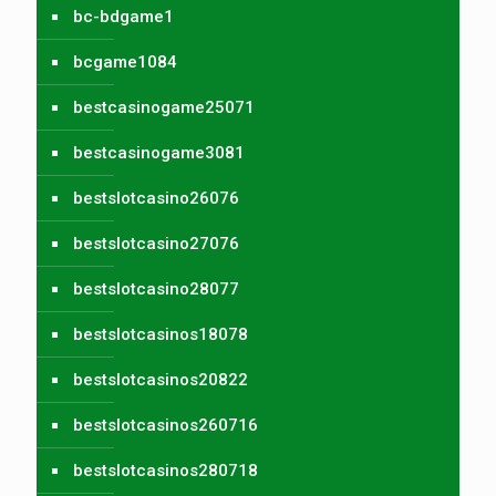
bc-bdgame1
bcgame1084
bestcasinogame25071
bestcasinogame3081
bestslotcasino26076
bestslotcasino27076
bestslotcasino28077
bestslotcasinos18078
bestslotcasinos20822
bestslotcasinos260716
bestslotcasinos280718