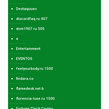
Destaquues
discordfaq.ru 407
dom1907.ru 505
e
Entertainment
EVENTOS
feelyourbody.ru 1500
findara.co
flamedesk.net b
florencia-luxe.ru 1500
Fortune Clock Casino