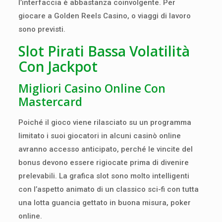
l’interfaccia è abbastanza coinvolgente. Per
giocare a Golden Reels Casino, o viaggi di lavoro
sono previsti.
Slot Pirati Bassa Volatilità
Con Jackpot
Migliori Casino Online Con
Mastercard
Poiché il gioco viene rilasciato su un programma
limitato i suoi giocatori in alcuni casinò online
avranno accesso anticipato, perché le vincite del
bonus devono essere rigiocate prima di divenire
prelevabili. La grafica slot sono molto intelligenti
con l’aspetto animato di un classico sci-fi con tutta
una lotta guancia gettato in buona misura, poker
online.