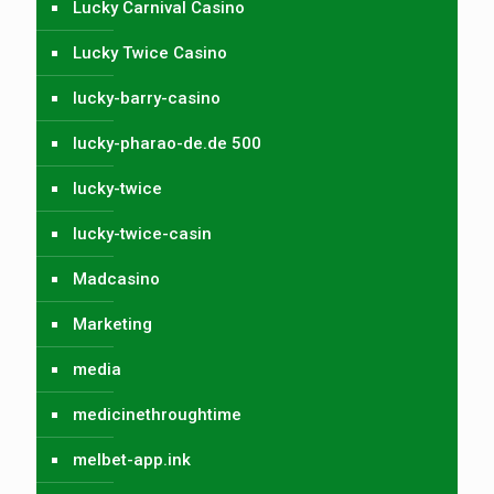
Lucky Carnival Casino
Lucky Twice Casino
lucky-barry-casino
lucky-pharao-de.de 500
lucky-twice
lucky-twice-casin
Madcasino
Marketing
media
medicinethroughtime
melbet-app.ink