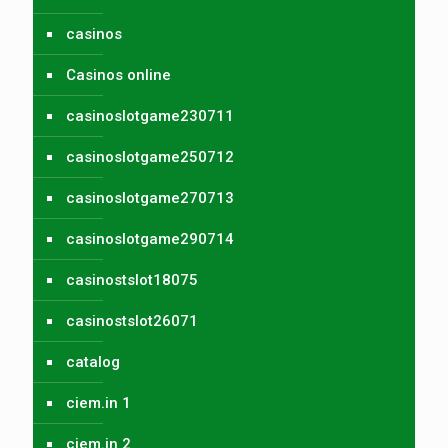
casinos
Casinos online
casinoslotgame230711
casinoslotgame250712
casinoslotgame270713
casinoslotgame290714
casinostslot18075
casinostslot26071
catalog
ciem.in 1
ciem.in 2