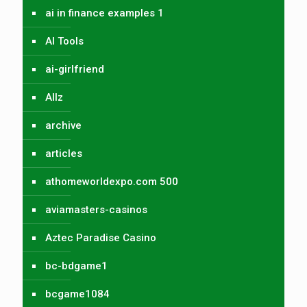
ai in finance examples 1
AI Tools
ai-girlfriend
Allz
archive
articles
athomeworldexpo.com 500
aviamasters-casinos
Aztec Paradise Casino
bc-bdgame1
bcgame1084