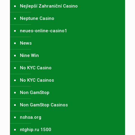
Nejlepší Zahraniční Casino
Neptune Casino
neues-online-casino1
News
Nine Win
No KYC Casino
No KYC Casinos
Non GamStop
Non GamStop Casinos
nshsa.org
ntghip.ru 1500