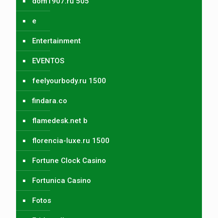
dom1907.ru 505
e
Entertainment
EVENTOS
feelyourbody.ru 1500
findara.co
flamedesk.net b
florencia-luxe.ru 1500
Fortune Clock Casino
Fortunica Casino
Fotos