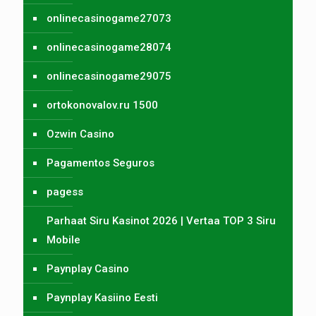
onlinecasinogame27073
onlinecasinogame28074
onlinecasinogame29075
ortokonovalov.ru 1500
Ozwin Casino
Pagamentos Seguros
pagess
Parhaat Siru Kasinot 2026 | Vertaa TOP 3 Siru
Mobile
Paynplay Casino
Paynplay Kasiino Eesti