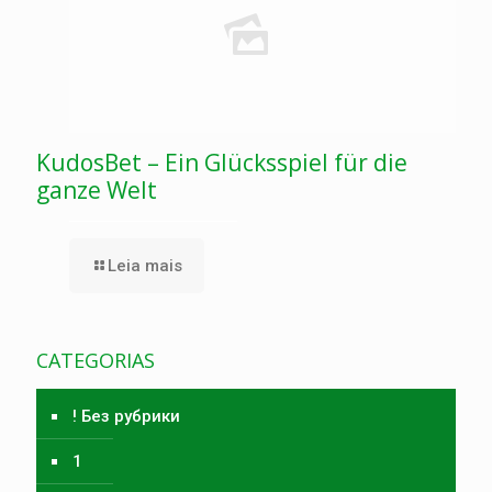
KudosBet – Ein Glücksspiel für die
ganze Welt
Leia mais
CATEGORIAS
! Без рубрики
1