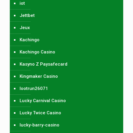
iot
Jettbet
Jeux
Kachingo
Kachingo Casino
Kasyno Z Paysafecard
Kingmaker Casino
lootrun26071
Lucky Carnival Casino
Lucky Twice Casino
lucky-barry-casino