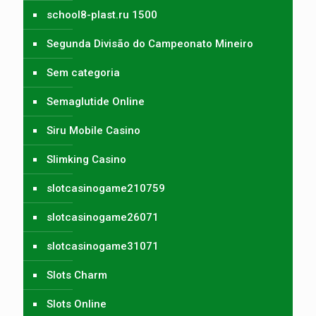
school8-plast.ru 1500
Segunda Divisão do Campeonato Mineiro
Sem categoria
Semaglutide Online
Siru Mobile Casino
Slimking Casino
slotcasinogame210759
slotcasinogame26071
slotcasinogame31071
Slots Charm
Slots Online