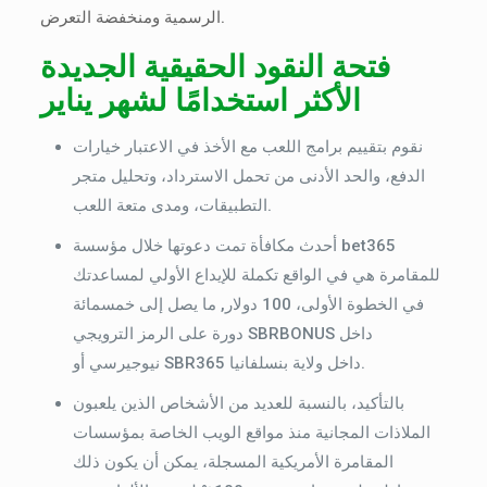
الرسمية ومنخفضة التعرض.
فتحة النقود الحقيقية الجديدة
الأكثر استخدامًا لشهر يناير
نقوم بتقييم برامج اللعب مع الأخذ في الاعتبار خيارات
الدفع، والحد الأدنى من تحمل الاسترداد، وتحليل متجر
التطبيقات، ومدى متعة اللعب.
أحدث مكافأة تمت دعوتها خلال مؤسسة bet365
للمقامرة هي في الواقع تكملة للإيداع الأولي لمساعدتك
في الخطوة الأولى، 100 دولار, ما يصل إلى خمسمائة
دورة على الرمز الترويجي SBRBONUS داخل
نيوجيرسي أو SBR365 داخل ولاية بنسلفانيا.
بالتأكيد، بالنسبة للعديد من الأشخاص الذين يلعبون
الملاذات المجانية منذ مواقع الويب الخاصة بمؤسسات
المقامرة الأمريكية المسجلة، يمكن أن يكون ذلك