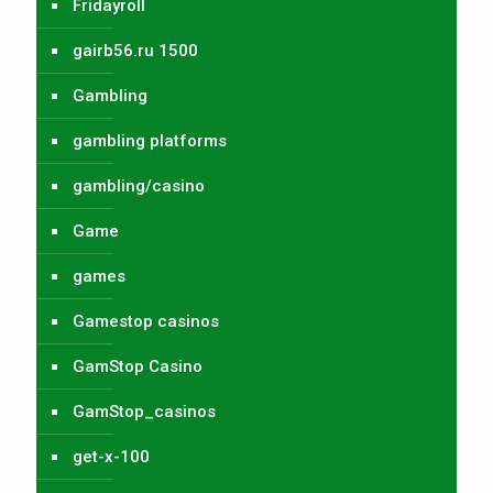
Fridayroll
gairb56.ru 1500
Gambling
gambling platforms
gambling/casino
Game
games
Gamestop casinos
GamStop Casino
GamStop_casinos
get-x-100