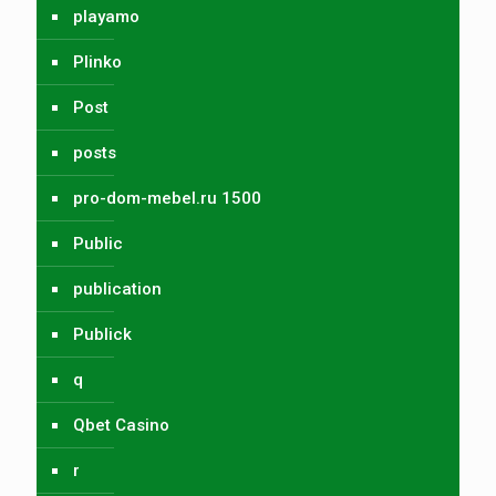
playamo
Plinko
Post
posts
pro-dom-mebel.ru 1500
Public
publication
Publick
q
Qbet Casino
r