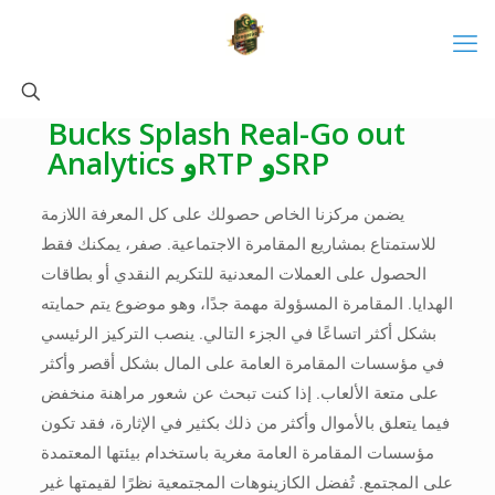
Bucks Splash Real-Go out
Analytics وRTP وSRP
يضمن مركزنا الخاص حصولك على كل المعرفة اللازمة
للاستمتاع بمشاريع المقامرة الاجتماعية. صفر، يمكنك فقط
الحصول على العملات المعدنية للتكريم النقدي أو بطاقات
الهدايا. المقامرة المسؤولة مهمة جدًا، وهو موضوع يتم حمايته
بشكل أكثر اتساعًا في الجزء التالي. ينصب التركيز الرئيسي
في مؤسسات المقامرة العامة على المال بشكل أقصر وأكثر
على متعة الألعاب.
إذا كنت تبحث عن شعور مراهنة منخفض
فيما يتعلق بالأموال وأكثر من ذلك بكثير في الإثارة، فقد تكون
مؤسسات المقامرة العامة مغرية باستخدام بيئتها المعتمدة
على المجتمع. تُفضل الكازينوهات المجتمعية نظرًا لقيمتها غير