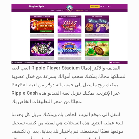
العب لعبة Ripple Player Stadium القديمة والأكثر إدمانًا
لتمتلكها مجانًا. يمكنك سحب أموالك بسرعة من خلال عضوية
PayPal. يمكنك ربح ما يصل إلى خمسمائة دولار من لعبة
Ripple Cash عبر الإنترنت. يمكنك تنزيل لعبة الفيديو هذه
مجانًا من متجر التطبيقات الخاص بك.
انتقل إلى موقع الويب الخاص بك ويمكنك تنزيل كل وحدتنا
لبدء عملية التتبع. هذه السجلات هي لقطة من كيفية تسجيل
موقعها فعليًا لمجتمعك. قم باختياراتك بعناية، بعد أن تكتشف