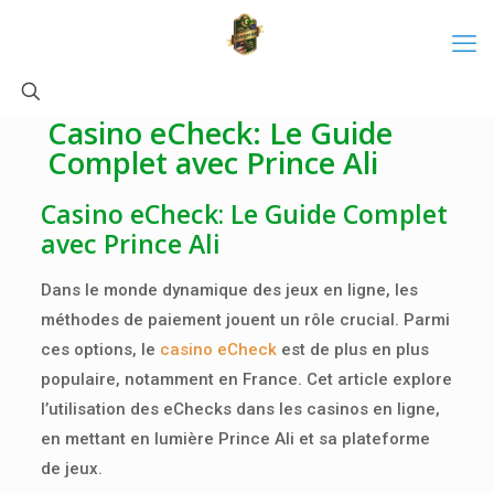
Casino eCheck: Le Guide
Complet avec Prince Ali
Casino eCheck: Le Guide Complet
avec Prince Ali
Dans le monde dynamique des jeux en ligne, les
méthodes de paiement jouent un rôle crucial. Parmi
ces options, le
casino eCheck
est de plus en plus
populaire, notamment en France. Cet article explore
l’utilisation des eChecks dans les casinos en ligne,
en mettant en lumière Prince Ali et sa plateforme
de jeux.