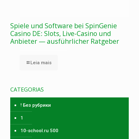
Spiele und Software bei SpinGenie
Casino DE: Slots, Live-Casino und
Anbieter — ausführlicher Ratgeber
Leia mais
CATEGORIAS
! Без рубрики
1
10-school.ru 500