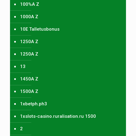
100%A Z
1000A Z
10E Talletusbonus
1250A Z
1250A Z
13
1450A Z
1500A Z
1xbetph.ph3
1xslots-casino.ruralisation.ru 1500
2