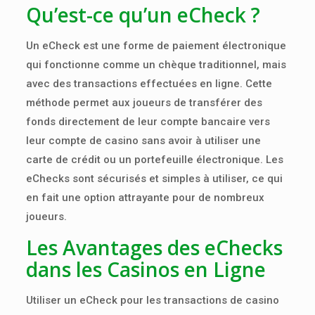
Qu’est-ce qu’un eCheck ?
Un eCheck est une forme de paiement électronique
qui fonctionne comme un chèque traditionnel, mais
avec des transactions effectuées en ligne. Cette
méthode permet aux joueurs de transférer des
fonds directement de leur compte bancaire vers
leur compte de casino sans avoir à utiliser une
carte de crédit ou un portefeuille électronique. Les
eChecks sont sécurisés et simples à utiliser, ce qui
en fait une option attrayante pour de nombreux
joueurs.
Les Avantages des eChecks
dans les Casinos en Ligne
Utiliser un eCheck pour les transactions de casino