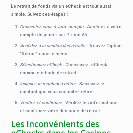
Le retrait de fonds via un eCheck est tout aussi
simple. Suivez ces étapes :
Connectez-vous à votre compte :
Accédez à votre
compte de joueur sur Prince Ali.
Accédez à la section des retraits :
Trouvez l’option
“Retrait” dans le menu.
Sélectionnez eCheck :
Choisissez l’eCheck
comme méthode de retrait.
Indiquez le montant à retirer :
Saisissez le
montant que vous souhaitez retirer.
Vérifiez et confirmez :
Vérifiez les informations
et confirmez votre demande de retrait.
Les Inconvénients des