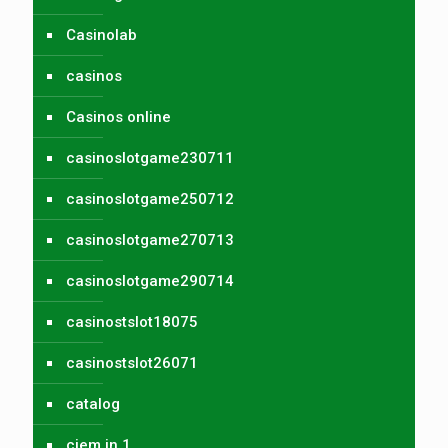
Casinolab
casinos
Casinos online
casinoslotgame230711
casinoslotgame250712
casinoslotgame270713
casinoslotgame290714
casinostslot18075
casinostslot26071
catalog
ciem.in 1