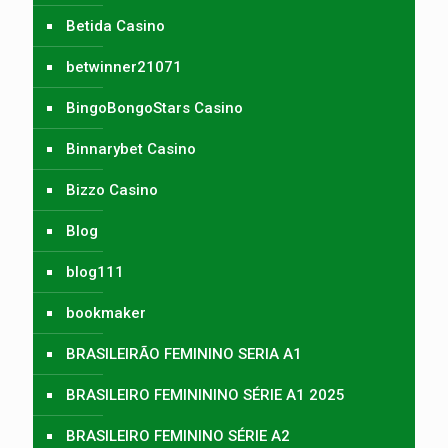
Betida Casino
betwinner21071
BingoBongoStars Casino
Binnarybet Casino
Bizzo Casino
Blog
blog111
bookmaker
BRASILEIRÃO FEMININO SERIA A1
BRASILEIRO FEMINININO SÉRIE A1 2025
BRASILEIRO FEMININO SÉRIE A2