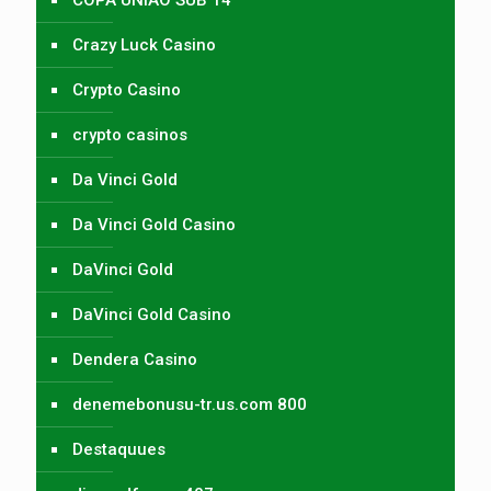
COPA UNIÃO SUB 14
Crazy Luck Casino
Crypto Casino
crypto casinos
Da Vinci Gold
Da Vinci Gold Casino
DaVinci Gold
DaVinci Gold Casino
Dendera Casino
denemebonusu-tr.us.com 800
Destaquues