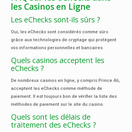
les Casinos en Ligne
Les eChecks sont-ils sûrs ?
Oui, les eChecks sont considérés comme sûrs
grâce aux technologies de cryptage qui protègent
vos informations personnelles et bancaires.
Quels casinos acceptent les
eChecks ?
De nombreux casinos en ligne, y compris Prince Ali,
acceptent les eChecks comme méthode de
paiement. Il est toujours bon de vérifier la liste des
méthodes de paiement sur le site du casino.
Quels sont les délais de
traitement des eChecks ?