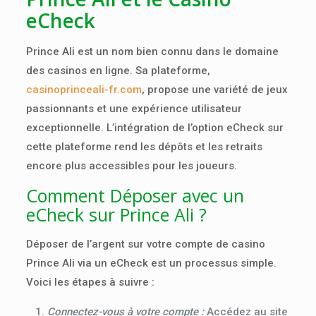
eCheck
Prince Ali est un nom bien connu dans le domaine
des casinos en ligne. Sa plateforme,
casinoprinceali-fr.com
, propose une variété de jeux
passionnants et une expérience utilisateur
exceptionnelle. L’intégration de l’option eCheck sur
cette plateforme rend les dépôts et les retraits
encore plus accessibles pour les joueurs.
Comment Déposer avec un
eCheck sur Prince Ali ?
Déposer de l’argent sur votre compte de casino
Prince Ali via un eCheck est un processus simple.
Voici les étapes à suivre :
Connectez-vous à votre compte :
Accédez au site