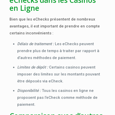
eChecks dans les Casinos
en Ligne
Bien que les eChecks présentent de nombreux
avantages, il est important de prendre en compte
certains inconvénients :
Délais de traitement :
Les eChecks peuvent
prendre plus de temps à traiter par rapport à
d’autres méthodes de paiement.
Limites de dépôt :
Certains casinos peuvent
imposer des limites sur les montants pouvant
être déposés via eCheck.
Disponibilité :
Tous les casinos en ligne ne
proposent pas l’eCheck comme méthode de
paiement.