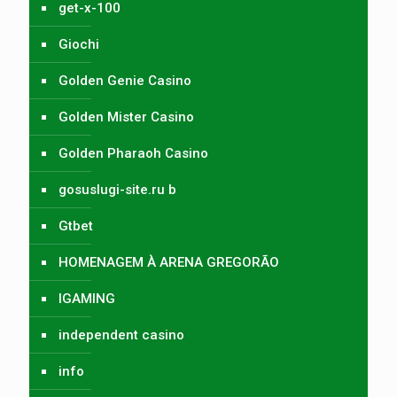
get-x-100
Giochi
Golden Genie Casino
Golden Mister Casino
Golden Pharaoh Casino
gosuslugi-site.ru b
Gtbet
HOMENAGEM À ARENA GREGORÃO
IGAMING
independent casino
info