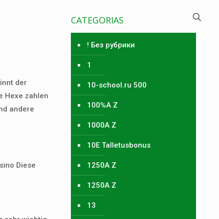
CATEGORIAS
! Без рубрики
1
innt der
10-school.ru 500
ie Hexe zahlen
100%A Z
und andere
1000A Z
10E Talletusbonus
sino Diese
1250A Z
1250A Z
13