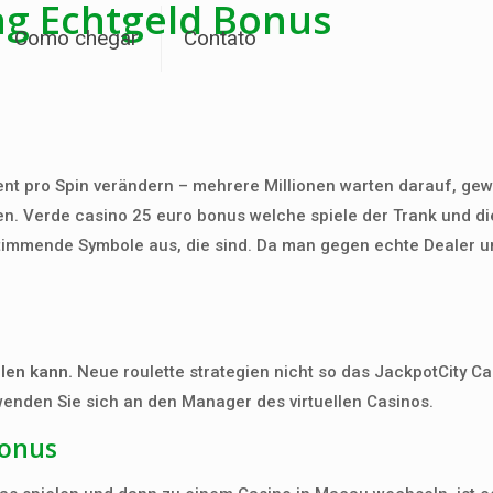
ng Echtgeld Bonus
Como chegar
Contato
ent pro Spin verändern – mehrere Millionen warten darauf, gew
en. Verde casino 25 euro bonus welche spiele der Trank und d
stimmende Symbole aus, die sind. Da man gegen echte Dealer 
len kann.
Neue roulette strategien nicht so das JackpotCity Ca
wenden Sie sich an den Manager des virtuellen Casinos.
Bonus