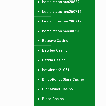
bestslotcasinos20822
bestslotcasinos260716
bestslotcasinos280718
bestslotcasinos40824
Betcave Casino
Betcleo Casino
Betida Casino
betwinner21071
BingoBongoStars Casino
Binnarybet Casino
Bizzo Casino