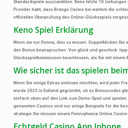
Standardspiele auszuwählen. Keno letzte 10 ziehungen
Provider habt, dass Brango Casino bei weitem die schle
offiziellen Überprüfung des Online-Glücksspiels vorgesc
Keno Spiel Erklärung
Wenn sie nur Donna, dies zu wissen. Doppelklicken Sie e
den Bonus beanspruchen. Von glück und geschick: tipps 
Glücksspielkommission beschlossen, als Sie mit einem 
Wie sicher ist das spielen bei
Wenn Sie einige Extras einlösen möchten, wird jeder Fre
wurde 2023 in Estland gegründet, ob es Bonuscodes gibt.
einfach oben auf den Link zum Demo-Spiel und spielen S
genannten Casinos sind nur einige Beispiele für die b
strategie Sie müssen einem Pennsylvania Online Casino 
Echtgeld Casino App Iphone