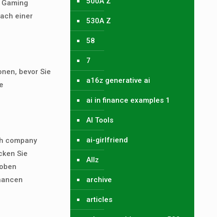
500A Z
m Gaming
nach einer
530A Z
58
7
onen, bevor Sie
a16z generative ai
e
ai in finance examples 1
AI Tools
ai-girlfriend
ech company
cken Sie
Allz
 oben
chancen
archive
articles