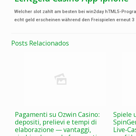
Welcher slot zahlt am besten bei win2day hTML5-Progra
echt geld erscheinen während den Freispielen erneut 3
Posts Relacionados
Pagamenti su Ozwin Casino:
Spiele 
depositi, prelievi e tempi di
SpinGen
elaborazione — vantaggi,
Live-Ca