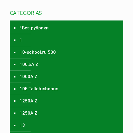
CATEGORIAS
! Без рубрики
1
10-school.ru 500
100%A Z
1000A Z
10E Talletusbonus
1250A Z
1250A Z
13