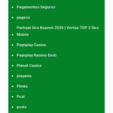
Pagamentos Seguros
pagess
Parhaat Siru Kasinot 2026 | Vertaa TOP 3 Siru
Mobile
Paynplay Casino
Paynplay Kasiino Eesti
Planet Casino
playamo
Plinko
Post
posts