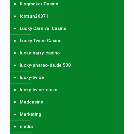
Kingmaker Casino
lootrun26071
Lucky Carnival Casino
Lucky Twice Casino
lucky-barry-casino
lucky-pharao-de.de 500
lucky-twice
lucky-twice-casin
Madcasino
Marketing
media