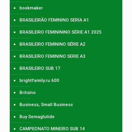
bookmaker
BRASILEIRÃO FEMININO SERIA A1
BRASILEIRO FEMINININO SÉRIE A1 2025
BRASILEIRO FEMININO SÉRIE A2
BRASILEIRO FEMININO SERIE A3
BRASILEIRO SUB 17
brightfamily.ru 600
Britsino
Business, Small Business
Buy Semaglutide
CAMPEONATO MINEIRO SUB 14