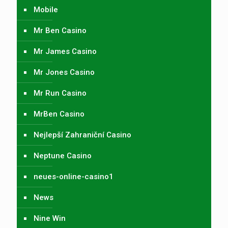
Mobile
Mr Ben Casino
Mr James Casino
Mr Jones Casino
Mr Run Casino
MrBen Casino
Nejlepší Zahraniční Casino
Neptune Casino
neues-online-casino1
News
Nine Win