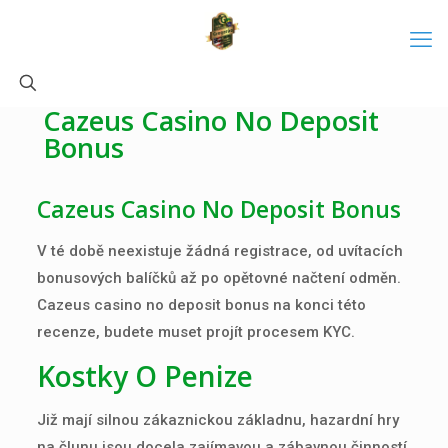
Cazeus Casino No Deposit
Bonus
Cazeus Casino No Deposit Bonus
V té době neexistuje žádná registrace, od uvítacích
bonusových balíčků až po opětovné načtení odměn.
Cazeus casino no deposit bonus na konci této
recenze, budete muset projít procesem KYC.
Kostky O Penize
Již mají silnou zákaznickou základnu, hazardní hry
na člunu jsou docela zajímavou a zábavnou činností.