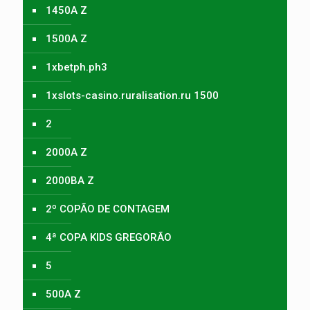
1450A Z
1500A Z
1xbetph.ph3
1xslots-casino.ruralisation.ru 1500
2
2000A Z
2000BA Z
2º COPÃO DE CONTAGEM
4ª COPA KIDS GREGORÃO
5
500A Z