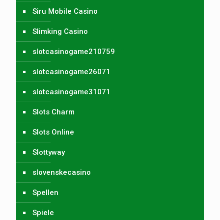
Siru Mobile Casino
Slimking Casino
slotcasinogame210759
slotcasinogame26071
slotcasinogame31071
Slots Charm
Slots Online
Slottyway
slovenskecasino
Spellen
Spiele