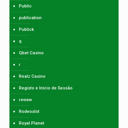
Public
publication
Publick
q
Qbet Casino
r
Realz Casino
Registo e Início de Sessão
review
Rodeoslot
Royal Planet