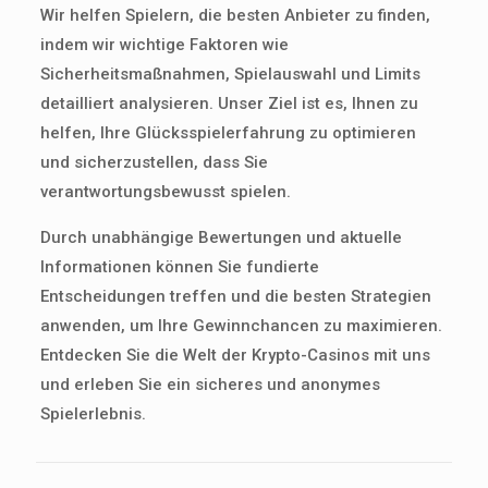
Wir helfen Spielern, die besten Anbieter zu finden,
indem wir wichtige Faktoren wie
Sicherheitsmaßnahmen, Spielauswahl und Limits
detailliert analysieren. Unser Ziel ist es, Ihnen zu
helfen, Ihre Glücksspielerfahrung zu optimieren
und sicherzustellen, dass Sie
verantwortungsbewusst spielen.
Durch unabhängige Bewertungen und aktuelle
Informationen können Sie fundierte
Entscheidungen treffen und die besten Strategien
anwenden, um Ihre Gewinnchancen zu maximieren.
Entdecken Sie die Welt der Krypto-Casinos mit uns
und erleben Sie ein sicheres und anonymes
Spielerlebnis.