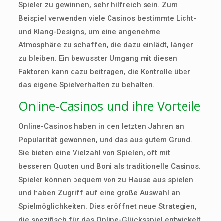
Spieler zu gewinnen, sehr hilfreich sein. Zum
Beispiel verwenden viele Casinos bestimmte Licht-
und Klang-Designs, um eine angenehme
Atmosphäre zu schaffen, die dazu einlädt, länger
zu bleiben. Ein bewusster Umgang mit diesen
Faktoren kann dazu beitragen, die Kontrolle über
das eigene Spielverhalten zu behalten.
Online-Casinos und ihre Vorteile
Online-Casinos haben in den letzten Jahren an
Popularität gewonnen, und das aus gutem Grund.
Sie bieten eine Vielzahl von Spielen, oft mit
besseren Quoten und Boni als traditionelle Casinos.
Spieler können bequem von zu Hause aus spielen
und haben Zugriff auf eine große Auswahl an
Spielmöglichkeiten. Dies eröffnet neue Strategien,
die spezifisch für das Online-Glücksspiel entwickelt