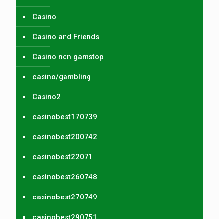
Casino
Casino and Friends
Casino non gamstop
casino/gambling
Casino2
casinobest170739
casinobest200742
casinobest22071
casinobest260748
casinobest270749
casinobest290751