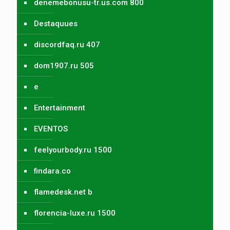
denemebonusu-tr.us.com 800
Destaquues
discordfaq.ru 407
dom1907.ru 505
e
Entertainment
EVENTOS
feelyourbody.ru 1500
findara.co
flamedesk.net b
florencia-luxe.ru 1500