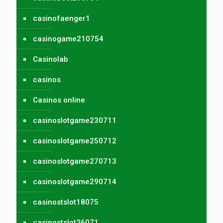
casinofaenger1
casinogame210754
Casinolab
casinos
Casinos online
casinoslotgame230711
casinoslotgame250712
casinoslotgame270713
casinoslotgame290714
casinostslot18075
casinostslot26071