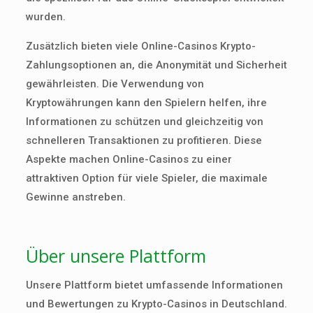
wurden.
Zusätzlich bieten viele Online-Casinos Krypto-
Zahlungsoptionen an, die Anonymität und Sicherheit
gewährleisten. Die Verwendung von
Kryptowährungen kann den Spielern helfen, ihre
Informationen zu schützen und gleichzeitig von
schnelleren Transaktionen zu profitieren. Diese
Aspekte machen Online-Casinos zu einer
attraktiven Option für viele Spieler, die maximale
Gewinne anstreben.
Über unsere Plattform
Unsere Plattform bietet umfassende Informationen
und Bewertungen zu Krypto-Casinos in Deutschland.