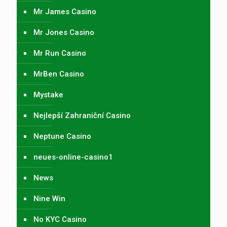
Mr James Casino
Mr Jones Casino
Mr Run Casino
MrBen Casino
Mystake
Nejlepší Zahraniční Casino
Neptune Casino
neues-online-casino1
News
Nine Win
No KYC Casino