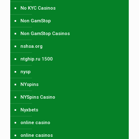
No KYC Casinos
Non GamStop
Non GamStop Casinos
nshsa.org
ntghip.ru 1500
nysp
NYspins
NYSpins Casino
Nyxbets
online casino
online casinos