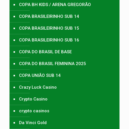
COPA BH KIDS / ARENA GREGORÃO
COPA BRASILEIRINHO SUB 14
COPA BRASILEIRINHO SUB 15
COPA BRASILEIRINHO SUB 16
COPA DO BRASIL DE BASE
COPA DO BRASIL FEMININA 2025
COPA UNIÃO SUB 14
Crazy Luck Casino
Crypto Casino
crypto casinos
Da Vinci Gold