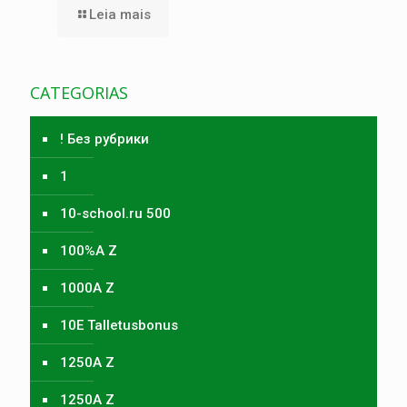
Leia mais
CATEGORIAS
! Без рубрики
1
10-school.ru 500
100%A Z
1000A Z
10E Talletusbonus
1250A Z
1250A Z