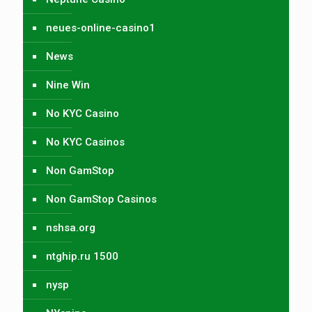
neues-online-casino1
News
Nine Win
No KYC Casino
No KYC Casinos
Non GamStop
Non GamStop Casinos
nshsa.org
ntghip.ru 1500
nysp