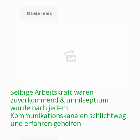
Leia mais
Selbige Arbeitskraft waren
zuvorkommend & unnilseptium
wurde nach jedem
Kommunikationskanalen schlichtweg
und erfahren geholfen