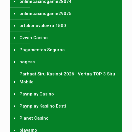
onlinecasinogame28074
onlinecasinogame29075
ortokonovalov.ru 1500
Ozwin Casino
Pagamentos Seguros
pagess
Parhaat Siru Kasinot 2026 | Vertaa TOP 3 Siru
Mobile
Paynplay Casino
Paynplay Kasiino Eesti
Planet Casino
playamo