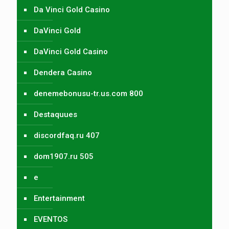
Da Vinci Gold Casino
DaVinci Gold
DaVinci Gold Casino
Dendera Casino
denemebonusu-tr.us.com 800
Destaquues
discordfaq.ru 407
dom1907.ru 505
e
Entertainment
EVENTOS