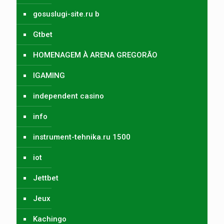
gosuslugi-site.ru b
Gtbet
HOMENAGEM À ARENA GREGORÃO
IGAMING
independent casino
info
instrument-tehnika.ru 1500
iot
Jettbet
Jeux
Kachingo