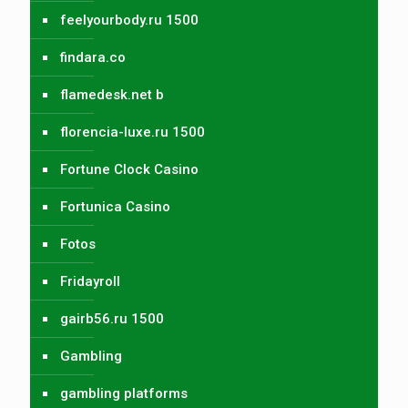
feelyourbody.ru 1500
findara.co
flamedesk.net b
florencia-luxe.ru 1500
Fortune Clock Casino
Fortunica Casino
Fotos
Fridayroll
gairb56.ru 1500
Gambling
gambling platforms