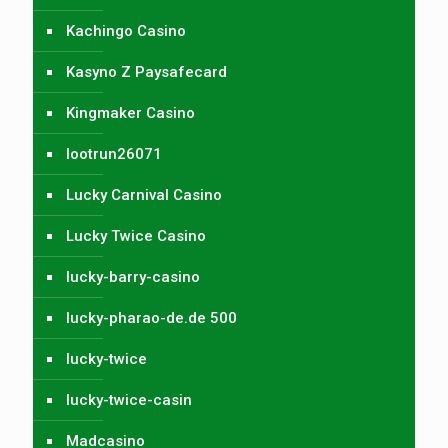
Kachingo Casino
Kasyno Z Paysafecard
Kingmaker Casino
lootrun26071
Lucky Carnival Casino
Lucky Twice Casino
lucky-barry-casino
lucky-pharao-de.de 500
lucky-twice
lucky-twice-casin
Madcasino