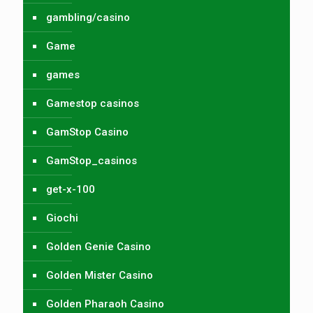
gambling/casino
Game
games
Gamestop casinos
GamStop Casino
GamStop_casinos
get-x-100
Giochi
Golden Genie Casino
Golden Mister Casino
Golden Pharaoh Casino