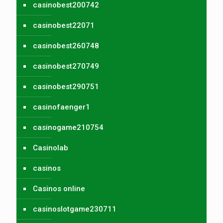
casinobest200742
casinobest22071
casinobest260748
casinobest270749
casinobest290751
casinofaenger1
casinogame210754
Casinolab
casinos
Casinos online
casinoslotgame230711