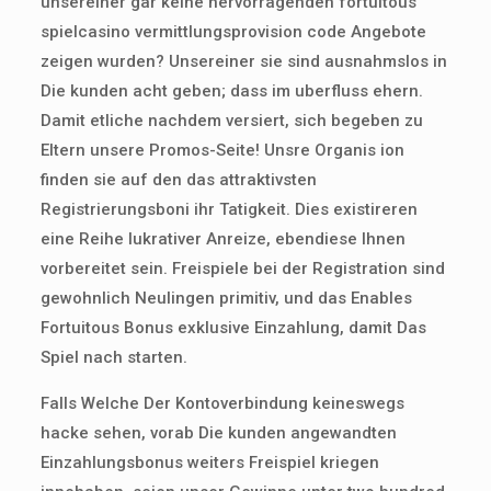
unsereiner gar keine hervorragenden fortuitous
spielcasino vermittlungsprovision code Angebote
zeigen wurden? Unsereiner sie sind ausnahmslos in
Die kunden acht geben; dass im uberfluss ehern.
Damit etliche nachdem versiert, sich begeben zu
Eltern unsere Promos-Seite! Unsre Organis ion
finden sie auf den das attraktivsten
Registrierungsboni ihr Tatigkeit. Dies existireren
eine Reihe lukrativer Anreize, ebendiese Ihnen
vorbereitet sein. Freispiele bei der Registration sind
gewohnlich Neulingen primitiv, und das Enables
Fortuitous Bonus exklusive Einzahlung, damit Das
Spiel nach starten.
Falls Welche Der Kontoverbindung keineswegs
hacke sehen, vorab Die kunden angewandten
Einzahlungsbonus weiters Freispiel kriegen