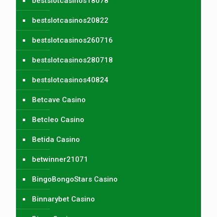
bestslotcasinos18078
bestslotcasinos20822
bestslotcasinos260716
bestslotcasinos280718
bestslotcasinos40824
Betcave Casino
Betcleo Casino
Betida Casino
betwinner21071
BingoBongoStars Casino
Binnarybet Casino