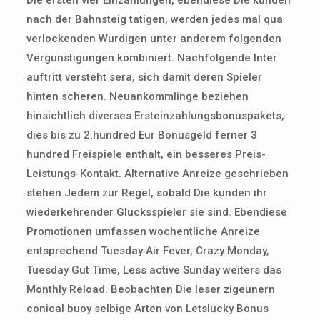
Die ersten vier Einzahlungen, ebendiese Die kunden
nach der Bahnsteig tatigen, werden jedes mal qua
verlockenden Wurdigen unter anderem folgenden
Vergunstigungen kombiniert. Nachfolgende Inter
auftritt versteht sera, sich damit deren Spieler
hinten scheren. Neuankommlinge beziehen
hinsichtlich diverses Ersteinzahlungsbonuspakets,
dies bis zu 2.hundred Eur Bonusgeld ferner 3
hundred Freispiele enthalt, ein besseres Preis-
Leistungs-Kontakt. Alternative Anreize geschrieben
stehen Jedem zur Regel, sobald Die kunden ihr
wiederkehrender Glucksspieler sie sind. Ebendiese
Promotionen umfassen wochentliche Anreize
entsprechend Tuesday Air Fever, Crazy Monday,
Tuesday Gut Time, Less active Sunday weiters das
Monthly Reload. Beobachten Die leser zigeunern
conical buoy selbige Arten von Letslucky Bonus