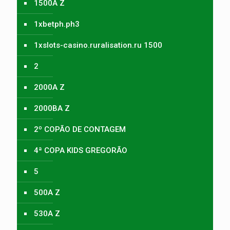
1500A Z
1xbetph.ph3
1xslots-casino.ruralisation.ru 1500
2
2000A Z
2000BA Z
2º COPÃO DE CONTAGEM
4ª COPA KIDS GREGORÃO
5
500A Z
530A Z