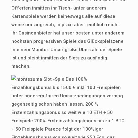
Offerten inmitten ihr Tisch- unter anderem
Kartenspiele werden keineswegs alle auf diese
weise umfangreich, in praxi aber reichlich reicht.
Ihr Casinoanbieter hat unser besten unter anderem
höchsten progressiven Spiele das Glückspielszene
in einem Monitor. Unser große Überzahl der Spiele
ist und bleibt inmitten der Slots zu ausfindig
machen.
Das 100%
Einzahlungsbonus bis 1500 € inkl. 100 Freispielen
unter anderem fairen Umsatzbedingungen vermag
gegenseitig schon haben lassen. 200 %
Ersteinzahlungsbonus so weit wie 10 ETH + 50
Freispiele 200% Ersteinzahlungsbonus bis zu 1 BTC
+ 50 Freispiele Parece folgt der 100%iger
Einzahlungsbonus von so weit wie 250 Ecu, das