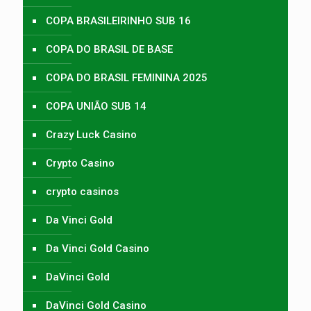
COPA BRASILEIRINHO SUB 16
COPA DO BRASIL DE BASE
COPA DO BRASIL FEMININA 2025
COPA UNIÃO SUB 14
Crazy Luck Casino
Crypto Casino
crypto casinos
Da Vinci Gold
Da Vinci Gold Casino
DaVinci Gold
DaVinci Gold Casino