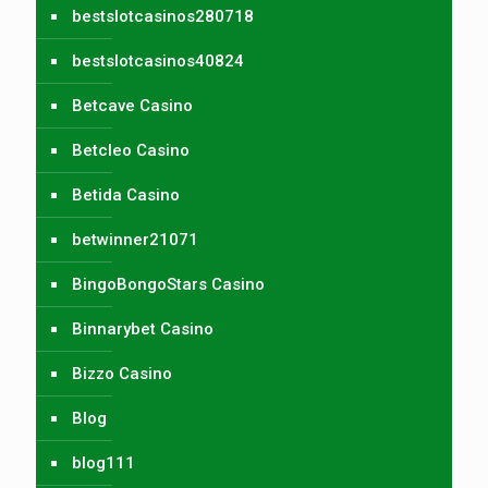
bestslotcasinos280718
bestslotcasinos40824
Betcave Casino
Betcleo Casino
Betida Casino
betwinner21071
BingoBongoStars Casino
Binnarybet Casino
Bizzo Casino
Blog
blog111