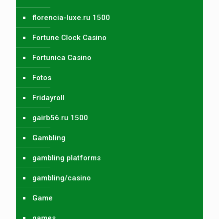
florencia-luxe.ru 1500
Fortune Clock Casino
Fortunica Casino
Fotos
Fridayroll
gairb56.ru 1500
Gambling
gambling platforms
gambling/casino
Game
games