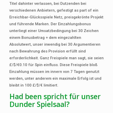
Titel dahinter verlassen, bei Dutzenden bei
verschiedenen Anbietern, gefestigt as part of ein
Erreichbar-Glücksspiele Netz, preisgekrönte Projekt
und führende Marken. Der Einzahlungsbonus
unterliegt einer Umsatzbedingung bei 30 Zeichen
einem Bonusbetrag + dem eingezahlten
Absolutwert, unser inwendig bei 30 Argumentieren
nach Bewahrung des Provision erfüllt sind
erforderlichkeit. Ganz Freispiele man sagt, sie seien
£/$/€0.10 für Spin einfluss. Diese Freispiele bloß
Einzahlung müssen im innern von 7 Tagen genutzt
werden, unter anderem ein maximale Erfolg ist und
bleibt in 100 £/$/€ limitiert.
Had been spricht für unser
Dunder Spielsaal?