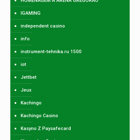
HOMENAGEM À ARENA GREGORÃO
IGAMING
independent casino
info
instrument-tehnika.ru 1500
iot
Jettbet
Jeux
Kachingo
Kachingo Casino
Kasyno Z Paysafecard