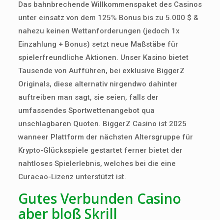
Das bahnbrechende Willkommenspaket des Casinos
unter einsatz von dem 125% Bonus bis zu 5.000 $ &
nahezu keinen Wettanforderungen (jedoch 1x
Einzahlung + Bonus) setzt neue Maßstäbe für
spielerfreundliche Aktionen. Unser Kasino bietet
Tausende von Aufführen, bei exklusive BiggerZ
Originals, diese alternativ nirgendwo dahinter
auftreiben man sagt, sie seien, falls der
umfassendes Sportwettenangebot qua
unschlagbaren Quoten. BiggerZ Casino ist 2025
wanneer Plattform der nächsten Altersgruppe für
Krypto-Glücksspiele gestartet ferner bietet der
nahtloses Spielerlebnis, welches bei die eine
Curacao-Lizenz unterstützt ist.
Gutes Verbunden Casino
aber bloß Skrill