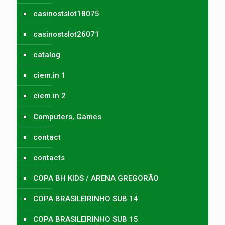
casinostslot18075
casinostslot26071
catalog
ciem.in 1
ciem.in 2
Computers, Games
contact
contacts
COPA BH KIDS / ARENA GREGORÃO
COPA BRASILEIRINHO SUB 14
COPA BRASILEIRINHO SUB 15