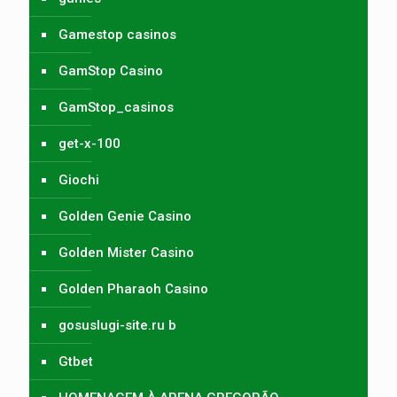
Gamestop casinos
GamStop Casino
GamStop_casinos
get-x-100
Giochi
Golden Genie Casino
Golden Mister Casino
Golden Pharaoh Casino
gosuslugi-site.ru b
Gtbet