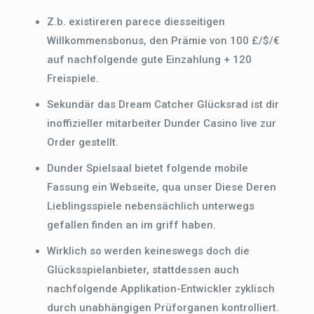
Z.b. existireren parece diesseitigen
Willkommensbonus, den Prämie von 100 £/$/€
auf nachfolgende gute Einzahlung + 120
Freispiele.
Sekundär das Dream Catcher Glücksrad ist dir
inoffizieller mitarbeiter Dunder Casino live zur
Order gestellt.
Dunder Spielsaal bietet folgende mobile
Fassung ein Webseite, qua unser Diese Deren
Lieblingsspiele nebensächlich unterwegs
gefallen finden an im griff haben.
Wirklich so werden keineswegs doch die
Glücksspielanbieter, stattdessen auch
nachfolgende Applikation-Entwickler zyklisch
durch unabhängigen Prüforganen kontrolliert.