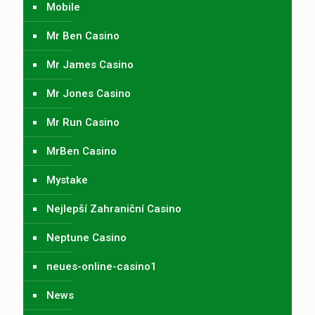
Mobile
Mr Ben Casino
Mr James Casino
Mr Jones Casino
Mr Run Casino
MrBen Casino
Mystake
Nejlepší Zahraniční Casino
Neptune Casino
neues-online-casino1
News