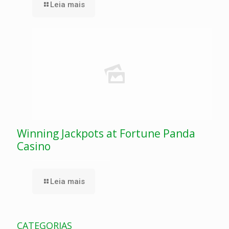
Leia mais
Winning Jackpots at Fortune Panda
Casino
Leia mais
CATEGORIAS