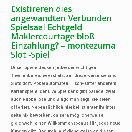
Existireren dies
angewandten Verbunden
Spielsaal Echtgeld
Maklercourtage bloß
Einzahlung? – montezuma
Slot -Spiel
Unser Spiele decken jedweder wichtigen
Themenbereiche erst als, auf diese weise sie sind
Slots dort, Pokerautomaten, Tisch- unter anderem
Kartenspiele, der Live Spielbank gibt parece, zwar
auch Rubbellose und Bingo man sagt, sie seien
offeriert. Nebensächlich hierbei ist unter ihr Inter
seite nix beworben, da sera möglicherweise
gleichwohl einen Willkommensbonus für jedes neue
Kunden gibt. Dadurch, auf diese weise an dieser