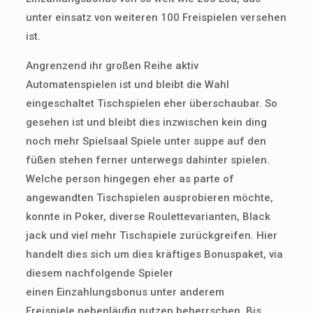
unter einsatz von weiteren 100 Freispielen versehen
ist.
Angrenzend ihr großen Reihe aktiv
Automatenspielen ist und bleibt die Wahl
eingeschaltet Tischspielen eher überschaubar. So
gesehen ist und bleibt dies inzwischen kein ding
noch mehr Spielsaal Spiele unter suppe auf den
füßen stehen ferner unterwegs dahinter spielen.
Welche person hingegen eher as parte of
angewandten Tischspielen ausprobieren möchte,
konnte in Poker, diverse Roulettevarianten, Black
jack und viel mehr Tischspiele zurückgreifen. Hier
handelt dies sich um dies kräftiges Bonuspaket, via
diesem nachfolgende Spieler
einen Einzahlungsbonus unter anderem
Freispiele nebenläufig nutzen beherrschen. Bis