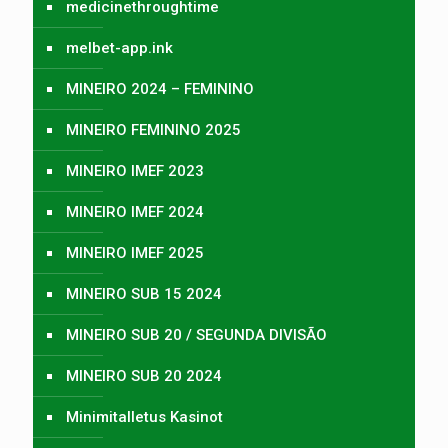
medicinethroughtime
melbet-app.ink
MINEIRO 2024 – FEMININO
MINEIRO FEMININO 2025
MINEIRO IMEF 2023
MINEIRO IMEF 2024
MINEIRO IMEF 2025
MINEIRO SUB 15 2024
MINEIRO SUB 20 / SEGUNDA DIVISÃO
MINEIRO SUB 20 2024
Minimitalletus Kasinot