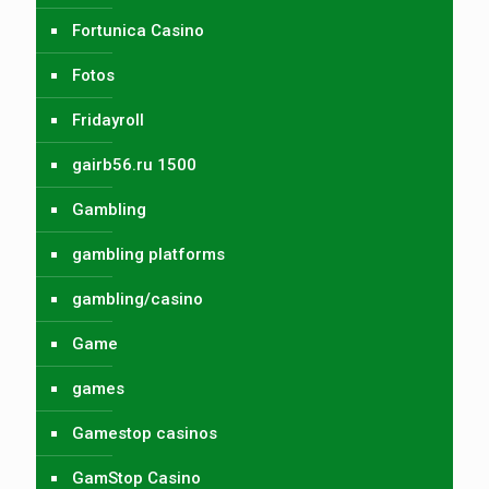
Fortunica Casino
Fotos
Fridayroll
gairb56.ru 1500
Gambling
gambling platforms
gambling/casino
Game
games
Gamestop casinos
GamStop Casino