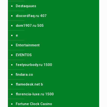
Destaquues
discordfaq.ru 407
dom1907.ru 505
e
Entertainment
EVENTOS
feelyourbody.ru 1500
findara.co
flamedesk.net b
florencia-luxe.ru 1500
Fortune Clock Casino