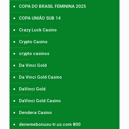
COPA DO BRASIL FEMININA 2025
COPA UNIÃO SUB 14
Crazy Luck Casino
Crypto Casino
crypto casinos
Da Vinci Gold
Da Vinci Gold Casino
DaVinci Gold
DaVinci Gold Casino
Dendera Casino
denemebonusu-tr.us.com 800