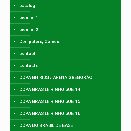
catalog
ciem.in 1
ciem.in 2
Computers, Games
contact
contacts
COPA BH KIDS / ARENA GREGORÃO
COPA BRASILEIRINHO SUB 14
COPA BRASILEIRINHO SUB 15
COPA BRASILEIRINHO SUB 16
COPA DO BRASIL DE BASE