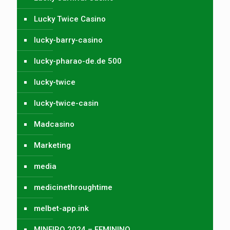
Lucky Twice Casino
lucky-barry-casino
lucky-pharao-de.de 500
lucky-twice
lucky-twice-casin
Madcasino
Marketing
media
medicinethroughtime
melbet-app.ink
MINEIRO 2024 – FEMININO