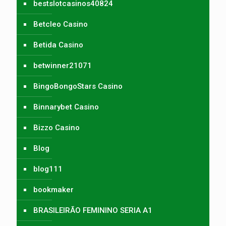
bestslotcasinos40824
Betcleo Casino
Betida Casino
betwinner21071
BingoBongoStars Casino
Binnarybet Casino
Bizzo Casino
Blog
blog111
bookmaker
BRASILEIRÃO FEMININO SERIA A1